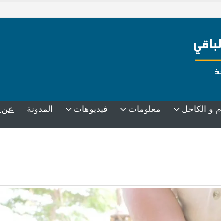
م و الكاحل
معلومات
فيديوهات
المدونة
عن 