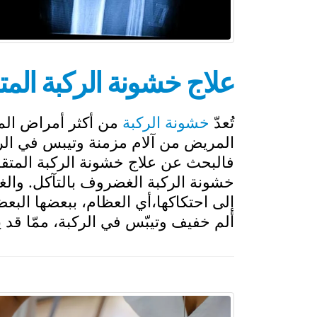
علاج خشونة الركبة الم
تُعدّ
خشونة الركبة
من أكثر أمراض المف
المريض من آلام مزمنة وتيبس في الركبة
فالبحث عن علاج خشونة الركبة المتقد
خشونة الركبة الغضروف بالتآكل. والغض
إلى احتكاكها،أي العظام، ببعضها البعض
ألم خفيف وتيبّس في الركبة، ممّا قد يتفا