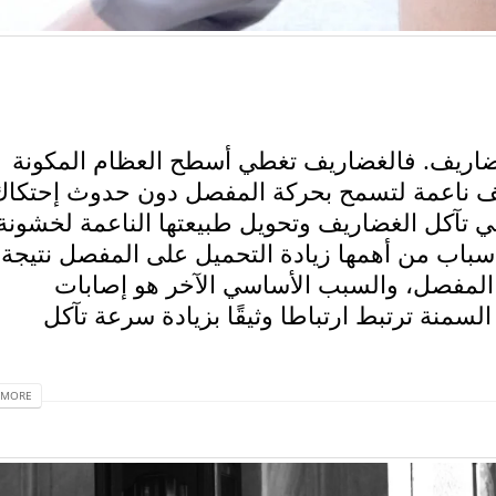
لغضاريف. فالغضاريف تغطي أسطح العظام المكونة
يف ناعمة لتسمح بحركة المفصل دون حدوث إحتكاك
في تآكل الغضاريف وتحويل طبيعتها الناعمة لخشونة
سباب من أهمها زيادة التحميل على المفصل نتيجة
المفصل، والسبب الأساسي الآخر هو إصابات
لسمنة ترتبط ارتباطا وثيقًا بزيادة سرعة تآكل
MORE...