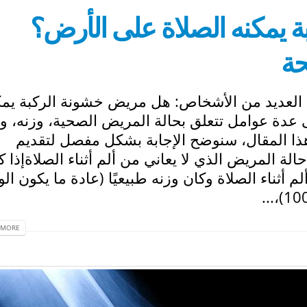
 يمكنه الصلاة على الأرض؟
حة
ا العديد من الأشخاص: هل مريض خشونة الركبة يمك
ى عدة عوامل تتعلق بحالة المريض الصحية، وزنه، 
هذا المقال، سنوضح الإجابة بشكل مفصل لتقديم
صيحة الصحية والدينية المناسبة.1. حالة المريض الذي لا يعاني من ألم أثناء الصلاةإذا
م أثناء الصلاة وكان وزنه طبيعيًا (عادة ما يكون ال
MORE...