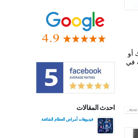
 أو
 في
احدث المقالات
READ 
فيديوهات أمراض العظام الشائعة
فيدي
للع