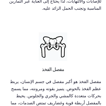
للإصابات والالتهابات، لذا يحتاج إلى العناية عبر التمارين
المناسبة وتجنب الحمل الزائد عليه.
مفصل الفخذ
مفصل الفخذ هو أكبر مفصل في جسم الإنسان، يربط
عظم الفخذ بالحوض. يتميز بقوته ومرونته، مما يسمح
بحركات متعددة كالمشي والجري والجلوس. يحيط
بالمفصل أربطة قوية وغضاريف تمتص الصدمات، مما