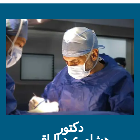
دكتور
هشام عبد الباقي