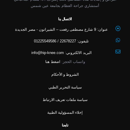
أستشاري جراحة العظام بجامعة عين شمس
الاتصال بنا
عنوان:
9 شارع مصطفى رفعت – الشيراتون - مصر الجديدة
تليفون:
22678227 / 01225549586
البريد الالكتروني:
info@hip-knee.com
واتساب الحجز:
اضغط هنا
الشروط و الأحكام
سياسة التحرير الطبي
سياسة ملفات تعريف الارتباط
إخلاء المسؤولية الطبية
تابعنا