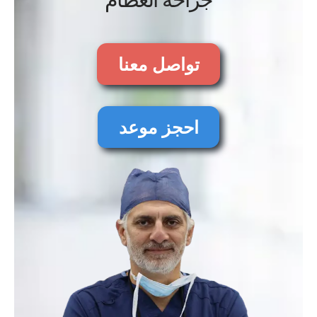
تواصل معنا
احجز موعد