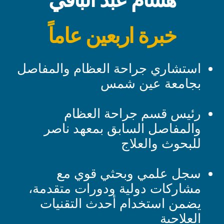
خبرة اربعين عاماً
استشاري جراحة العظام والمفاصل
بجامعة عين شمس
رئيس قسم جراحة العظام
والمفاصل السابق بمعهد ناصر
للبحوث والعلاج
سجل علمي وبحثي قوي مع
مشاركات دولية ودورات متقدمة،
يضمن استخدام أحدث التقنيات
العلاجية