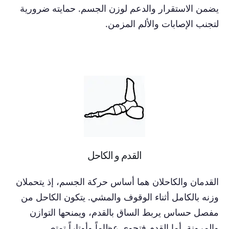
يضمن الاستقرار والدعم لوزن الجسم. حمايته ضرورية
لتجنب الإصابات والألم المزمن.
القدم و الكاحل
القدمان والكاحلان هما أساس حركة الجسم، إذ يتحملان
وزنه بالكامل أثناء الوقوف والمشي. يتكون الكاحل من
مفصل حساس يربط الساق بالقدم، ويمنحها التوازن
والمرونة. أما القدم فتحوي عظاماً وأوتاراً تمتص