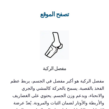
تصفح الموقع
مفصل الركبة
مفصل الركبة هو أكبر مفصل في الجسم، يربط عظم
الفخذ بالقصبة. يسمح بالحركة كالمشي والجري
والانحناء، ويدعم وزن الجسم. يحتوي على الغضاريف
والأربطة والأوتار لضمان الثبات والمرونة. يُعدّ عرضة