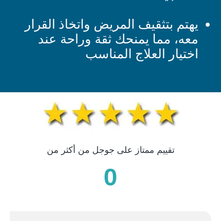
يهتم بتثقيف المريض واتخاذ القرار
معه، مما يمنحك ثقة وراحة عند
اختيار العلاج المناسب
تقييم ممتاز على جوجل من أكثر من
0