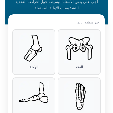
أجب على بعض الأسئلة البسيطة حول أعراضك لتحديد
التشخيصات الأولية المحتملة
اختر منطقة الألم
الفخذ
الركبة