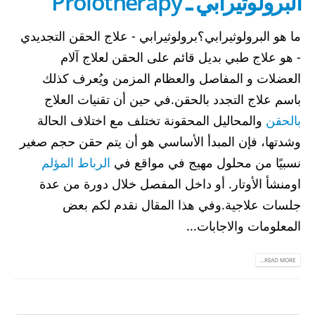
البرولوثيرابي ـ Prolotherapy
ما هو البرولوثيرابي؟برولوثيرابي - علاج الحقن التجديدي
- هو علاج طبي بديل قائم على الحقن لعلاج آلام
العضلات و المفاصل والعظام المزمن ويُعرف كذلك
باسم علاج التجدد بالحقن.في حين أن تقنيات العلاج
بالحقن
والمحاليل المحقونة تختلف مع اختلاف الحالة
وشدتها، فإن المبدأ الأساسي هو أن يتم حقن حجم صغير
نسبيًا من محلول مهيج في مواقع في
الرباط المؤلم
اومنشأ الأوتار. أو داخل المفصل خلال دورة من عدة
جلسات علاجية.وفي هذا المقال نقدم لكم بعض
المعلومات والاجابات...
READ MORE...