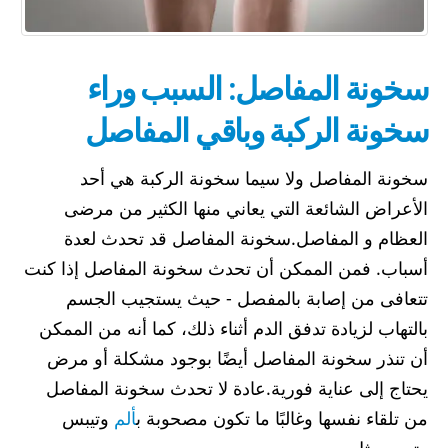
سخونة المفاصل: السبب وراء
سخونة الركبة وباقي المفاصل
سخونة المفاصل ولا سيما سخونة الركبة هي أحد
الأعراض الشائعة التي يعاني منها الكثير من مرضى
العظام و المفاصل.سخونة المفاصل قد تحدث لعدة
أسباب. فمن الممكن أن تحدث سخونة المفاصل إذا كنت
تتعافى من إصابة بالمفصل - حيث يستجيب الجسم
بالتهاب لزيادة تدفق الدم أثناء ذلك، كما أنه من الممكن
أن تنذر سخونة المفاصل أيضًا بوجود مشكلة أو مرض
يحتاج إلى عناية فورية.عادة لا تحدث سخونة المفاصل
من تلقاء نفسها وغالبًا ما تكون مصحوبة ب
ألم
وتيبس
وتورم مثل
...