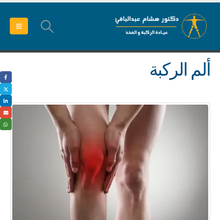
ألم الركبة