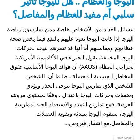
اليوجا والعظام .. هل لليوجا تأثير
سلبي أم مفيد للعظام والمفاصل؟
يتسائل العديد من الأشخاص خاصة ممن يمارسون رياضة
اليوجا إذا كانت اليوجا تعود عليهم بالنفع فيما يخص صحة
عظامهم ومفاصلهم أم أنها قد تضرهم نتيجة لحركات
اليوجا المختلفة. يقول الخبراء في الأكاديمية الأمريكية
لجراحي العظام (AAOS) أن فوائد اليوجا الأساسية تفوق
المخاطر الجسدية المحتملة ، طالما أن الشخص
الشخص الذي يمارس اليوجا يتوخى الحذر ويؤدي
وضعيات وحركات اليوجا باعتدال ، وفقًا لمستوى مرونته
الفردية. فمع تمارين التمدد والاستعداد الجيد لممارسة
اليوجا، ستقوم اليوجا بتهدئة وتقوية العضلات
والمفاصل.مع انتشار فيروس...
READ MORE...