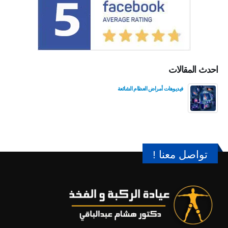
احدث المقالات
فيديوهات أمراض العظام الشائعة
تواصل معنا !