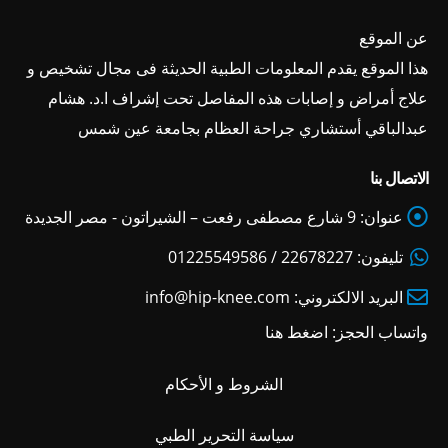
عن الموقع
هذا الموقع يقدم المعلومات الطبية الحديثة فى مجال تشخيص و
علاج أمراض و إصابات هذه المفاصل تحت إشراف ا.د. هشام
عبدالباقي أستشاري جراحة العظام بجامعة عين شمس
الاتصال بنا
عنوان:
9 شارع مصطفى رفعت – الشيراتون - مصر الجديدة
تليفون:
22678227 / 01225549586
البريد الالكتروني:
info@hip-knee.com
واتساب الحجز:
اضغط هنا
الشروط و الأحكام
سياسة التحرير الطبي