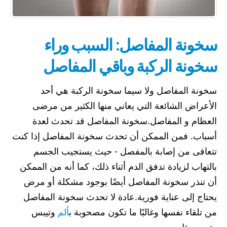
سخونة المفاصل: السبب وراء
سخونة الركبة وباقي المفاصل
سخونة المفاصل ولا سيما سخونة الركبة هي أحد
الأعراض الشائعة التي يعاني منها الكثير من مرضى
العظام و المفاصل.سخونة المفاصل قد تحدث لعدة
أسباب. فمن الممكن أن تحدث سخونة المفاصل إذا كنت
تتعافى من إصابة بالمفصل - حيث يستجيب الجسم
بالتهاب لزيادة تدفق الدم أثناء ذلك، كما أنه من الممكن
أن تنذر سخونة المفاصل أيضًا بوجود مشكلة أو مرض
يحتاج إلى عناية فورية.عادة لا تحدث سخونة المفاصل
من تلقاء نفسها وغالبًا ما تكون مصحوبة ب
ألم
وتيبس
وتورم مثل
...