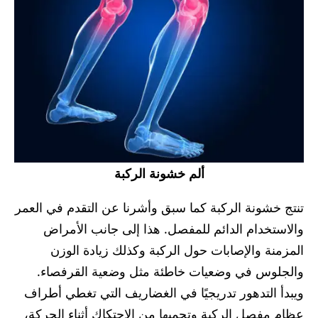
ألم خشونة الركبة
تنتج خشونة الركبة كما سبق وأشرنا عن التقدم في العمر
والاستخدام الدائم للمفصل. هذا إلى جانب الأمراض
المزمنة والإصابات حول الركبة وكذلك زيادة الوزن
والجلوس في وضعيات خاطئة مثل وضعية القرفصاء.
ويبدأ التدهور تدريجيًا في الغضاريف التي تغطي أطراف
عظام مفصل الركبة وتحميها من الاحتكاك أثناء الحركة،