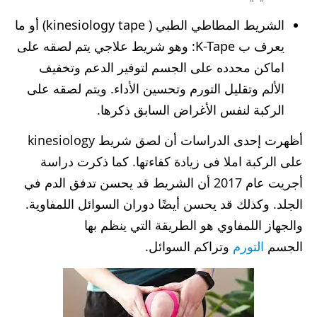
الشريط المطاطي الطبي ( kinesiology tape) أو ما
يعرف ب K-Tape: وهو شريط علاجي يتم لصقه على
اماكن محدده على الجسم لتوفير الدعم وتخفيف
الألم وتقليل التورم وتحسين الأداء. ويتم لصقه على
الركبة لنفس الأغراض السابق ذكرها.
أظهرت إحدى الدراسات أن لصق شريط kinesiology
على الركبة املا فى زيادة كفاءتها. كما ذكرت دراسة
أجريت عام 2017 أن الشريط قد يحسن تدفق الدم في
الجلد. وكذلك قد يحسن أيضًا دوران السوائل اللمفاوية.
والجهاز اللمفاوي هو الطريقة التي ينظم بها
الجسم
التورم
وتراكم السوائل.