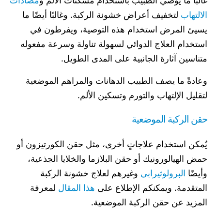
غالبًا ما يوصي الطبيب باستخدام مسكنات الألم و
مضادات
الالتهاب
لتخفيف أعراض خشونة الركبة. وغالبًا أيضًا ما
يسيئ المرض استخدام هذه التوصية، ويفرطون في
استخدام العلاج الدوائي لسهولة تناولة وسرعة مفعوله
متناسين آثارة الجانبية على المدى الطويل.
وعادةً ما يصف الطبيب الدهانات والمراهم الموضعية
لتقليل الإلتهاب والتورم وتسكين الألم.
حقن الركبة الموضعية
يُمكن استخدام علاجاتٍ أخرى، مثل حقن الكورتيزون أو
حمض الهيالورونيك أو حقن البلازما والخلايا الجذعية،
وأيضًا
البرولوثيرابي
وغيرهم لعلاج خشونة الركبة
المتقدمة. ويمكنكم الإطلاع على
هذا المقال
لمعرفة
المزيد عن حقن الركبة الموضعية.