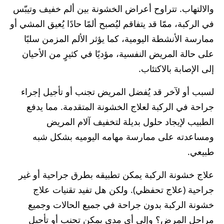
والالتهاب. تتراوح أعراض الخشونة بين ألم خفيف وتيبّس
في الركبة، ممّا قد يتفاقم ليُصبح ألمًا حادًا يُعيق المشي أو
ممارسة الأنشطة اليومية، كما يؤثر الألم المزمن سلبًا
على حالة المريض النفسية، مؤديًا في كثيرٍ من الأحيان
إلى الإصابة بالاكتئاب.
لسبب أو لآخر قد يُفضل المريض تجنب أو تأجيل إجراء
جراحة في الركبة لعلاج الخشونة المتقدمة. مما يدفع
الطبيب لإيجاد حلول بديلة لتخفيف آلام المريض
ومساعدته على ممارسة مهامه اليوميه بشكل شبه
طبيعي.
علاج خشونة الركبة يمكن تطبيقه بطرق جراحية أو غير
جراحية (علاج تحفظي). ولكن هل تفيد تقنيات علاج
خشونة الركبة بدون جراحة في جميع الحالات وجميع
مراحل المرض؟ وإلى أي مدى يمكن تجنب أو تأجيل