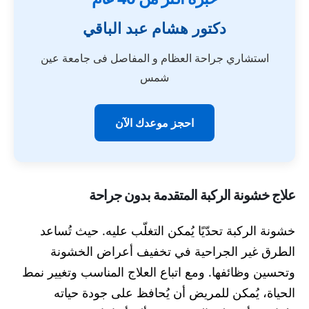
دكتور هشام عبد الباقي
استشاري جراحة العظام و المفاصل فى جامعة عين
شمس
احجز موعدك الآن
علاج خشونة الركبة المتقدمة بدون جراحة
خشونة الركبة تحدّيًا يُمكن التغلّب عليه. حيث تُساعد
الطرق غير الجراحية في تخفيف أعراض الخشونة
وتحسين وظائفها. ومع اتباع العلاج المناسب وتغيير نمط
الحياة، يُمكن للمريض أن يُحافظ على جودة حياته