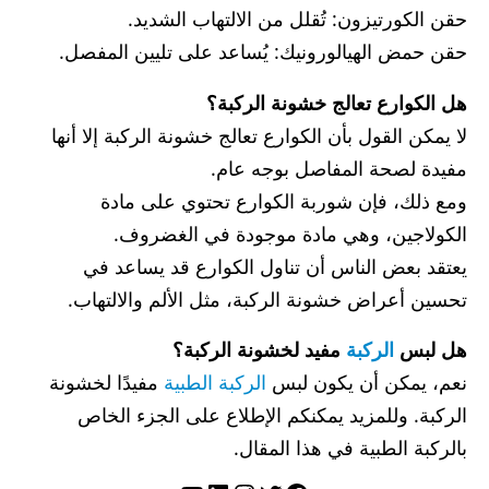
حقن الكورتيزون: تُقلل من الالتهاب الشديد.
حقن حمض الهيالورونيك: يُساعد على تليين المفصل.
هل الكوارع تعالج خشونة الركبة؟
لا يمكن القول بأن الكوارع تعالج خشونة الركبة إلا أنها
مفيدة لصحة المفاصل بوجه عام.
ومع ذلك، فإن شوربة الكوارع تحتوي على مادة
الكولاجين، وهي مادة موجودة في الغضروف.
يعتقد بعض الناس أن تناول الكوارع قد يساعد في
تحسين أعراض خشونة الركبة، مثل الألم والالتهاب.
هل لبس
الركبة
مفيد لخشونة الركبة؟
نعم، يمكن أن يكون لبس
الركبة الطبية
مفيدًا لخشونة
الركبة. وللمزيد يمكنكم الإطلاع على الجزء الخاص
بالركبة الطبية في هذا المقال.