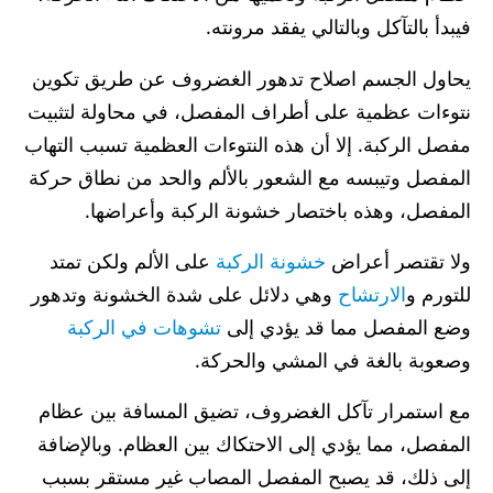
فيبدأ بالتآكل وبالتالي يفقد مرونته.
يحاول الجسم اصلاح تدهور الغضروف عن طريق تكوين
نتوءات عظمية على أطراف المفصل، في محاولة لتثبيت
مفصل الركبة. إلا أن هذه النتوءات العظمية تسبب التهاب
المفصل وتيبسه مع الشعور بالألم والحد من نطاق حركة
المفصل، وهذه باختصار خشونة الركبة وأعراضها.
ولا تقتصر أعراض
خشونة الركبة
على الألم ولكن تمتد
للتورم و
الارتشاح
وهي دلائل على شدة الخشونة وتدهور
وضع المفصل مما قد يؤدي إلى
تشوهات في الركبة
وصعوبة بالغة في المشي والحركة.
مع استمرار تآكل الغضروف، تضيق المسافة بين عظام
المفصل، مما يؤدي إلى الاحتكاك بين العظام. وبالإضافة
إلى ذلك، قد يصبح المفصل المصاب غير مستقر بسبب