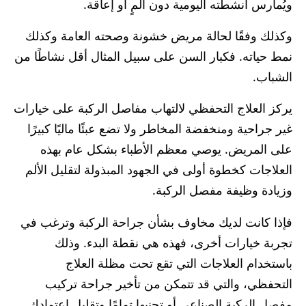
ويُمارس أنشطته اليومية دون ألمٍ أو إعاقة.
وكذلك وفقًا لحالة مريض خشونة وصحته العامة وكذلك
نمط حياته. فكبار السن على سبيل المثال أقل نشاطًا من
الشباب.
يركز العلاج التحفظي لالتهاب مفاصل الركبة على خيارات
غير جراحية ومنخفضة المخاطر ولا تضع عبئًا ماليًا كبيرًا
على المريض. يوصي معظم الأطباء بشكل عام بهذه
العلاجات كخطوة أولى في الجهود المبذولة لتقليل الألم
وزيادة وظيفة مفصل الركبة.
فإذا كانت لديك مخاوف بشأن جراحة الركبة وترغب في
تجربة خيارات أخرى، فهذه هي نقطة البدء. وذلك
باستخدام العلاجات التي تقع تحت مظلة العلاج
التحفظي، والتي قد تتمكن من تأخير جراحة تركيب
مفصل الركبة الصناعي أو تجنبها تمامًا وتقليل اعتمادك