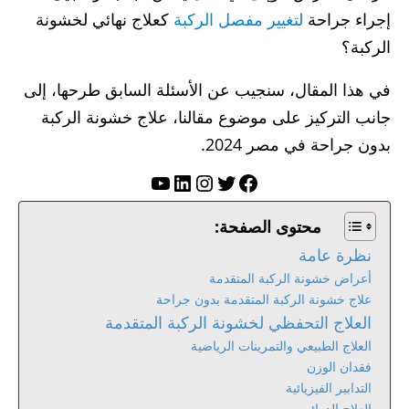
إجراء جراحة
لتغيير مفصل الركبة
كعلاج نهائي لخشونة
الركبة؟
في هذا المقال، سنجيب عن الأسئلة السابق طرحها، إلى
جانب التركيز على موضوع مقالنا، علاج خشونة الركبة
بدون جراحة في مصر 2024.
تويتر
فيسبوك
لينكد إن
إنستجرام
يوتيوب
محتوى الصفحة:
نظرة عامة
أعراض خشونة الركبة المتقدمة
علاج خشونة الركبة المتقدمة بدون جراحة
العلاج التحفظي لخشونة الركبة المتقدمة
العلاج الطبيعي والتمرينات الرياضية
فقدان الوزن
التدابير الفيزيائية
العلاج الدوائي