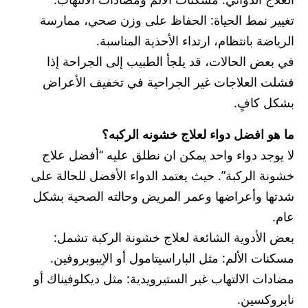
تغيير نمط الحياة: الحفاظ على وزن صحي، ممارسة
الرياضة بانتظام، ارتداء الأحذية المناسبة.
في بعض الحالات، قد يلجأ الطبيب إلى الجراحة إذا
فشلت العلاجات غير الجراحية في تخفيف الأعراض
بشكل كافٍ.
ما هو افضل دواء لعلاج خشونه الركبه؟
لا يوجد دواء واحد يمكن ان نطلق عليه “أفضل علاج
خشونة الركبة”. حيث يعتمد الدواء الأفضل للحالة على
شدتها وأعراضها وعمر المريض وحالته الصحية بشكل
عام.
بعض الأدوية الشائعة لعلاج خشونة الركبة تشمل:
مسكنات الألم: مثل الباراسيتامول أو الإيبوبروفين.
مضادات الالتهاب غير الستيرويدية: مثل ديكلوفيناك أو
نابروكسين.