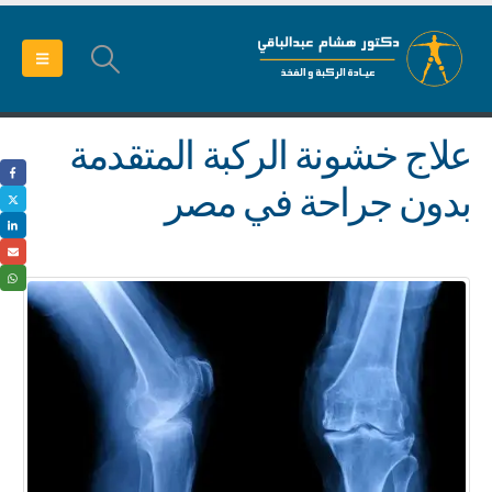
علاج خشونة الركبة المتقدمة
بدون جراحة في مصر