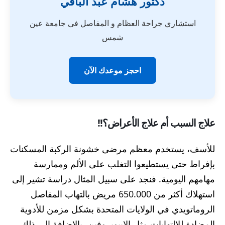
دكتور هشام عبد الباقي
استشاري جراحة العظام و المفاصل فى جامعة عين
شمس
احجز موعدك الآن
علاج السبب أم علاج الأعراض؟!!
للأسف، يستخدم معظم مرضى خشونة الركبة المسكنات
بإفراط حتى يستطيعوا التغلب على الألم وممارسة
مهامهم اليومية. فنجد على سبيل المثال دراسة تشير إلى
استهلاك أكثر من 650.000 مريض بالتهاب المفاصل
الروماتويدي في الولايات المتحدة بشكل مزمن للأدوية
المضادة للالتهابات مثل الإيبوبروفين. بالإضافة إلى ذلك،