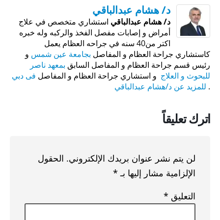
د/ هشام عبدالباقي
د/ هشام عبدالباقي
استشاري متخصص في علاج
أمراض و إصابات مفصل الفخذ والركبه وله خبره
اكتر من40 سنه في جراحه العظام يعمل
كاستشاري جراحة العظام و المفاصل
بجامعة عين شمس
و
رئيس قسم جراحة العظام و المفاصل السابق
بمعهد ناصر
للبحوث و العلاج
و استشاري جراحة العظام و المفاصل
فى دبي
.
للمزيد عن د/هشام عبدالباقي
اترك تعليقاً
لن يتم نشر عنوان بريدك الإلكتروني.
الحقول
الإلزامية مشار إليها بـ
*
التعليق
*