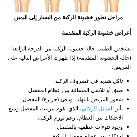
مراحل تطور خشونة الركبة من اليسار إلى اليمين
أعراض خشونة الركبة المتقدمة
يشخص الطبيب حالة خشونة الركبة من الدرجة الرابعة
(حالة الخشونة المتقدمة) إذا ظهرت الأعراض التالية على
المريض:
تآكل شديد في غضروف الركبة
ضيق أو تلاشي المسافة بين عظام المفصل
شعور المريض بالتهاب ودفئ (حرارة) المفصل
تأثر
السائل الزلالي
، الذي يقوم بتزييت المفصل ومنع
الاحتكاك بين العظام، رغم تورم الركبة.
وجود نتوءات عظمية بالمفصل
احتكاك بين عظام مفصل الركبة