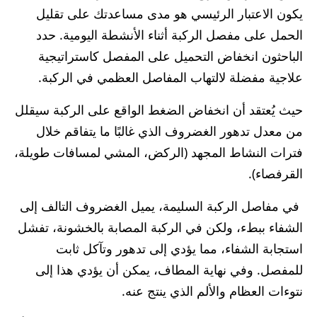
يكون الاعتبار الرئيسي هو مدى مساعدتك على تقليل
الحمل على مفصل الركبة أثناء الأنشطة اليومية. حدد
الباحثون انخفاض التحميل على المفصل كاستراتيجية
علاجية مفضلة لالتهاب المفاصل العظمي في الركبة.
حيث يُعتقد أن انخفاض الضغط الواقع على الركبة سيقلل
من معدل تدهور الغضروف الذي غالبًا ما يتفاقم خلال
فترات النشاط المجهد (الركض، المشي لمسافات طويلة،
القرفصاء).
في مفاصل الركبة السليمة، يميل الغضروف التالف إلى
الشفاء ببطء، ولكن في الركبة المصابة بالخشونة، تفشل
استجابة الشفاء، مما يؤدي إلى تدهور وتآكل ثابت
للمفصل. وفي نهاية المطاف، يمكن أن يؤدي هذا إلى
نتوءات العظام والألم الذي ينتج عنه.