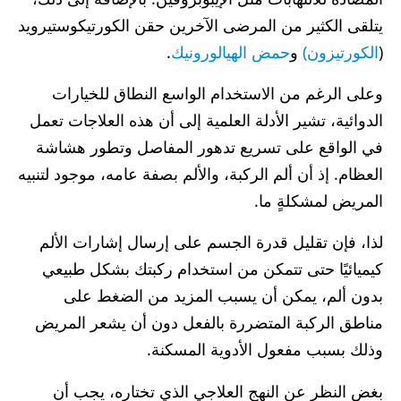
يتلقى الكثير من المرضى الآخرين حقن الكورتيكوستيرويد
(
الكورتيزون)
و
حمض الهيالورونيك
.
وعلى الرغم من الاستخدام الواسع النطاق للخيارات
الدوائية، تشير الأدلة العلمية إلى أن هذه العلاجات تعمل
في الواقع على تسريع تدهور المفاصل وتطور هشاشة
العظام. إذ أن ألم الركبة، والألم بصفة عامه، موجود لتنبيه
المريض لمشكلةٍ ما.
لذا، فإن تقليل قدرة الجسم على إرسال إشارات الألم
كيميائيًا حتى تتمكن من استخدام ركبتك بشكل طبيعي
بدون ألم، يمكن أن يسبب المزيد من الضغط على
مناطق الركبة المتضررة بالفعل دون أن يشعر المريض
وذلك بسبب مفعول الأدوية المسكنة.
بغض النظر عن النهج العلاجي الذي تختاره، يجب أن