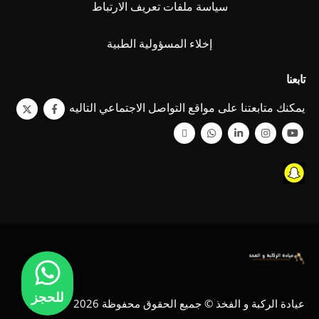
سياسة ملفات تعريف الارتباط
إخلاء المسؤولية الطبية
تابعنا
يمكنك متابعتنا على مواقع التواصل الاجتماعي التاليه
للحجز
عيادة الركبة و الفخذ © جميع الحقوق محفوظة 2026