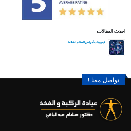
احدث المقالات
فيديوهات أمراض العظام الشائعة
تواصل معنا !