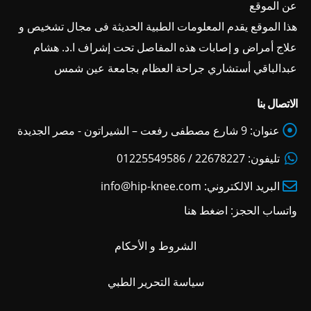
عن الموقع
هذا الموقع يقدم المعلومات الطبية الحديثة فى مجال تشخيص و
علاج أمراض و إصابات هذه المفاصل تحت إشراف ا.د. هشام
عبدالباقي أستشاري جراحة العظام بجامعة عين شمس
الاتصال بنا
عنوان:
9 شارع مصطفى رفعت – الشيراتون - مصر الجديدة
تليفون:
22678227 / 01225549586
البريد الالكتروني:
info@hip-knee.com
واتساب الحجز:
اضغط هنا
الشروط و الأحكام
سياسة التحرير الطبي