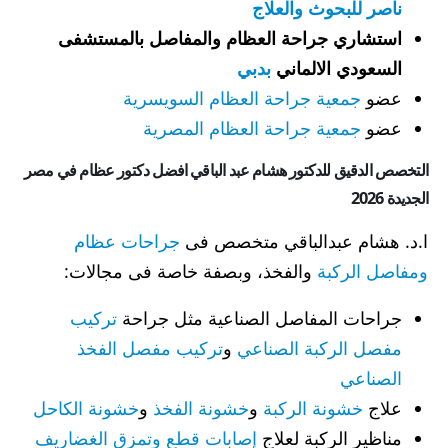
ناصر للبحوث والعلاج
استشاري جراحة العظام والمفاصل بالمستشفى
السعودي الالماني
بدبي
عضو
جمعية جراحة العظام السويسرية
عضو
جمعية جراحة العظام المصرية
التخصص الدقيق للدكتور هشام عبد الباقي افضل دكتور عظام في مصر
الجديدة 2026
ا.د. هشام عبدالباقي متخصص فى
جراحات عظام
ومفاصل الركبة
والفخذ، وبصفة خاصة فى مجالات:
جراحات المفاصل الصناعية مثل جراحة
تركيب
مفصل الركبة الصناعي
و
تركيب مفصل الفخذ
الصناعي
علاج
خشونة الركبة
و
خشونة الفخذ
و
خشونة الكاحل
مناظير الركبة لعلاج
إصابات قطع وتمزق الغضاريف