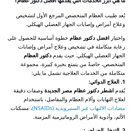
ما هي أبرز الخدمات التي يقدمها أفضل دكتور عظام؟
يُعد طبيب العظام المتخصص المرجع الأول لتشخيص
وعلاج أمراض وإصابات الجهاز العضلي الهيكلي.
واختيار
افضل دكتور عظام
خطوة أساسية للحصول على
رعاية متكاملة في تشخيص وعلاج أمراض وإصابات
الجهاز العضلي الهيكلي. حيث يقدم
دكتور العظام
المتخصص، خاصةً من يتمتع بخبرة كبيرة، مجموعة
متكاملة من الخدمات العلاجية تشمل ما يلي:
1. العلاج الدوائي:
يُقدم
اشطر دكتور عظام مصر الجديدة
وصفات دقيقة
لعلاج التهابات وآلام العظام والمفاصل، باستخدام
مضادات الالتهاب غير الستيرويدية (NSAIDs)
، مسكنات
الألم، وأدوية الأمراض الروماتيزمية المزمنة.
2. التدخل الجراحي: