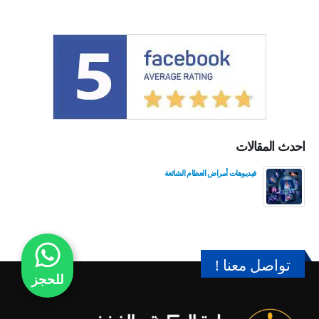
احدث المقالات
فيديوهات أمراض العظام الشائعة
تواصل معنا !
للحجز