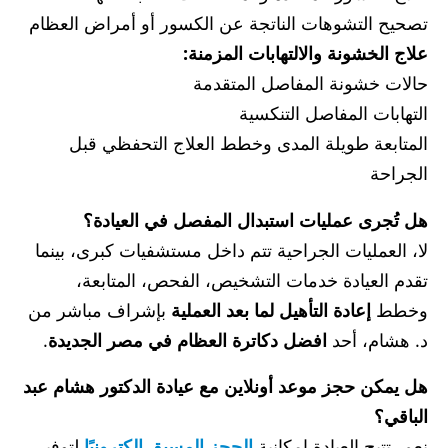
تصحيح التشوهات الناتجة عن الكسور أو أمراض العظام
علاج الخشونة والالتهابات المزمنة:
حالات خشونة المفاصل المتقدمة
التهابات المفاصل التنكسية
المتابعة طويلة المدى وخطط العلاج التحفظي قبل
الجراحة
هل تُجرى عمليات استبدال المفصل في العيادة؟
لا، العمليات الجراحية تتم داخل مستشفيات كبرى، بينما
تقدم العيادة خدمات التشخيص، الفحص، المتابعة،
وخطط
إعادة التأهيل لما بعد العملية
بإشراف مباشر من
د. هشام، أحد
افضل دكاترة العظام في مصر الجديدة
.
هل يمكن حجز موعد أونلاين مع عيادة الدكتور هشام عبد
الباقي؟
نعم، تتيح العيادة إمكانية
الحجز المسبق إلكترونيًا
لتوفير