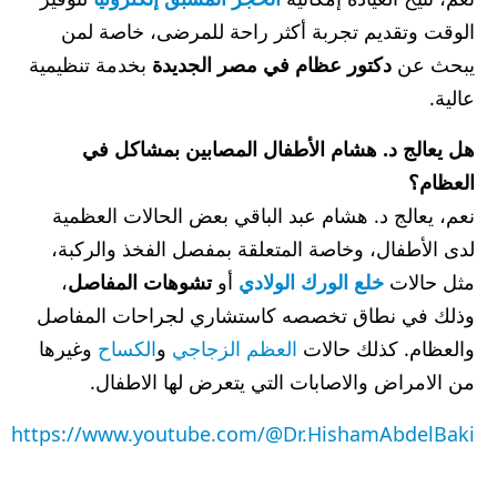
الوقت وتقديم تجربة أكثر راحة للمرضى، خاصة لمن
يبحث عن
دكتور عظام في مصر الجديدة
بخدمة تنظيمية
عالية.
هل يعالج د. هشام الأطفال المصابين بمشاكل في
العظام؟
نعم، يعالج د. هشام عبد الباقي بعض الحالات العظمية
لدى الأطفال، وخاصة المتعلقة بمفصل الفخذ والركبة،
مثل حالات
خلع الورك الولادي
أو
تشوهات المفاصل
،
وذلك في نطاق تخصصه كاستشاري لجراحات المفاصل
والعظام. كذلك حالات
العظم الزجاجي
و
الكساح
وغيرها
من الامراض والاصابات التي يتعرض لها الاطفال.
https://www.youtube.com/@Dr.HishamAbdelBaki