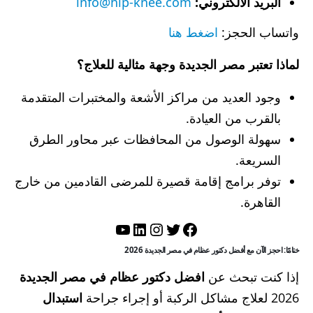
البريد الالكتروني:
info@hip-knee.com
واتساب الحجز:
اضغط هنا
لماذا تعتبر مصر الجديدة وجهة مثالية للعلاج؟
وجود العديد من مراكز الأشعة والمختبرات المتقدمة
بالقرب من العيادة.
سهولة الوصول من المحافظات عبر محاور الطرق
السريعة.
توفر برامج إقامة قصيرة للمرضى القادمين من خارج
القاهرة.
تويتر
فيسبوك
لينكد إن
إنستجرام
يوتيوب
ختامًا: احجز الآن مع أفضل دكتور عظام في مصر الجديدة 2026
إذا كنت تبحث عن
افضل دكتور عظام في مصر الجديدة
2026 لعلاج مشاكل الركبة أو إجراء جراحة
استبدال