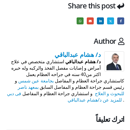
Share this post
Author
د/ هشام عبدالباقي
د/ هشام عبدالباقي
استشاري متخصص في علاج
أمراض و إصابات مفصل الفخذ والركبه وله خبره
اكتر من40 سنه في جراحه العظام يعمل
كاستشاري جراحة العظام و المفاصل
بجامعة عين شمس
و
رئيس قسم جراحة العظام و المفاصل السابق
بمعهد ناصر
للبحوث و العلاج
و استشاري جراحة العظام و المفاصل
فى دبي
.
للمزيد عن د/هشام عبدالباقي
اترك تعليقاً