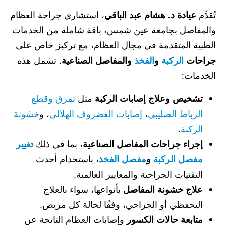
تُقدِّم
عيادة د. هشام عبد الباقي
، استشاري جراحة العظام
والمفاصل بجامعة عين شمس، باقة شاملة من الخدمات
الطبية المتقدمة في مجال العظام، مع تركيز خاص على
جراحات
الركبة
و
الفخذ
والمفاصل الصناعية
. تشمل هذه
الخدمات:
تشخيص وعلاج إصابات الركبة
مثل
تمزق وقطع
الرباط الصليبي
،
إصابات الغضروف الهلالي
، و
خشونة
الركبة
.
إجراء جراحات المفاصل الصناعية
، بما في ذلك
تغيير
مفصل الركبة
و
مفصل الفخذ
، باستخدام أحدث
التقنيات الجراحية والمعايير العالمية.
علاج خشونة المفاصل
بأنواعها، سواء بالعلاج
التحفظي أو الجراحي، وفقًا لحالة كل مريض.
متابعة حالات الكسور
وإصابات العظام الناتجة عن