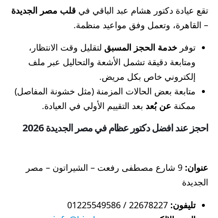
تقع عيادة دكتور هشام عبد الباقي في
قلب مصر الجديدة
– القاهرة، وتعمل وفق مواعيد منظمة.
توفر
خدمة الحجز المسبق
لتقليل وقت الانتظار،
ومتابعة دقيقة تشمل الأشعة والتحاليل عبر ملف
إلكتروني خاص بكل مريض.
متابعة بعض الحالات المزمنة (مثل خشونة المفاصل)
ممكنة
عن بُعد
بعد التقييم الأولي في العيادة.
احجز عند افضل دكتور عظام في مصر الجديدة 2026
عنوان:
9 شارع مصطفى رفعت – الشيراتون – مصر
الجديدة
تليفون:
22678227 / 01225549586