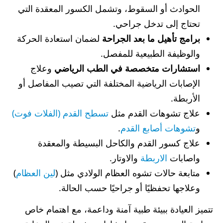
الحوادث أو السقوط، وتشمل الكسور المعقدة التي
تحتاج إلى تدخل جراحي.
برامج تأهيل ما بعد الجراحة
لضمان استعادة الحركة
والوظيفة الطبيعية للمفصل.
استشارات متخصصة في الطب الرياضي
وعلاج
الإصابات الرياضية المختلفة التي تصيب المفاصل أو
الأربطة.
علاج تشوهات القدم مثل
تسطح القدم (الفلات فوت)
و
تشوهات أصابع القدم
.
علاج كسور القدم والكاحل البسيطة والمعقدة
واصابات
الاربطة
والاوتار.
متابعة حالات تشوه العظام الولادي مثل (
لين العظام
)
وعلاجها تحفظيًا أو جراحيًا حسب الحالة.
تتميز العيادة ببيئة طبية آمنة وداعمة، مع اهتمام خاص