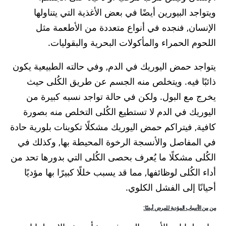
ويتواجد البيورين أيضًا في بعض الأغذية التي يتناولها
الإنسان, فنجده في أنواع متعددة من الأطعمة مثل
اللحوم الحمراء والمأكولات البحرية والبقوليات.
يتواجد حمض اليوريك في الدم, وفي حالته الطبيعية يكون
ذائبًا فيه. ويتخلص منه الجسم عن طريق الكُلى حيث
يخرج مع البول. ولكن في حالة تواجد نسبه كبيرة من
اليوريك في الدم لا تستطيع الكُلى التخلص منه بصورة
كافية, فيتراكم حمض اليوريك مشكلًا تكوينات بلورية حادة
في المفاصل والأنسجة الرخوة المحيطة بها, وكذلك في
الكُلى مشكلًا ما يُعرف بحصى الكُلى التي بدورها تحد من
أداء الكُلى لوظائفها, مما قد يسبب خللًا كبيرًا بها مؤديًا
أحيانًا إلى الفشل الكلوي.
من بين الأسباب المؤدية للمرض أيضًا: