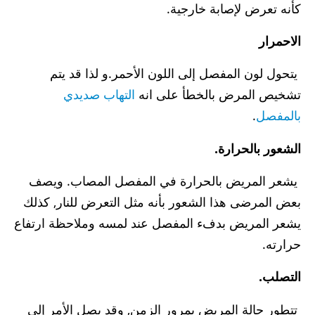
كأنه تعرض لإصابة خارجية.
الاحمرار
يتحول لون المفصل إلى اللون الأحمر.و لذا قد يتم
تشخيص المرض بالخطأ على انه
التهاب صديدي
بالمفصل
.
الشعور بالحرارة.
يشعر المريض بالحرارة في المفصل المصاب. ويصف
بعض المرضى هذا الشعور بأنه مثل التعرض للنار, كذلك
يشعر المريض بدفء المفصل عند لمسه وملاحظة ارتفاع
حرارته.
التصلب.
تتطور حالة المريض بمرور الزمن, وقد يصل الأمر إلى