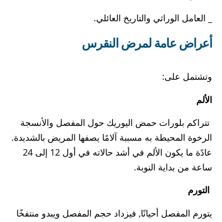
_ العامل الوراثي والتاريخ العائلي.
أعراض عامة لمرض النقرس
وتشتمل على:
الألم
تتراكم بلورات حمض اليوريك حول المفصل والأنسجة
الرخوة المحيطة به مسببة آلامًا يصفها المريض بالشديدة.
عادًة ما يكون الألم في أشد حالاته في أول 12 إلى 24
ساعة من بداية النوبة.
التورم
يتورم المفصل أحيانًا, فيزداد حجم المفصل ويبدو منتفخًا