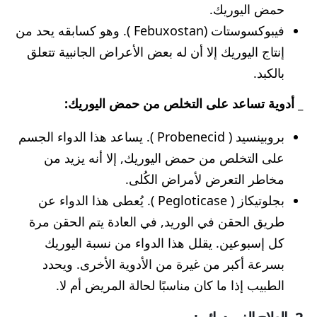
حمض اليوريك.
فيبوكسوستات (Febuxostan ). وهو كسابقه يحد من
إنتاج اليوريك إلا أن له بعض الأعراض الجانبية تتعلق
بالكبد.
_ أدوية تساعد على التخلص من حمض اليوريك:
بروبينسيد ( Probenecid ). يساعد هذا الدواء الجسم
على التخلص من حمض اليوريك, إلا أنه يزيد من
مخاطر التعرض لأمراض الكُلى.
بجلوتيكاز ( Pegloticase ). يُعطى هذا الدواء عن
طريق الحقن في الوريد, في العادة يتم الحقن مرة
كل إسبوعين. يقلل هذا الدواء من نسبة اليوريك
بسرعة أكبر من غيرة من الأدوية الأخرى. ويحدد
الطبيب إذا ما كان مناسبًا لحالة المريض أم لا.
2_ العلاج الغير دوائي: