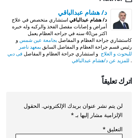
د/ هشام عبدالباقي
د/ هشام عبدالباقي
استشاري متخصص في علاج
أمراض و إصابات مفصل الفخذ والركبه وله خبره
اكتر من40 سنه في جراحه العظام يعمل
كاستشاري جراحة العظام و المفاصل
بجامعة عين شمس
و
رئيس قسم جراحة العظام و المفاصل السابق
بمعهد ناصر
للبحوث و العلاج
و استشاري جراحة العظام و المفاصل
فى دبي
.
للمزيد عن د/هشام عبدالباقي
اترك تعليقاً
لن يتم نشر عنوان بريدك الإلكتروني.
الحقول
الإلزامية مشار إليها بـ
*
التعليق
*