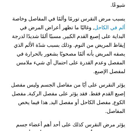
شيوعًا.
يسبب مرض النقرس تورمًا وألمًا في المفاصل وخاصة
ألم في الكاحل
, وغالبًا ما تظهر أعراض المرض في
البداية على إصبع القدم الكبير, مسببًا ألمًا شديدًا لدرجة
إيقاظ المريض من النوم. وذلك بسبب شدًة الألم الذي
يصفه المريض بأنه ألمًا مصحوبًا بشعور بالحرارة في
المفصل وعدم القدرة على احتمال أي شيء ملامس
لمفصل الإصبع.
يؤثر النقرس على أيًا من مفاصل الجسم وليس مفصل
إصبع القدم فقط. فقد يؤثر على مفصل الركبة, مفصل
الكوع, مفصل الكاحل أو مفصل اليد, هذا فيما يخص
المفاصل.
يؤثر مرض النقرس كذلك على أحد أهم أعضاء جسم