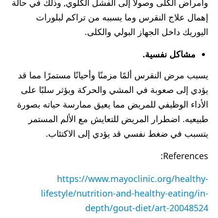
وأمراض الكلى وصولًا إلى الفشل الكلوي, وذلك في حالة
إهمال علاج النقرس وما يسببه من تراكم لبلورات
اليوريك داخل الجهاز البولي والكلى.
مشاكل نفسية.
يسبب مرض النقرس ألمًا مزمنًا وأحيانًا مستمرًا مما قد
يؤدي إلى صعوبة في المشي والحركة ويؤثر سلبًا على
الأداء الوظيفي للمريض مما يعيق ممارسة حياته بصورة
طبيعيه. اضطرار المريض للتعايش مع الألم المستمر
يتسبب في ضغط نفسي قد يؤدي إلى الاكتئاب.
References:
https://www.mayoclinic.org/healthy-
lifestyle/nutrition-and-healthy-eating/in-
depth/gout-diet/art-20048524