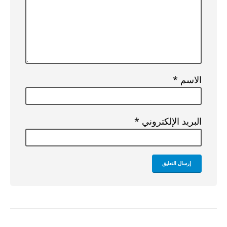
الاسم
*
البريد الإلكتروني
*