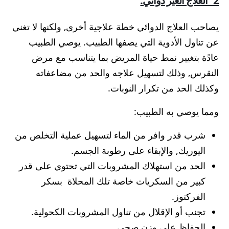
يصاحب العلاج الدوائي خطة علاجية أخرى, ولكنها لا تغني
عن تناول الأدوية التي يصفها الطبيب. يوصي الطبيب
عادًة بتغيير نمط حياة المريض بما يتناسب مع مرض
النقرس, وذلك لتسهيل علاجه والحد من مضاعفاته
وكذلك الحد من تكرار النوبات.
ومما يوصي به الطبيب:
شرب قدر وافر من الماء لتسهيل عملية التخلص من
اليوريك, والإبقاء على رطوبة الجسم.
الحد من استهلاك المشروبات التي تحتوي على قدر
كبير من السكريات خاصة تلك المحلاة بسكر
الفركتوز.
تجنب أو الإقلال من تناول المشروبات الكحولية.
الحفاظ على وزن صحي.