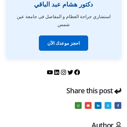
دكتور هشام عبد الباقي
استشاري جراحة العظام و المفاصل فى جامعة عين
شمس
احجز موعدك الآن
تويتر
فيسبوك
لينكد إن
إنستجرام
يوتيوب
Share this post
Author