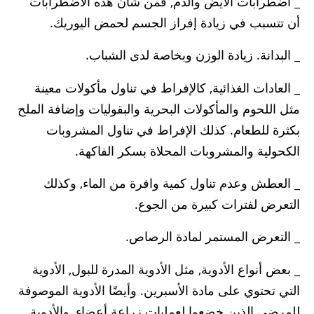
_ اضطرابات الأيض والدم, فمن شأن هذه الاضطرابات
أن تتسبب في زيادة إفراز الجسم لحمض اليوريك.
_ البدانة. زيادة الوزن وبخاصة لدى الشباب.
_ العادات الغذائية, كالإفراط في تناول مأكولات معينة
مثل اللحوم والمأكولات البحرية والبقوليات وإضافة الملح
بكثرة للطعام. كذلك الإفراط في تناول المشروبات
الكحولية والمشروبات المحلاة بسكر الفاكهة.
_ العطش وعدم تناول كمية وافرة من الماء, وكذلك
التعرض لفترات كبيرة من الجوع.
_ التعرض المستمر لمادة الرصاص.
_ بعض أنواع الأدوية, مثل الأدوية المدرة للبول, الأدوية
التي تحتوي على مادة الأسبرين. وأيضًا الأدوية الموصوفة
للمرضى الذين خضعوا لعمليات زراعة أعضاء, والأدوية