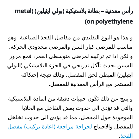
رأس معدنية – بطانة بلاستيكية (بولي ايثيلين) (metal
on polyethylene)
و هذا هو النوع التقليدي من مفاصل الفخذ الصناعية. وهو
مناسب للمرضى كبار السن والمرضى محدودي الحركة.
و لكن اذا تم تركيبه لمرضى متوسطي العمر، فمع
مرور
السنين يحدث تآكل تدريجي في الجزء البلاستيكي (البولي
ايثيلين) المبطن لحق المفصل، وذلك نتيجة إحتكاكه
المستمر مع الرأس المعدنية
للمفصل.
و ينتج عن ذلك تَكَون حبيبات دقيقة من المادة البلاستيكية
والتي قد تؤدي الى حدوث بعض التفاعل مع الخلايا
الموجودة حول المفصل، مما قد يؤدي الى حدوث تخلخل
للمفصل والاحتياج
لجراحة مراجعة (اعادة تركيب) مفصل
الفخذ
.