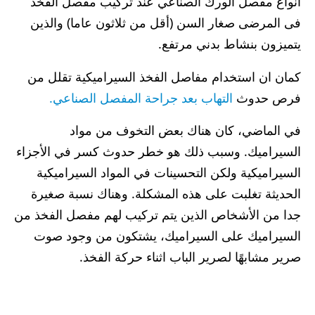
أنواع مفصل الورك الصناعي عند تركيب مفصل الفخذ
فى المرضى صغار السن (أقل من ثلاثون عاما) والذين
يتميزون بنشاط بدني مرتفع.
كمان ان استخدام مفاصل الفخذ السيراميكية تقلل من
فرص حدوث
التهاب بعد جراحة المفصل الصناعي.
في الماضي، كان هناك بعض التخوف من مواد
السيراميك. وسبب ذلك هو خطر حدوث كسر في الأجزاء
السيراميكية ولكن التحسينات في المواد السيراميكية
الحديثة تغلبت على هذه المشكلة. وهناك نسبة صغيرة
جدا من الأشخاص الذين يتم تركيب لهم مفصل الفخذ من
السيراميك على السيراميك، يشتكون من وجود صوت
صرير مشابهًا لصرير الباب اثناء حركة الفخذ.