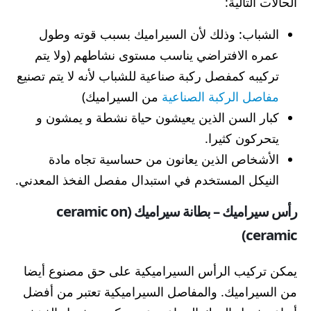
الحالات التالية:
الشباب: وذلك لأن السيراميك بسبب قوته وطول
عمره الافتراضي يناسب مستوى نشاطهم (ولا يتم
تركيبه كمفصل ركبة صناعية للشباب لأنه لا يتم تصنيع
مفاصل الركبة الصناعية
من السيراميك)
كبار السن الذين يعيشون حياة نشطة و يمشون و
يتحركون كثيرا.
الأشخاص الذين يعانون من حساسية تجاه مادة
النيكل المستخدم في استبدال مفصل الفخذ المعدني.
رأس سيراميك – بطانة سيراميك (ceramic on
ceramic)
يمكن تركيب الرأس السيراميكية على حق مصنوع أيضا
من السيراميك. والمفاصل السيراميكية تعتبر من أفضل