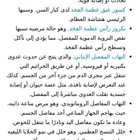
لحادث أو إصابة قوية.
كسور عنق عظمة الفخذ
لدى كبار السن. وسببها
الرئيسي هشاشة العظام.
نكروز رأس عظمة الفخذ
. وهو حالة مرضيه سببها
نقص التروية الدموية للمفصل. مما يؤدي إلى تآكل
وتسطح رأس عظمة الفخذ.
التهاب المفصل الإنتاني
. والذي ينتج عن حدوث عدوى
بكتيريه أو فيروسيه, أو عن طريق الجراثيم التي
تنتقل عبر مجرى الدم من جزء آخر من الجسم. كذلك
عند التعرض لإصابة نافذة، مثل عضة حيوان أو إصابة
جسدية نقلت العدوى مباشرةً إلى المفصل.
التهاب المفاصل الروماتويدي. وهو مرض مناعة ذاتيه،
حيث يهاجم الجهاز المناعي أحد مفاصل الجسم.
وعادة ما تكون مفاصل اليد ونادرًا ما تنتقل للحوض.
خلل التنسج العظمي. وهو خلل في نمو الخلايا الليفيه