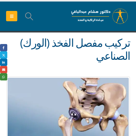
تركيب مفصل الفخذ (الورك)
الصناعي