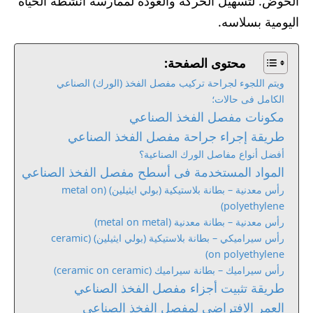
الحوض. لتسهيل الحركة والعودة لممارسة انشطة الحياة
اليومية بسلاسه.
محتوى الصفحة:
ويتم اللجوء لجراحة تركيب مفصل الفخذ (الورك) الصناعي
الكامل فى حالات؛
مكونات مفصل الفخذ الصناعي
طريقة إجراء جراحة مفصل الفخذ الصناعي
أفضل أنواع مفاصل الورك الصناعية؟
المواد المستخدمة فى أسطح مفصل الفخذ الصناعي
رأس معدنية – بطانة بلاستيكية (بولي ايثيلين) (metal on
polyethylene)
رأس معدنية – بطانة معدنية (metal on metal)
رأس سيراميكي – بطانة بلاستيكية (بولي ايثيلين) (ceramic
on polyethylene)
رأس سيراميك – بطانة سيراميك (ceramic on ceramic)
طريقة تثبيت أجزاء مفصل الفخذ الصناعي
العمر الافتراضي لمفصل الفخذ الصناعي