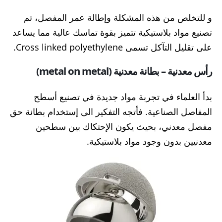
و للتخلص من هذه المشكلة وإطالة عمر المفصل، تم
تصنيع مواد بلاستيكية تتميز بقوة تماسك عالية مما يساعد
على تقليل التآكل تسمى
Cross linked polyethylene.
رأس معدنية – بطانة معدنية (metal on metal)
بدأ العلماء في تجربة مواد جديدة في تصنيع أسطح
المفاصل الصناعية. فأتجه التفكير الى إستخدام بطانة حق
مفصل معدني، بحيث يكون الإحتكاك بين سطحين
معدنيين بدون وجود مواد بلاستيكية.