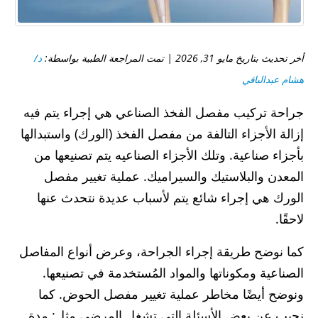
أخر تحديث بتاريخ مايو 31, 2026 | تمت المراجعة الطبية بواسطة:
د/
هشام عبدالباقي
جراحة تركيب مفصل الفخذ الصناعي هي إجراء يتم فيه
إزالة الأجزاء التالفة من مفصل الفخذ (الورك) واستبدالها
بأجزاء صناعية. وتلك الأجزاء الصناعيه يتم تصنيعها من
المعدن والبلاستيك والسيراميك. عملية تغيير مفصل
الورك هي إجراء شائع يتم لأسباب عديدة نتحدث عنها
لاحقًا.
كما نوضح طريقة إجراء الجراحة، وعرض أنواع المفاصل
الصناعية ومكوناتها والمواد المُستخدمة في تصنيعها.
ونوضح أيضًا مخاطر عملية تغيير مفصل الحوض. كما
نجيب عن بعض الأسئلة التي تشغل المرضى مثل: مدة