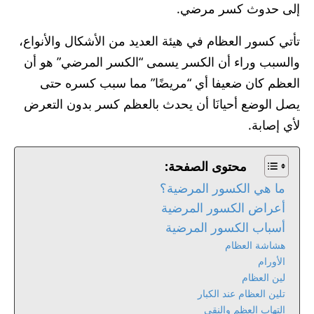
إلى حدوث كسر مرضي.
تأتي كسور العظام في هيئة العديد من الأشكال والأنواع،
والسبب وراء أن الكسر يسمى “الكسر المرضي” هو أن
العظم كان ضعيفا أي “مريضًا” مما سبب كسره حتى
يصل الوضع أحيانَا أن يحدث بالعظم كسر بدون التعرض
لأي إصابة.
محتوى الصفحة:
ما هي الكسور المرضية؟
أعراض الكسور المرضية
أسباب الكسور المرضية
هشاشة العظام
الأورام
لين العظام
تلين العظام عند الكبار
التهاب العظم والنقي