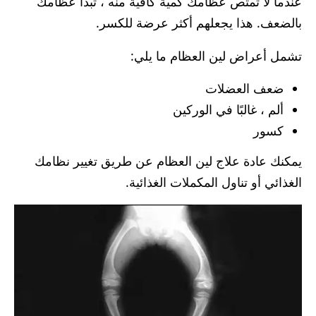
عندما لا تمتص عظامك كمية كافية منه ، تبدأ عظامك
بالضعف. هذا يجعلهم أكثر عرضة للكسر.
تشمل أعراض لين العظام ما يلي:
ضعف العضلات
ألم ، غالبًا في الوركين
كسور
يمكنك عادة علاج لين العظام عن طريق تغيير نظامك
الغذائي أو تناول المكملات الغذائية.