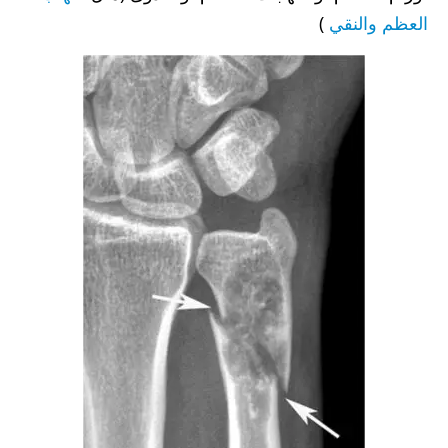
العظم والنقي
)