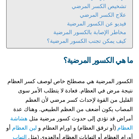
تشخيص الكسر المرضي
علاج الكسر المرضي
فيديو عن الكسور المرضية
مخاطر الإصابة بالكسور المرضية
كيف يمكن تجنب الكسور المرضية؟
ما هي الكسور المرضية؟
الكسور المرضية هي مصطلح خاص لوصف كسر العظام
نتيجة مرض في العظام. فعادة لا يتطلب الأمر سوى
القليل من القوة لإحداث كسر مرضي لأن العظم
المصاب يكون أضعف من العظم الطبيعي. وهناك عدة
أمراض قد تؤدي إلى حدوث كسور مرضية مثل
هشاشة
العظام
(أو ترقق العظام) و اورام العظام و
لين العظام
أو
أورام العظام أو التهابات العظام أوالعدوى (مثل
التهاب