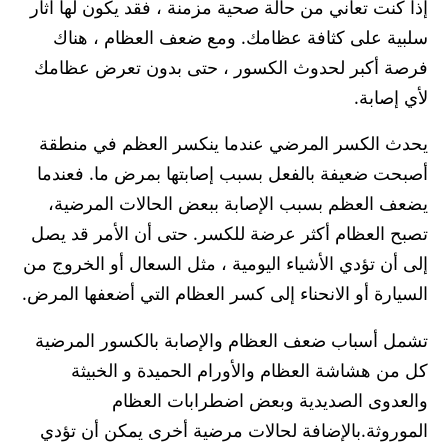
إذا كنت تعاني من حالة صحية مزمنة ، فقد يكون لها آثار
سلبية على كثافة عظامك. ومع ضعف العظام ، هناك
فرصة أكبر لحدوث الكسور ، حتى بدون تعرض عظامك
لأي إصابة.
يحدث الكسر المرضي عندما ينكسر العظم في منطقة
أصبحت ضعيفة بالفعل بسبب إصابتها بمرض ما. فعندما
يضعف العظم بسبب الإصابة ببعض الحالات المرضية،
تصبح العظام أكثر عرضة للكسر. حتى أن الأمر قد يصل
إلى أن تؤدي الأشياء اليومية ، مثل السعال أو الخروج من
السيارة أو الانحناء إلى كسر العظام التي أضعفها المرض.
تشمل أسباب ضعف العظام والإصابة بالكسور المرضية
كل من هشاشة العظام والأورام الحميدة و الخبيثة
والعدوى الصديدية وبعض اضطرابات العظام
الموروثة.بالإضافة لحالات مرضية أخرى يمكن أن تؤدي