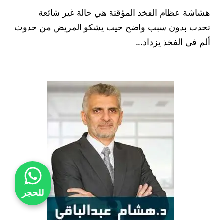
هشاشة عظام الفخد المؤقتة هي حالة غير شائعة
تحدث بدون سبب واضح حيث يشكو المريض من حدوث
ألم فى الفخذ يزداد...
للحجز