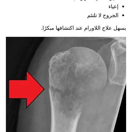
إعياء
الجروح لا تلتئم
يسهل علاج اللاورام عند اكتشافها مبكرًا.