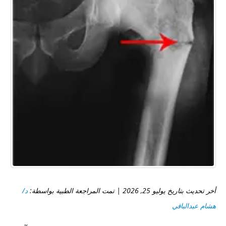
أخر تحديث بتاريخ يوليو 25, 2026 | تمت المراجعة الطبية بواسطة:
د/
هشام عبدالباقي