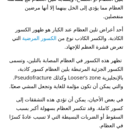
العظام مما يؤدي إلى الخل بينهما إلا أنها مرضين
منفصلين.
أحد أعراض تلين العظام عند الكبار هو ظهور الكسور
الكاذبة. والكسر الكاذب نوع من
الكسور المرضية
التي
تعرض قشرة العظم للإجهاد.
تظهر هذه الكسور في العظام المصابة بالتلين، وتسمى
الكسور الجزئية المرتبطة بلين العظام كسور كاذبة،
بالإنجليزية Looser’s zone وكذلك Pseudofracture.
والتي يمكن أن تكون مؤلمة للغاية وتجعل المشي صعبًا.
في بعض الأحيان، يمكن أن تؤدي هذه التشققات إلى
كسور كاملة. وقد تتكسر العظام بسهولة أكبر بسبب
السقوط أو الضربات البسيطة التي لا تسبب عادةً كسرًا
في العظام.