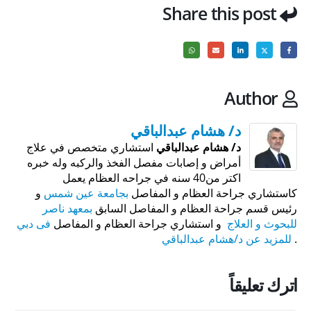
Share this post
Author
د/ هشام عبدالباقي
د/ هشام عبدالباقي
استشاري متخصص في علاج
أمراض و إصابات مفصل الفخذ والركبه وله خبره
اكتر من40 سنه في جراحه العظام يعمل
كاستشاري جراحة العظام و المفاصل
بجامعة عين شمس
و
رئيس قسم جراحة العظام و المفاصل السابق
بمعهد ناصر
للبحوث و العلاج
و استشاري جراحة العظام و المفاصل
فى دبي
.
للمزيد عن د/هشام عبدالباقي
اترك تعليقاً