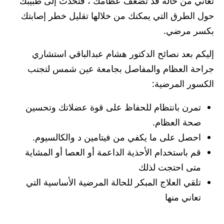
تعاني من حالة قد تضعف عظامك ، فتحدث إلى طبيبك
حول الطرق التي يمكنك من خلالها تقليل خطر إصابتك
بكسر مرضي.
إليكم بعد نصائح الدكتور هشام عبدالباقي استشاري
جراحة العظام والمفاصل بجامعة عين شمس لتجنب
الكسور المرضية:
تمرن بانتظام للحفاظ على قوة عضلاتك وتحسين
صحة العظام.
احصل على ما يكفي من فيتامين د والكالسيوم.
قم باستخدام الأحذية الداعمة أو العصا أو المشاية
متى احتجت لذلك
تلقي العلاج المبكر للحالة المرضية الأساسية التي
تعاني منها