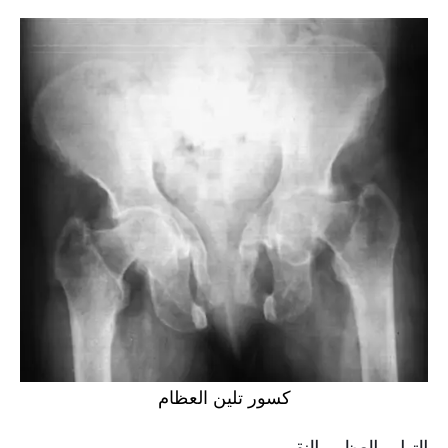
كسور تلين العظام
التهاب العظم والنقي