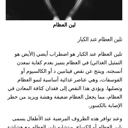
لين العظام
تلين العظام عند الكبار
تلين العظام عند الكبار هو اضطراب أيضي (الأيض هو
التمثيل الغذائي) في العظام يتميز بعدم كفاية تمعدن
أنسجته. وينتج عن نقص فيتامين د أو الكالسيوم أو
الفوسفات، وهي عناصر غذائية أساسية لنمو العظام
وتصلبها. ويؤدي هذا النقص إلى فقدان كثافة المعادن في
العظام، مما يجعل العظام ضعيفة وهشة ويزيد من خطر
الإصابة بالكسور.
وعند توافر هذه الظروف المرضية عند الأطفال يسمى
بلين العظام أو الكساح. ويتشابه تلين العظام مع هشاشة