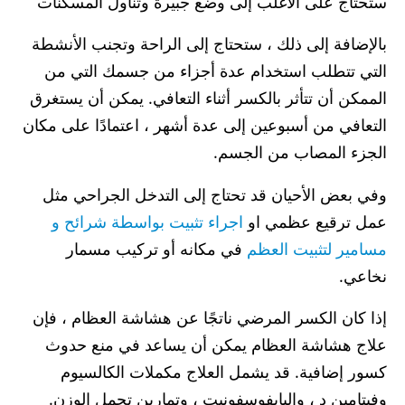
ستحتاج على الأغلب إلى وضع جبيرة وتناول المسكنات
بالإضافة إلى ذلك ، ستحتاج إلى الراحة وتجنب الأنشطة
التي تتطلب استخدام عدة أجزاء من جسمك التي من
الممكن أن تتأثر بالكسر أثناء التعافي. يمكن أن يستغرق
التعافي من أسبوعين إلى عدة أشهر ، اعتمادًا على مكان
الجزء المصاب من الجسم.
وفي بعض الأحيان قد تحتاج إلى التدخل الجراحي مثل
عمل ترقيع عظمي او
اجراء تثبيت بواسطة شرائح و
مسامير لتثبيت العظم
في مكانه أو تركيب مسمار
نخاعي.
إذا كان الكسر المرضي ناتجًا عن هشاشة العظام ، فإن
علاج هشاشة العظام يمكن أن يساعد في منع حدوث
كسور إضافية. قد يشمل العلاج مكملات الكالسيوم
وفيتامين د ، والبايفوسفونيت ، وتمارين تحمل الوزن.