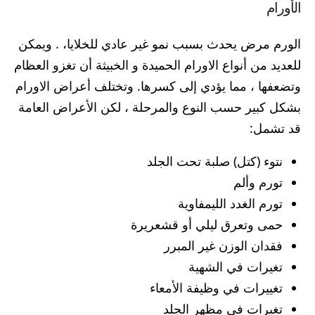
الأورام
الورم مرض يحدث بسبب نمو غير عادي للخلايا، . ويمكن
للعديد من أنواع الاورام الحميدة و الخبيثة أن تغزو العظام
وتضعفها ، مما يؤدي إلى كسرها. وتختلف أعراض الاورام
بشكل كبير حسب النوع والمرحلة ، لكن الأعراض العامة
قد تشمل:
نتوء (كتل) صلبة تحت الجلد
تورم وألم
تورم الغدد الليمفاوية
حمى وتعرق ليلي أو قشعريرة
فقدان الوزن غير المبرر
تغيرات في الشهية
تغييرات في وظيفة الأمعاء
تغيرات في مظهر الجلد