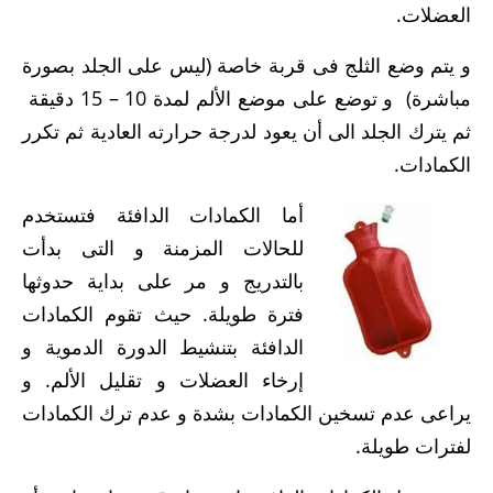
العضلات.
و يتم وضع الثلج فى قربة خاصة (ليس على الجلد بصورة
مباشرة) و توضع على موضع الألم لمدة 10 – 15 دقيقة
ثم يترك الجلد الى أن يعود لدرجة حرارته العادية ثم تكرر
الكمادات.
أما الكمادات الدافئة فتستخدم
للحالات المزمنة و التى بدأت
بالتدريج و مر على بداية حدوثها
فترة طويلة. حيث تقوم الكمادات
الدافئة بتنشيط الدورة الدموية و
إرخاء العضلات و تقليل الألم. و
يراعى عدم تسخين الكمادات بشدة و عدم ترك الكمادات
لفترات طويلة.