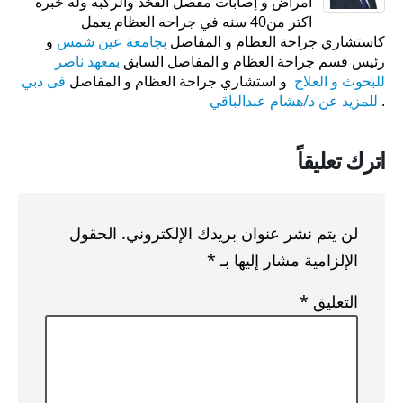
أمراض و إصابات مفصل الفخذ والركبه وله خبره
اكتر من40 سنه في جراحه العظام يعمل
كاستشاري جراحة العظام و المفاصل
بجامعة عين شمس
و
رئيس قسم جراحة العظام و المفاصل السابق
بمعهد ناصر
للبحوث و العلاج
و استشاري جراحة العظام و المفاصل
فى دبي
.
للمزيد عن د/هشام عبدالباقي
اترك تعليقاً
لن يتم نشر عنوان بريدك الإلكتروني.
الحقول
الإلزامية مشار إليها بـ
*
التعليق
*