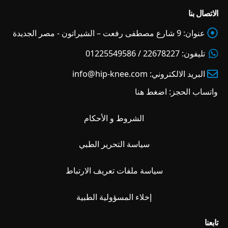
الاتصال بنا
عنوان:
9 شارع مصطفى رفعت – الشيراتون - مصر الجديدة
تليفون:
22678227 / 01225549586
البريد الالكتروني:
info@hip-knee.com
واتساب الحجز:
اضغط هنا
الشروط و الأحكام
سياسة التحرير الطبي
سياسة ملفات تعريف الارتباط
إخلاء المسؤولية الطبية
تابعنا