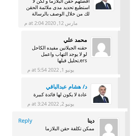
افضلهم حقن البلازما و لكن لا
استطيع تحديد مدى ملائمة الحقن
لك من خلال الوصف بالرسالة
مارس 12, 2020 at 2:04 م
محمد علي
حقنه الجيلاتين مفيده الكاحل
لو لا يوجد التهاب واعمل
ers,تحليل قبلها
يونيو 1, 2022 at 5:54 م
د/ هشام عبدالباقي
عادة لا يكون لها فائدة كبيرة
يونيو 2, 2022 at 3:24 م
دينا
Reply
ممكن تكلفة حقن البلازما