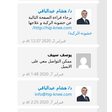
د/ هشام عبدالباقي
برجاء قراءة الصفحة التالية
عن خشونة الركبة و علاجها
http://hip-knee.com/
خشونة-الركبة/
فبراير 2, 2020 at 12:37 م
يوسف سيبف
ممكن التواصل معي على
الايميل
فبراير 7, 2020 at 1:48 م
د/ هشام عبدالباقي
info@hip-knee.com
فبراير 7, 2020 at 2:25 م