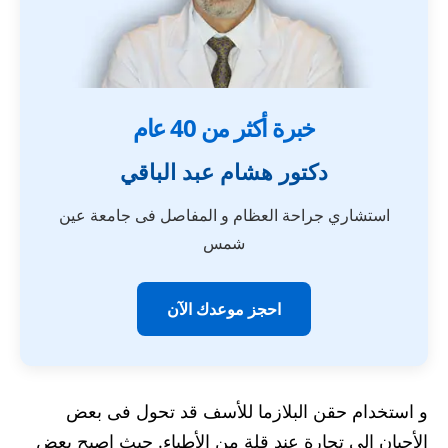
خبرة أكثر من 40 عام
دكتور هشام عبد الباقي
استشاري جراحة العظام و المفاصل فى جامعة عين
شمس
احجز موعدك الآن
و استخدام حقن البلازما للأسف قد تحول فى بعض
الأحيان الى تجارة عند قلة من الأطباء. حيث اصبح بعض