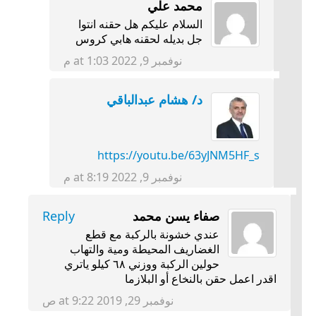
محمد علي
السلام عليكم هل حقنه انتوا
جل بديله لحقنه هابي كروس
نوفمبر 9, 2022 at 1:03 م
د/ هشام عبدالباقي
https://youtu.be/63yJNM5HF_s
نوفمبر 9, 2022 at 8:19 م
صفاء يسن محمد
Reply
عندي خشونة بالركبة مع قطع
الغضاريف المحيطة ومية والتهاب
حولين الركبة ووزني ٦٨ كيلو ياتري
اقدر اعمل حقن بالنخاع أو البلازما
نوفمبر 29, 2019 at 9:22 ص