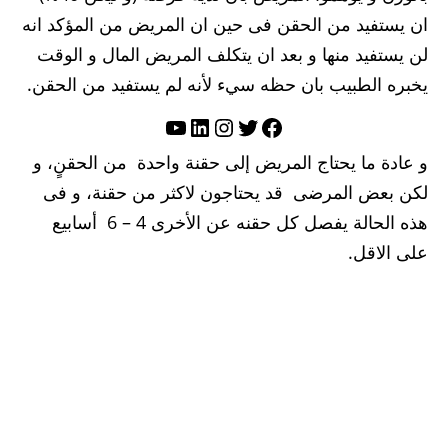
ان يستفيد من الحقن فى حين ان المريض من المؤكد انه
لن يستفيد منها و بعد ان يتكلف المريض المال و الوقت
يخبره الطبيب بان حظه سيء لأنه لم يستفيد من الحقن.
تويتر
فيسبوك
لينكد إن
إنستجرام
يوتيوب
و عادة ما يحتاج المريض إلى حقنة واحدة من الحقنٍ، و
لكن بعض المرضى قد يحتاجون لاكثر من حقنة، و فى
هذه الحالة يفصل كل حقنه عن الأخرى 4 – 6 أسابيع
على الاقل.