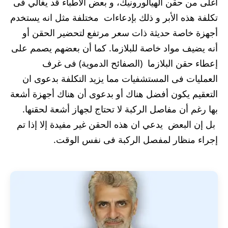
أغلى من حقن الهيالورونيك، و بعض الأطباء قد يغالي فى
تكلفة هذه الأبر و ذلك بإدعاءات مختلفة مثل انه يستخدم
أجهزة خاصة حديثة ذات سعر مرتفع لتحضير الحقن أو
أنه يضيف مواد خاصة للبلازما. كما أن بعضهم يصمم على
إعطاء حقن البلازما (الصفائح الدموية) فى غرف
العمليات فى المستشفيات مما يزيد التكلفة بدعوى ان
التعقيم يكون أفضل هناك أو بدعوى أن هناك أجهزة أشعة
بها رغم أن مفاصل الركبة لا تحتاج لجهاز أشعة لحقنها.
بل إن البعض يدعي ان هذه الحقن غير مفيدة إلا إذا تم
إجراء منظار لمفصل الركبة فى نفس الوقت.