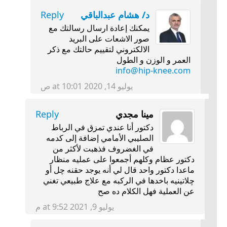
د/ هشام عبدالباقي
Reply
يمكنك إعادة ارسال رسالتك مع
صور الاشعات على البريد
الالكتروني لتقييم حالتك مع ذكر
العمر و الوزن و الطول
info@hip-knee.com
يوليو 14, 2020 at 10:01 ص
مينا مجدي
Reply
دكتور أنا عندي تمزق في الرباط
الصليبي الأمامي إضافة إلى كدمه
في الغضروف فذهبت لأكثر من
دكتور عظام وكلهم أجمعوا على عمليه منظار
ماعدا دكتور واحد قال لي أنه يوجد حقنه چل أو
چلاتينيه باخدها في الركبه مع علاج طبيعي تغني
عن العملية فهل الكلام ده صح
يوليو 9, 2021 at 9:52 م