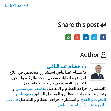
018-1621-0
Share this post
Author
د/ هشام عبدالباقي
د/ هشام عبدالباقي
استشاري متخصص في علاج
أمراض و إصابات مفصل الفخذ والركبه وله خبره
اكتر من40 سنه في جراحه العظام يعمل
كاستشاري جراحة العظام و المفاصل
بجامعة عين شمس
و
رئيس قسم جراحة العظام و المفاصل السابق
بمعهد ناصر
للبحوث و العلاج
و استشاري جراحة العظام و المفاصل
فى دبي
.
للمزيد عن د/هشام عبدالباقي