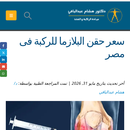
سعر حقن البلازما للركبة فى
مصر
أخر تحديث بتاريخ مايو 31, 2026 | تمت المراجعة الطبية بواسطة:
د/
هشام عبدالباقي