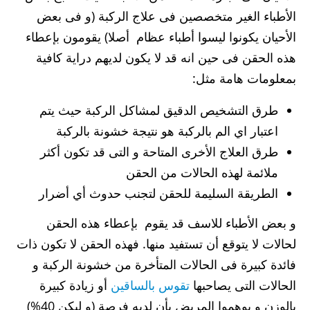
الأطباء الغير متخصصين فى علاج الركبة (و فى بعض
الأحيان يكونوا ليسوا أطباء عظام أصلا) يقومون بإعطاء
هذه الحقن فى حين انه قد لا يكون لديهم دراية كافية
بمعلومات هامة مثل:
طرق التشخيص الدقيق لمشاكل الركبة حيث يتم
اعتبار اي الم بالركبة هو نتيجة خشونة بالركبة
طرق العلاج الأخرى المتاحة و التى قد تكون أكثر
ملائمة لهذه الحالات من الحقن
الطريقة السليمة للحقن لتجنب حدوث أي أضرار
و بعض الأطباء للاسف قد يقوم بإعطاء هذه الحقن
لحالات لا يتوقع أن تستفيد منها. فهذه الحقن لا تكون ذات
فائدة كبيرة فى الحالات المتأخرة من خشونة الركبة و
الحالات التى يصاحبها
تقوس بالساقين
أو زيادة كبيرة
بالوزن و يوهموا المريض بأن لديه فرصة (و ليكن 40%)