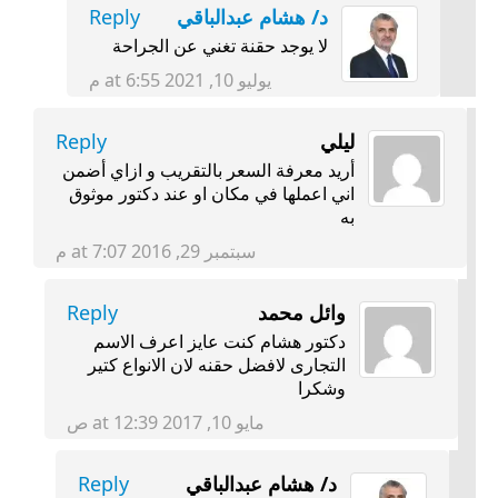
د/ هشام عبدالباقي
Reply
لا يوجد حقنة تغني عن الجراحة
يوليو 10, 2021 at 6:55 م
ليلي
Reply
أريد معرفة السعر بالتقريب و ازاي أضمن
اني اعملها في مكان او عند دكتور موثوق
به
سبتمبر 29, 2016 at 7:07 م
وائل محمد
Reply
دكتور هشام كنت عايز اعرف الاسم
التجارى لافضل حقنه لان الانواع كتير
وشكرا
مايو 10, 2017 at 12:39 ص
د/ هشام عبدالباقي
Reply