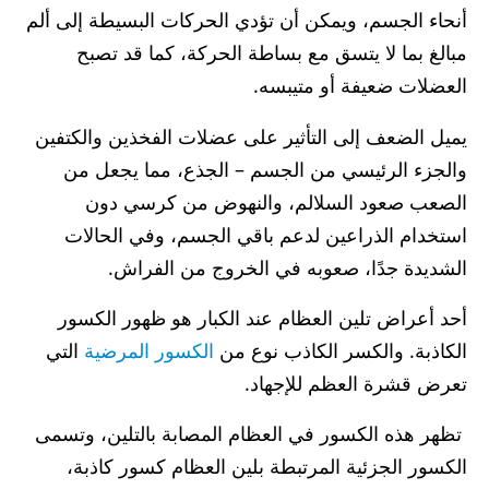
أنحاء الجسم، ويمكن أن تؤدي الحركات البسيطة إلى ألم
مبالغ بما لا يتسق مع بساطة الحركة، كما قد تصبح
العضلات ضعيفة أو متيبسه.
يميل الضعف إلى التأثير على عضلات الفخذين والكتفين
والجزء الرئيسي من الجسم – الجذع، مما يجعل من
الصعب صعود السلالم، والنهوض من كرسي دون
استخدام الذراعين لدعم باقي الجسم، وفي الحالات
الشديدة جدًا، صعوبه في الخروج من الفراش.
أحد أعراض تلين العظام عند الكبار هو ظهور الكسور
الكاذبة. والكسر الكاذب نوع من
الكسور المرضية
التي
تعرض قشرة العظم للإجهاد.
تظهر هذه الكسور في العظام المصابة بالتلين، وتسمى
الكسور الجزئية المرتبطة بلين العظام كسور كاذبة،