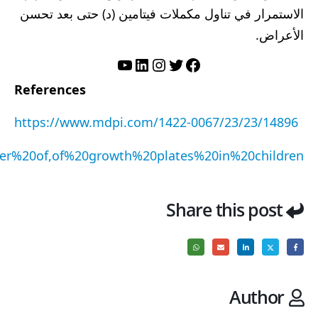
الاستمرار في تناول مكملات فيتامين (د) حتى بعد تحسن
الأعراض.
تويتر
فيسبوك
لينكد إن
إنستجرام
يوتيوب
References
https://www.mdpi.com/1422-0067/23/23/14896
er%20of,of%20growth%20plates%20in%20children.
Share this post
Author