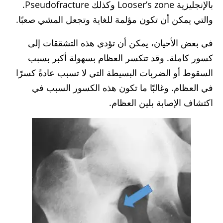
بالإنجليزية Looser’s zone وكذلك Pseudofracture.
والتي يمكن أن تكون مؤلمة للغاية وتجعل المشي صعبًا.
في بعض الأحيان، يمكن أن تؤدي هذه التشققات إلى
كسور كاملة. وقد تتكسر العظام بسهولة أكبر بسبب
السقوط أو الضربات البسيطة التي لا تسبب عادةً كسرًا
في العظام. وغالبًا ما تكون هذه الكسور السبب في
اكتشاف الإصابة بلين العظام.