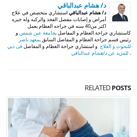
د/ هشام عبدالباقي
د/ هشام عبدالباقي
استشاري متخصص في علاج
أمراض و إصابات مفصل الفخذ والركبه وله خبره
اكتر من40 سنه في جراحه العظام يعمل
كاستشاري جراحة العظام و المفاصل
بجامعة عين شمس
و
رئيس قسم جراحة العظام و المفاصل السابق
بمعهد ناصر
للبحوث و العلاج
و استشاري جراحة العظام و المفاصل
فى دبي
.
للمزيد عن د/هشام عبدالباقي
RELATED
POSTS