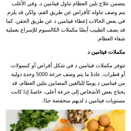
يتضمن علاج تلين العظام تناول فيتامين د. وفي الأغلب
يتم وصف تناوله كأقراص عن طريق الفم، ولكن قد يلزم
في بعض الحالات إعطاء فيتامين د عن طريق الحقن. كما
قد يصف الطبيب أيضًا مكملات الكالسيوم للإسراع بعملية
شفاء العظام.
مكملات فيتامين د
تتوفر مكملات فيتامين د في شكل أقراص أو كبسولات
أو قطرات. عادةً ما يتم وصف جرعة 5000 وحدة دولية
من فيتامين د يوميًا للبالغين المصابين بتلين العظام، قد
يحتاج بعض الأشخاص إلى جرعة أعلى، خاصةً إذا كانت
مستويات فيتامين د لديهم منخفضة جدًا.