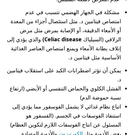
مشكلة في الجهاز الهضمي تتسبب في عدم
امتصاص فيتامين د. مثل استئصال أجزاء من المعدة
أو الأمعاء الدقيقة، أو الإصابة بمرض مثل مرض
الزلاقي (السيلياك
Celiac disease)
والذي يؤدي إلى
إتلاف بطانة الأمعاء ويمنع امتصاص العناصر الغذائية
الأساسية مثل فيتامين د.
يمكن أن تؤثر اضطرابات الكبد على استقلاب فيتامين
د.
الفشل الكلوي والحماض التنفسي أو الأيضي (ارتفاع
نسبة حموضة الدم)
اتباع نظام غذائي لا يشمل الفوسفور مما يؤدي إلى
استنفاذ الفوسفات في الجسم. (الفسفور هو
المسئول عن انتاج الفوسفات اللازم لتكوين العظام)
بعض الأدوية مثل
الكورتيزون
والأدوية المضادة