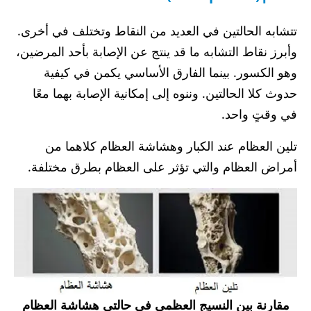
تتشابه الحالتين في العديد من النقاط وتختلف في أخرى.
وأبرز نقاط التشابه ما قد ينتج عن الإصابة بأحد المرضين،
وهو الكسور. بينما الفارق الأساسي يكمن في كيفية
حدوث كلا الحالتين. وننوه إلى إمكانية الإصابة بهما معًا
في وقتٍ واحد.
تلين العظام عند الكبار وهشاشة العظام كلاهما من
أمراض العظام والتي تؤثر على العظام بطرق مختلفة.
مقارنة بين النسيج العظمي في حالتي هشاشة العظام