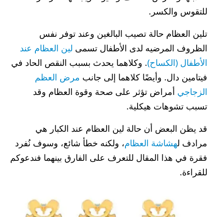
للتقوس والكسر.
تلين العظام حالة تصيب البالغين وعند توفر نفس
الظروف المرضيه لدى الأطفال تسمى
لين العظام عند
الأطفال (الكساح)
. وكلاهما يحدث بسبب النقص الحاد في
فيتامين دال. وأيضًا كلاهما إلى جانب
مرض العظم
الزجاجي
أمراض تؤثر على صحة وقوة العظام وقد
تسبب تشوهات هيكلية.
قد يظن البعض أن حالة لين العظام عند الكبار هي
مرادف ل
هشاشة العظام
، ولكنه خطأ شائع، وسوف نُفرد
فقرة في هذا المقال للتعرف على الفارق بينهما فندعوكم
للقراءة.