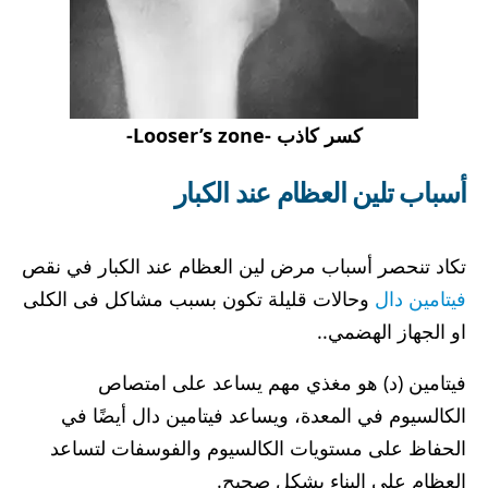
كسر كاذب -Looser’s zone-
أسباب تلين العظام عند الكبار
تكاد تنحصر أسباب مرض لين العظام عند الكبار في نقص
فيتامين دال
وحالات قليلة تكون بسبب مشاكل فى الكلى
او الجهاز الهضمي..
فيتامين (د) هو مغذي مهم يساعد على امتصاص
الكالسيوم في المعدة، ويساعد فيتامين دال أيضًا في
الحفاظ على مستويات الكالسيوم والفوسفات لتساعد
العظام على البناء بشكل صحيح.