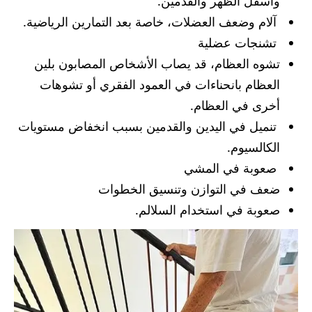
وأسفل الظهر والقدمين.
آلام وضعف العضلات، خاصة بعد التمارين الرياضية.
تشنجات عضلية
تشوه العظام، قد يصاب الأشخاص المصابون بلين
العظام بانحناءات في العمود الفقري أو تشوهات
أخرى في العظام.
تنميل في اليدين والقدمين بسبب انخفاض مستويات
الكالسيوم.
صعوبة في المشي
ضعف في التوازن وتنسيق الخطوات
صعوبة في استخدام السلالم.