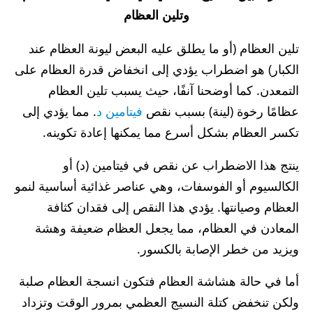
وتلين العظام
تلين العظام (أو ما يطلق عليه البعض ليونة العظام عند
الكبار) هو اضطراب يؤدي إلى انخفاض قدرة العظام على
التمعدن. كما أوضحنا آنفًا، حيث يسبب تلين العظام
عظامًا رخوة (لينة) بسبب نقص
فيتامين د
. مما يؤدي إلى
تكسر العظام بشكل أسرع مما يمكنها إعادة تكوينه.
ينتج هذا الاضطراب عن نقص في فيتامين (د) أو
الكالسيوم أو الفوسفات، وهي عناصر غذائية أساسية لنمو
العظام وصيانتها. يؤدي هذا النقص إلى فقدان كثافة
المعادن في العظام، مما يجعل العظام ضعيفة وهشة
ويزيد من خطر الإصابة بالكسور.
أما في حالة هشاشة العظام فتكون انسجة العظام صلبة
ولكن تنخفض كتلة النسيج العظمي بمرور الوقت وتزداد