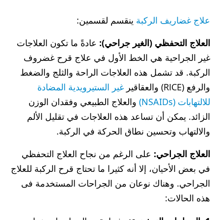
علاج غضاريف الركبة
ينقسم لقسمين:
العلاج التحفظي (الغير جراحي):
عادةً ما تكون العلاجات
غير الجراحية هي الخط الأول في علاج قرح غضروف
الركبة. قد تشمل هذه العلاجات الراحة والثلج والضغط
والرفع (RICE) والعقاقير
غير الستيرويدية المضادة
للالتهابات (NSAIDs)
والعلاج الطبيعي وفقدان الوزن
الزائد. يمكن أن تساعد هذه العلاجات في تقليل الألم
والالتهاب وتحسين نطاق الحركة في الركبة.
العلاج الجراحي:
على الرغم من نجاح العلاج التحفظي
في بعض الأحيان، إلا أنه كثيرا ما تحتاج قرح الركبة للعلاج
الجراحي. وهناك نوعان من الجراحات المستخدمة فى
هذه الحالات: