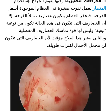
1. الجراحات التحفيزية:
وفيها يقوم الجراح بإستخدام
المنظار
لعمل ثقوب صغيرة فى العظام الموجودة أسفل
القرحة، فتحفز العظام بتكوين غضاريف تملأ القرحة. إلا
أن الغضاريف التى تتكون فى هذه الحالة تكون من نوعية
“ليفية” وليس لها قوة تماسك الغضاريف المفصلية،
وبالتالي يعتبر هذا العلاج مؤقت لأن الغضاريف التى تتكون
لن تتحمل الأحمال لفترات طويلة.