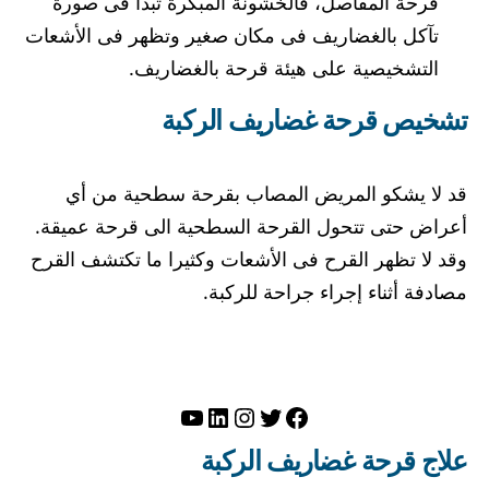
قرحة المفاصل، فالخشونة المبكرة تبدأ فى صورة
تآكل بالغضاريف فى مكان صغير وتظهر فى الأشعات
التشخيصية على هيئة قرحة بالغضاريف.
تشخيص قرحة غضاريف الركبة
قد لا يشكو المريض المصاب بقرحة سطحية من أي
أعراض حتى تتحول القرحة السطحية الى قرحة عميقة.
وقد لا تظهر القرح فى الأشعات وكثيرا ما تكتشف القرح
مصادفة أثناء إجراء جراحة للركبة.
تويتر
فيسبوك
لينكد إن
إنستجرام
يوتيوب
علاج قرحة غضاريف الركبة