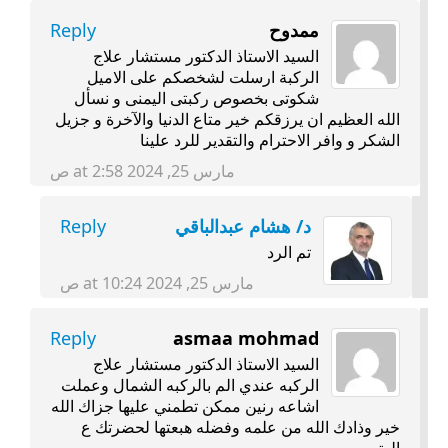
ممدوح
Reply
السيد الاستاذ الدكتور مستشار علاج
الركبة ارسلت لشخصكم على الاميل
شكوتى بخصوص ركبتى اليمنى و نسأل
الله العظيم ان يرزقكم خير متاع الدنيا والآخرة و جزيل
الشكر و وافر الاحترام والتقدير للرد علينا
مارس 25, 2024 at 2:58 ص
د/ هشام عبدالباقي
Reply
تم الرد
مارس 25, 2024 at 10:24 ص
Reply
asmaa mohmad
السيد الاستاذ الدكتور مستشار علاج
الركبه عندي الم بالركبه الشمال وعملت
اشاعه رنين ممكن تطمني عليها جزاك الله
خير وذادك الله من علمه وفضله هبعتها لحضرتك ع