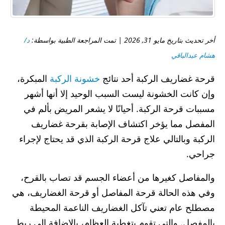
أخر تحديث بتاريخ مايو 31, 2026 | تمت المراجعة الطبية بواسطة:
د/
هشام عبدالباقي
قرحة غضاريف الركبة أحد نتائج
خشونة الركبة
المبكرة،
وإن كانت الخشونة ليست السبب الوحيد إلا أنها أشهر
مسببات قرحة الركبة. أحيانًا لا يشعر المريض بألم في
المفصل مما يؤخر اكتشاف الإصابة بقرحة غضاريف
الركبة وبالتالي علاج قرحة الركبة الذي قد يحتاج لإجراء
جراحي.
والمفاصل كغيرها من أعضاء الجسم قد تصاب بالقرح،
وفي هذه الحالة قرحة المفاصل أو قرحة الغضاريف، هي
مصطلح عام تعني تآكل الغضاريف الناعمة المحيطة
بالمفصل. والتي تقوم بتغطية العظام، بالإضافة إلى ربط