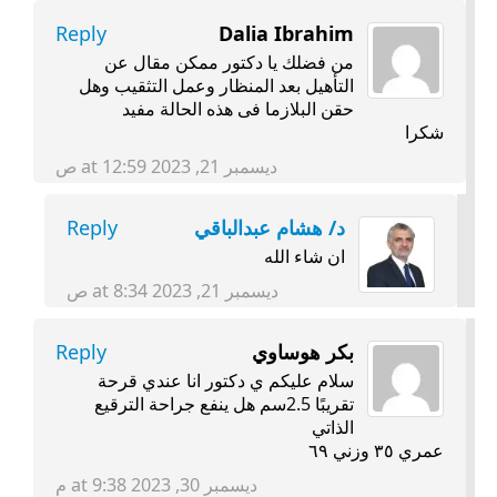
Reply
Dalia Ibrahim
من فضلك يا دكتور ممكن مقال عن
التأهيل بعد المنظار وعمل التثقيب وهل
حقن البلازما فى هذه الحالة مفيد
شكرا
ديسمبر 21, 2023 at 12:59 ص
د/ هشام عبدالباقي
Reply
ان شاء الله
ديسمبر 21, 2023 at 8:34 ص
بكر هوساوي
Reply
سلام عليكم ي دكتور انا عندي قرحة
تقريبًا 2.5سم هل ينفع جراحة الترقيع
الذاتي
عمري ٣٥ وزني ٦٩
ديسمبر 30, 2023 at 9:38 م