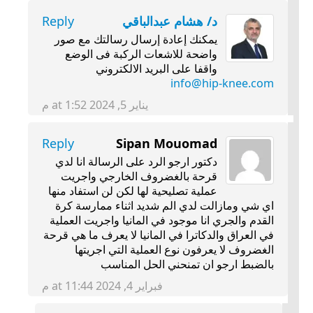
د/ هشام عبدالباقي
Reply
يمكنك إعادة إرسال رسالتك مع صور
واضحة للاشعات الركبة فى الوضع
واقفا على البريد الالكتروني
info@hip-knee.com
يناير 5, 2024 at 1:52 م
Reply
Sipan Mouomad
دكتور ارجو الرد على الرسالة انا لدي
قرحة بالغضروف الخارجي واجريت
عملية تصليحية لها لكن لن استفاد منها
اي شي ومازالت لدي الم شديد اثناء ممارسة كرة
القدم والجري انا موجود في المانيا واجريت العملية
في العراق والدكاترا في المانيا لا يعرف ما هي قرحة
الغضروف لا يعرفون نوع العملية التي اجريتها
بالضبط ارجو ان تمنحني الحل المناسب
فبراير 4, 2024 at 11:44 م