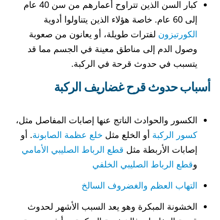
كبار السن الذين تتراوح أعمارهم من سن 40 عام
إلى 60 عام. خاصة هؤلاء الذين يتناولوا أدوية
الكورتيزون
لفترات طويلة، أو يعانون من صعوبة
وصول الدم إلى مناطق معينة في الجسم مما قد
يتسبب في حدوث قرحة في الركبة.
أسباب حدوث قرح غضاريف الركبة
الكسور والحوادث الناتج عنها إصابات المفاصل مثل،
كسور الركبة
أو الخلع مثل
خلع عظمة الصابونة
. أو
إصابات الأربطة مثل
قطع الرباط الصليبي الأمامي
و
قطع الرباط الصليبي الخلفي
التهاب العظم والغضروف السالخ
الخشونة المبكرة وهو يعد السبب الأشهر لحدوث