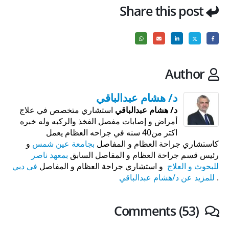
Share this post
Author
د/ هشام عبدالباقي
د/ هشام عبدالباقي
استشاري متخصص في علاج
أمراض و إصابات مفصل الفخذ والركبه وله خبره
اكتر من40 سنه في جراحه العظام يعمل
كاستشاري جراحة العظام و المفاصل
بجامعة عين شمس
و
رئيس قسم جراحة العظام و المفاصل السابق
بمعهد ناصر
للبحوث و العلاج
و استشاري جراحة العظام و المفاصل
فى دبي
.
للمزيد عن د/هشام عبدالباقي
Comments (53)