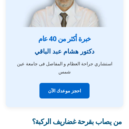
خبرة أكثر من 40 عام
دكتور هشام عبد الباقي
استشاري جراحة العظام و المفاصل فى جامعة عين
شمس
احجز موعدك الآن
من يصاب بقرحة غضاريف الركبة؟