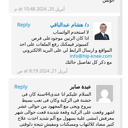
الوتس
أبريل 20, 2024 at 10:48 م
د/ هشام عبدالباقي
Reply
لا استخدم الواتساب
اذا كان الرنين موجودعلى قرص
كمبيوتر فيمكنك رفع الملفات على احد
المواقع و ارسال الرابط لي على البريد الالكتروني
info@hip-knee.com
مع ذكر كل تفاصيل حالتك
أبريل 21, 2024 at 8:19 ص
عبدة صابر
Reply
السلام عليكم انا عندى44سنة كان فى
خشنة فى الركبة وكان فى تعب بسيط
بيروح ويجى مع المجهود من حوالى عشر
اشهر وقعت على الركبة وقعة شديدة قعت حوالى شهر
معرفش امشى علية بسهول مع ألم شديد اخذت علاج
كتير مضاد للالتهاب ومسكنات ومفيش نتيجة دلوقتى