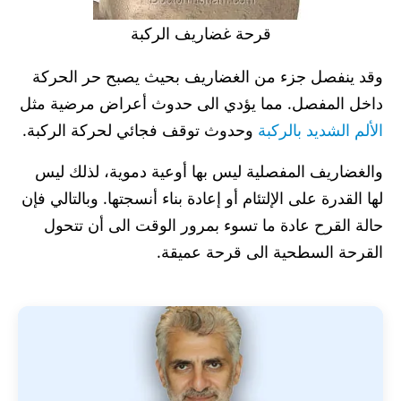
قرحة غضاريف الركبة
وقد ينفصل جزء من الغضاريف بحيث يصبح حر الحركة
داخل المفصل. مما يؤدي الى حدوث أعراض مرضية مثل
الألم الشديد بالركبة
وحدوث توقف فجائي لحركة الركبة.
والغضاريف المفصلية ليس بها أوعية دموية، لذلك ليس
لها القدرة على الإلتئام أو إعادة بناء أنسجتها. وبالتالي فإن
حالة القرح عادة ما تسوء بمرور الوقت الى أن تتحول
القرحة السطحية الى قرحة عميقة.