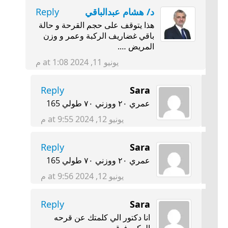
د/ هشام عبدالباقي
Reply
هذا يتوقف على حجم القرحة و حالة
باقي غضاريف الركبة وعمر و وزن
المريض ….
يونيو 11, 2024 at 1:08 م
Reply
Sara
عمري ٢٠ ووزني ٧٠ طولي 165
يونيو 12, 2024 at 9:55 م
Reply
Sara
عمري ٢٠ ووزني ٧٠ طولي 165
يونيو 12, 2024 at 9:56 م
Reply
Sara
انا دكتور الي كلمتك عن قرحه