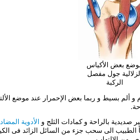
وضع بعض الأكياس
لزلالية جول مفصل
الركبة
و ألم بسيط و ربما بعض الإحمرار عند موضع الألت
حة.
غير صديدية بالراحة و كمادات الثلج و
الأدوية المضاد
أ الطبيب الى سحب جزء من السائل الزائد فى الك
ص من الإلتهاب.