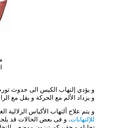
م
ا
و يؤدي إلتهاب الكيس الى حدوث تورم 
و يزداد الألم مع الحركة و يقل مع الرا
و يتم علاج ألتهاب الأكياس الزلالية ال
للإلتهابات
. و فى بعض الحالات قد يلج
تحليله و حقن كورتيزون موضعي للتخل