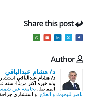
Share this post
Author
د/ هشام عبدالباقي
د/ هشام عبدالباقي
استشاري
وله خبره 
المفاصل
بجامعة عين شمس
ناصر للبحوث و العلاج
و استشاري جراحة ا