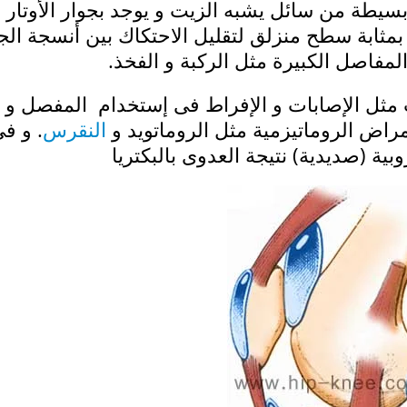
سيطة من سائل يشبه الزيت و يوجد بجوار الأوتار 
بمثابة سطح منزلق لتقليل الاحتكاك بين أنسجة ال
لمفاصل الكبيرة مثل الركبة و الفخذ.
 مثل الإصابات و الإفراط فى إستخدام المفصل و 
مراض الروماتيزمية مثل الروماتويد و
النقرس
. و ف
بية (صديدية) نتيجة العدوى بالبكتريا