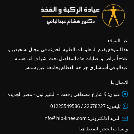
عن الموقع
هذا الموقع يقدم المعلومات الطبية الحديثة فى مجال تشخيص و
علاج أمراض و إصابات هذه المفاصل تحت إشراف ا.د. هشام
عبدالباقي أستشاري جراحة العظام بجامعة عين شمس
الاتصال بنا
عنوان:
9 شارع مصطفى رفعت – الشيراتون - مصر الجديدة
تليفون:
22678227 / 01225549586
البريد الالكتروني:
info@hip-knee.com
واتساب الحجز:
اضغط هنا