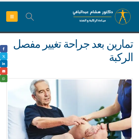
تمارين بعد جراحة تغيير مفصل
الركبة