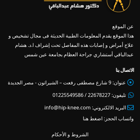
عن الموقع
هذا الموقع يقدم المعلومات الطبية الحديثة فى مجال تشخيص و
علاج أمراض و إصابات هذه المفاصل تحت إشراف ا.د. هشام
عبدالباقي أستشاري جراحة العظام بجامعة عين شمس
الاتصال بنا
عنوان:
9 شارع مصطفى رفعت – الشيراتون - مصر الجديدة
تليفون:
22678227 / 01225549586
البريد الالكتروني:
info@hip-knee.com
واتساب الحجز:
اضغط هنا
الشروط و الأحكام