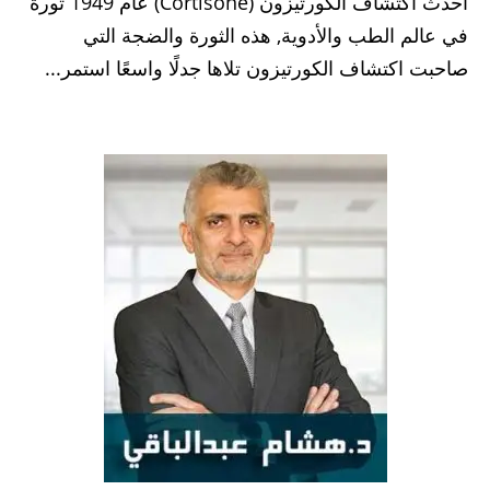
أحدث اكتشاف الكورتيزون (Cortisone) عام 1949 ثورة
في عالم الطب والأدوية, هذه الثورة والضجة التي
صاحبت اكتشاف الكورتيزون تلاها جدلًا واسعًا استمر...