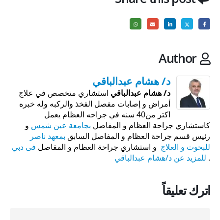
Author
د/ هشام عبدالباقي
د/ هشام عبدالباقي
استشاري متخصص في علاج
أمراض و إصابات مفصل الفخذ والركبه وله خبره
اكتر من40 سنه في جراحه العظام يعمل
كاستشاري جراحة العظام و المفاصل
بجامعة عين شمس
و
رئيس قسم جراحة العظام و المفاصل السابق
بمعهد ناصر
للبحوث و العلاج
و استشاري جراحة العظام و المفاصل
فى دبي
.
للمزيد عن د/هشام عبدالباقي
اترك تعليقاً