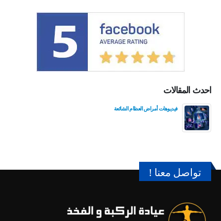
احدث المقالات
فيديوهات أمراض العظام الشائعة
تواصل معنا !