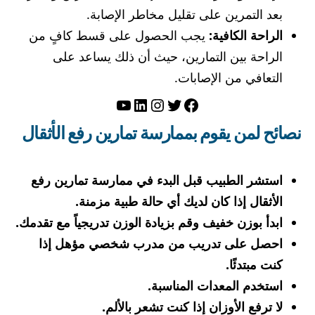
بعد التمرين على تقليل مخاطر الإصابة.
الراحة الكافية:
يجب الحصول على قسط كافٍ من
الراحة بين التمارين، حيث أن ذلك يساعد على
التعافي من الإصابات.
تويتر
فيسبوك
لينكد إن
إنستجرام
يوتيوب
نصائح لمن يقوم بممارسة تمارين رفع الأثقال
استشر الطبيب قبل البدء في ممارسة تمارين رفع
الأثقال إذا كان لديك أي حالة طبية مزمنة.
ابدأ بوزن خفيف وقم بزيادة الوزن تدريجياً مع تقدمك.
احصل على تدريب من مدرب شخصي مؤهل إذا
كنت مبتدئًا.
استخدم المعدات المناسبة.
لا ترفع الأوزان إذا كنت تشعر بالألم.