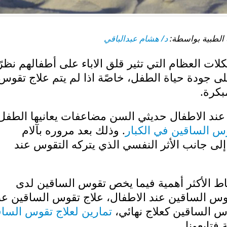
د/ هشام عبدالباقي
 العظام التي تثير قلق الاباء على أطفالهم نظرًا
ى جودة حياة الطفل، خاصًة اذا لم يتم علاج تقوس
بكرة.
عند الاطفال حديثي السن مضاعفات يعانيها الطفل 
س الساقين في الكبار
. وذلك بعد مروره بآلام
ى جانب الأثر النفسي الذي يتركه التقوس عند
اط الأكثر أهمية فيما يخص تقوس الساقين لدى
وس الساقين عند الاطفال، علاج تقوس الساقين عن
س الساقين كعلاج نهائي،
تمارين لعلاج تقوس السا
فتابعونا.