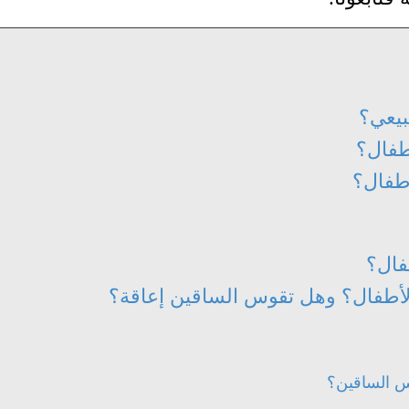
بيعي؟
طفال؟
أطفال؟
فال؟
لأطفال؟ وهل تقوس الساقين إعاقة؟
س الساقين؟