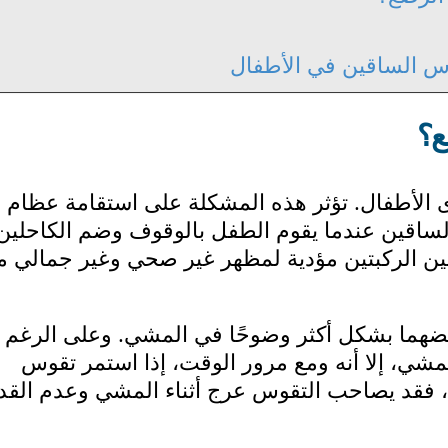
وس الساقين في الأطفال
ع؟
الأطفال. تؤثر هذه المشكلة على استقامة عظام
ساقين عندما يقوم الطفل بالوقوف وضم الكاحلين 
بين الركبتين مؤدية لمظهر غير صحي وغير جمالي م
هما بشكل أكثر وضوحًا في المشي. وعلى الرغم 
المشي، إلا أنه ومع مرور الوقت، إذا استمر تقوس
، فقد يصاحب التقوس عرج أثناء المشي وعدم القد