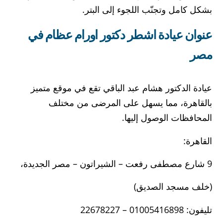
بشكل كامل وتجنّب اللجوء إلى البتر.
عنوان عيادة اشطر دكتور اورام عظام في
مصر
عيادة الدكتور هشام عبد الباقي تقع في موقع متميز
بالقاهرة، مما يسهل على المرضى من مختلف
المحافظات الوصول إليها.
القاهرة:
9 شارع مصطفى رفعت – الشيراتون – مصر الجديدة،
(خلف مسجد الصديق)
تليفون: 01005416898 – 22678227