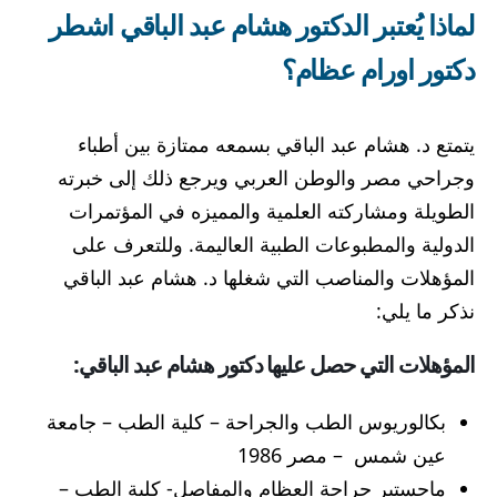
لماذا يُعتبر الدكتور هشام عبد الباقي اشطر
دكتور اورام عظام؟
يتمتع د. هشام عبد الباقي بسمعه ممتازة بين أطباء
وجراحي مصر والوطن العربي ويرجع ذلك إلى خبرته
الطويلة ومشاركته العلمية والمميزه في المؤتمرات
الدولية والمطبوعات الطبية العاليمة. وللتعرف على
المؤهلات والمناصب التي شغلها د. هشام عبد الباقي
نذكر ما يلي:
المؤهلات التي حصل عليها دكتور هشام عبد الباقي:
بكالوريوس الطب والجراحة – كلية الطب – جامعة
عين شمس – مصر 1986
ماجستير جراحة العظام والمفاصل- كلية الطب –