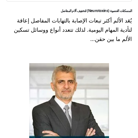
المسكنات العصبية (Neurotoxins) لتخفيف آلام المفاصل
يُعَد الألم أكثر تبعات الإصابة بالتهابات المفاصل إعاقة
لتأدية المهام اليومية. لذلك تتعدد أنواع ووسائل تسكين
الألم ما بين حقن...