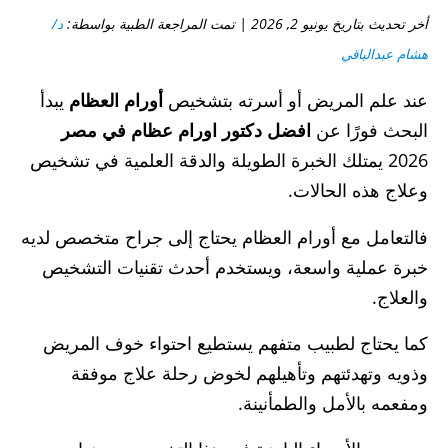
أخر تحديث بتاريخ يونيو 2, 2026 | تمت المراجعة الطبية بواسطة:
د/
هشام عبدالباقي
عند علم المريض أو أسرته بتشخيص
أورام العظام
يبدأ
البحث فورًا عن
افضل دكتور اورام عظام في مصر
2026 يمتلك الخبرة الطويلة والدقة العلمية في تشخيص
وعلاج هذه الحالات.
فالتعامل مع أورام العظام يحتاج إلى جراح متخصص لديه
خبرة عملية واسعة، ويستخدم أحدث تقنيات التشخيص
والعلاج.
كما يحتاج لطبيب متفهم يستطيع احتواء خوف المريض
وذويه وتهدئتهم وتأهيلهم لخوض رحلة علاج موفقة
ومفعمه بالأمل والطمأنينة.