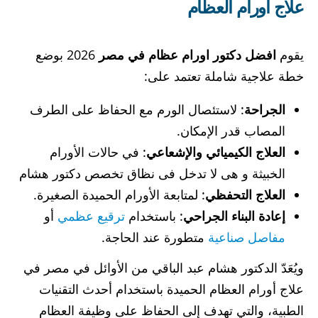
علاج أورام العظام
يقوم
افضل دكتور اورام عظام في مصر
2026 بوضع
خطة علاجية شاملة تعتمد على:
الجراحة
: لاستئصال الورم مع الحفاظ على الطرف
المصاب قدر الإمكان.
العلاج الكيميائي والإشعاعي
: في حالات الأورام
الخبيثة و هى لا تدخل فى نظاق تخصص دكتور هشام
العلاج التحفظي
: لمتابعة الأورام الحميدة الصغيرة.
إعادة البناء الجراحي
: باستخدام
ترقيع عظمي
أو
مفاصل صناعية
متطورة عند الحاجة.
ويُعَدّ الدكتور هشام عبد الباقي من الأوائل في مصر في
علاج أورام العظام الحميدة باستخدام أحدث التقنيات
الطبية، والتي تهدف إلى الحفاظ على وظيفة العظام