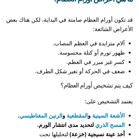
قد تكون أورام العظام صامتة في البداية، لكن هناك بعض
الأعراض الشائعة:
آلام متزايدة في العظم المصاب.
ظهور تورم أو كتلة محسوسة.
كسر غير مبرر في العظم.
ضعف في الحركة أو تغير شكل الطرف.
كيف يتم تشخيص أورام العظام؟
يعتمد التشخيص على:
الأشعة السينية
و
المقطعية
و
الرنين المغناطيسي
.
المسح الذري
لتحديد مدى انتشار الورم.
أخذ عينة نسيجية (خزعة)
لتحليلها تحت