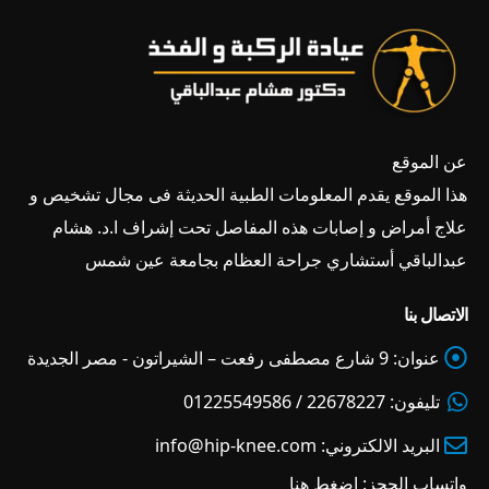
عن الموقع
هذا الموقع يقدم المعلومات الطبية الحديثة فى مجال تشخيص و
علاج أمراض و إصابات هذه المفاصل تحت إشراف ا.د. هشام
عبدالباقي أستشاري جراحة العظام بجامعة عين شمس
الاتصال بنا
عنوان:
9 شارع مصطفى رفعت – الشيراتون - مصر الجديدة
تليفون:
22678227 / 01225549586
البريد الالكتروني:
info@hip-knee.com
واتساب الحجز:
اضغط هنا