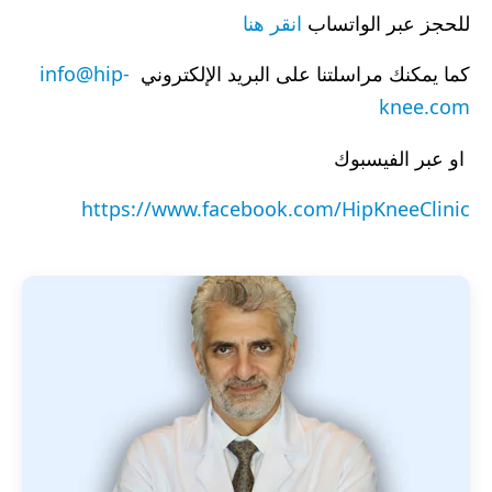
للحجز عبر الواتساب
انقر هنا
كما يمكنك مراسلتنا على البريد الإلكتروني
info@hip-
knee.com
او عبر الفيسبوك
https://www.facebook.com/HipKneeClinic