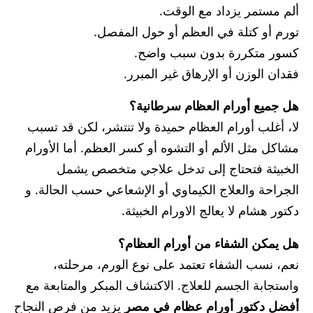
ألم مستمر يزداد مع الوقت.
تورم أو كتلة في العظم أو حول المفصل.
كسور متكررة بدون سبب واضح.
فقدان الوزن أو الإرهاق غير المبرر.
هل جميع أورام العظام سرطانية؟
لا، أغلب أورام العظام حميدة ولا تنتشر، لكن قد تسبب
مشاكل مثل الألم أو التشوه أو كسر العظم. أما الأورام
الخبيثة فتحتاج إلى تدخل علاجي متخصص يشمل
الجراحة والعلاج الكيماوي أو الإشعاعي حسب الحالة. و
دكتور هشام لا يعالج الاورام الخبيثة.
هل يمكن الشفاء من أورام العظام؟
نعم، نسب الشفاء تعتمد على نوع الورم، مرحلته،
واستجابة الجسم للعلاج. الاكتشاف المبكر والمتابعة مع
أفضل دكتور أورام عظام في مصر
يزيد من فرص النجاح