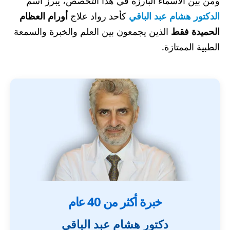
ومن بين الأسماء البارزة في هذا التخصص، يبرز اسم
الدكتور هشام عبد الباقي
كأحد رواد علاج
أورام العظام
الحميدة فقط
الذين يجمعون بين العلم والخبرة والسمعة
الطبية الممتازة.
خبرة أكثر من 40 عام
دكتور هشام عبد الباقي