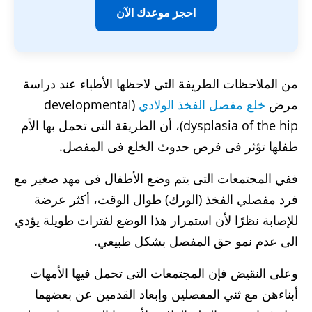
احجز موعدك الآن
من الملاحظات الطريفة التى لاحظها الأطباء عند دراسة
مرض
خلع مفصل الفخذ الولادي
(developmental
dysplasia of the hip)، أن الطريقة التى تحمل بها الأم
طفلها تؤثر فى فرص حدوث الخلع فى المفصل.
ففي المجتمعات التى يتم وضع الأطفال فى مهد صغير مع
فرد مفصلي الفخذ (الورك) طوال الوقت، أكثر عرضة
للإصابة نظرًا لأن استمرار هذا الوضع لفترات طويلة يؤدي
الى عدم نمو حق المفصل بشكل طبيعي.
وعلى النقيض فإن المجتمعات التى تحمل فيها الأمهات
أبناءهن مع ثني المفصلين وإبعاد القدمين عن بعضهما