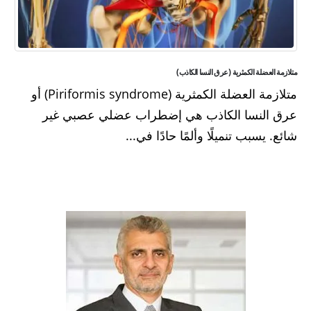
متلازمة العضلة الكمثرية (عرق النسا الكاذب)
متلازمة العضلة الكمثرية (Piriformis syndrome) أو
عرق النسا الكاذب هي إضطراب عضلي عصبي غير
شائع. يسبب تنميلًا وألمًا حادًا في...