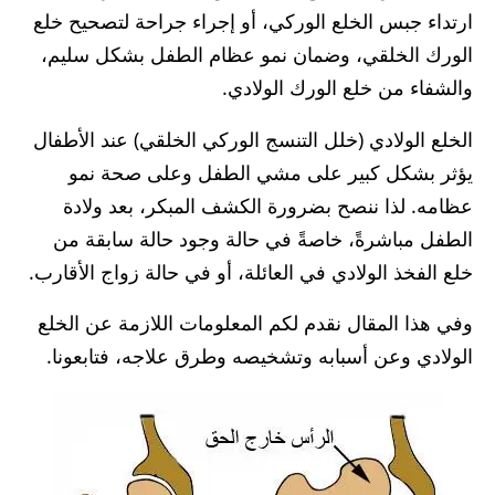
ارتداء جبس الخلع الوركي، أو إجراء جراحة لتصحيح خلع
الورك الخلقي، وضمان نمو عظام الطفل بشكل سليم،
والشفاء من خلع الورك الولادي.
الخلع الولادي (خلل التنسج الوركي الخلقي) عند الأطفال
يؤثر بشكل كبير على مشي الطفل وعلى صحة نمو
عظامه. لذا ننصح بضرورة الكشف المبكر، بعد ولادة
الطفل مباشرةً، خاصةً في حالة وجود حالة سابقة من
خلع الفخذ الولادي في العائلة، أو في حالة زواج الأقارب.
وفي هذا المقال نقدم لكم المعلومات اللازمة عن الخلع
الولادي وعن أسبابه وتشخيصه وطرق علاجه، فتابعونا.