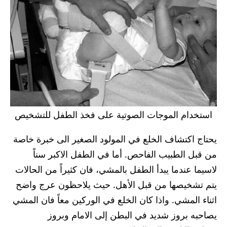
استخدام الموجات الصوتية على فخذ الطفل للتشخيص
يحتاج اكتشاف الخلع في المولود الصغير الى خبرة خاصة
من قبل الطبيب الفاحص. أما في الطفل الاكبر سناً
لاسيما عندما يبدأ الطفل بالمشي، فان كثيراً من الحالات
يتم تشخيصها من قبل الأهل. حيث يلاحظون عرج واضح
اثناء المشي. واذا كان الخلع في الوركين معاً فان المشي
يصاحبه بروز شديد في البطن إلى الامام وبروز