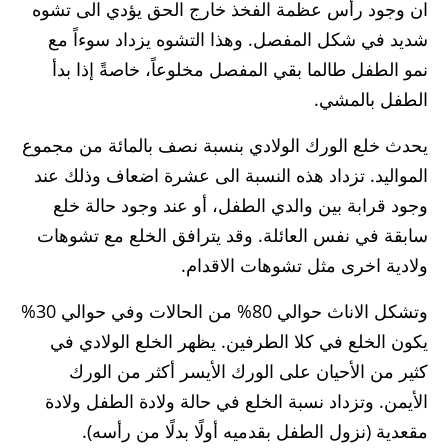
ان وجود رأس عظمة الفخذ خارج الحق يؤدي الى تشوه
شديد في شكل المفصل. وهذا التشوه يزداد سوءاً مع
نمو الطفل طالما بقي المفصل مخلوعاً، خاصةً إذا بدأ
الطفل بالمشي.
يحدث خلع الورك الولادي بنسبة نصف بالمائة من مجموع
المواليد. تزداد هذه النسبة الى عشرة اضعاف وذلك عند
وجود قرابة بين والدي الطفل، أو عند وجود حالة خلع
سابقة في نفس العائلة. وقد يترافق الخلع مع تشوهات
ولادية اخرى مثل تشوهات الاقدام.
وتشكل الاناث حوالي 80% من الحالات وفي حوالي 30%
يكون الخلع في كلا الطرفين. يظهر الخلع الولادي في
كثير من الأحيان على الورك الأيسر أكثر من الورك
الأيمن. وتزداد نسبة الخلع في حالة ولادة الطفل ولادة
مقعدية (نزول الطفل بقدميه أولًا بدلًا من رأسه).