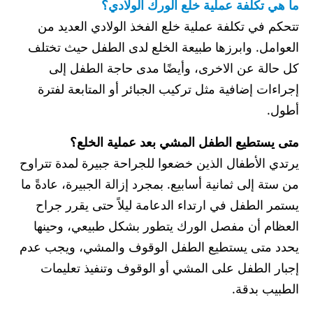
ما هي تكلفة عملية خلع الورك الولادي؟
تتحكم في تكلفة عملية خلع الفخذ الولادي العديد من
العوامل. وابرزها طبيعة الخلع لدى الطفل حيث تختلف
كل حالة عن الاخرى، وأيضًا مدى حاجة الطفل إلى
إجراءات إضافية مثل تركيب الجبائر أو المتابعة لفترة
أطول.
متى يستطيع الطفل المشي بعد عملية الخلع؟
يرتدي الأطفال الذين خضعوا للجراحة جبيرة لمدة تتراوح
من ستة إلى ثمانية أسابيع. بمجرد إزالة الجبيرة، عادةً ما
يستمر الطفل في ارتداء الدعامة ليلاً حتى يقرر جراح
العظام أن مفصل الورك يتطور بشكل طبيعي، وحينها
يحدد متى يستطيع الطفل الوقوف والمشي، ويجب عدم
إجبار الطفل على المشي أو الوقوف وتنفيذ تعليمات
الطبيب بدقة.