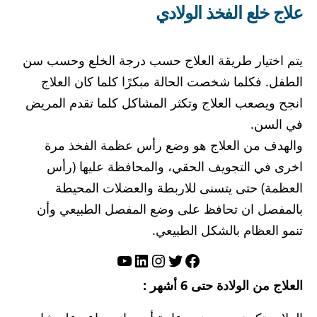
علاج خلع الفخذ الولادي
يتم اختيار طريقة العلاج حسب درجة الخلع وحسب سن
الطفل. فكلما شخصت الحالة مبكرًا كلما كان العلاج
انجح ويصعب العلاج وتكثر المشاكل كلما تقدم المريض
في السن.
والهدف من العلاج هو وضع رأس عظمة الفخذ مرة
اخرى في التجويف الحقي، والمحافظة عليها (رأس
العظمة) حتى يتسنى للاربطة والعضلات المحيطة
بالمفصل ان تحافظ على وضع المفصل الطبيعي وأن
تنمو العظام بالشكل الطبيعي.
تويتر
فيسبوك
لينكد إن
إنستجرام
يوتيوب
العلاج من الولادة حتى 6 أشهر :