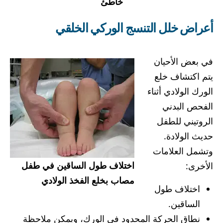
خاطئ
أعراض خلل التنسج الوركي الخلقي
في بعض الأحيان
يتم اكتشاف خلع
الورك الولادي أثناء
الفحص البدني
الروتيني للطفل
حديث الولادة.
وتشمل العلامات
اختلاف طول الساقين في طفل
الأخرى:
مصاب بخلع الفخذ الولادي
اختلاف طول
الساقين.
نطاق الحركة المحدود في الورك، ويمكن ملاحظة