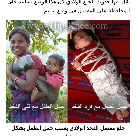
يقل فيها حدوث الخلع الولادي لأن هذا الوضع يساعد على
المحافظة على المفصل فى وضع سليم.
خلع مفصل الفخذ الولادي بسبب حمل الطفل بشكل