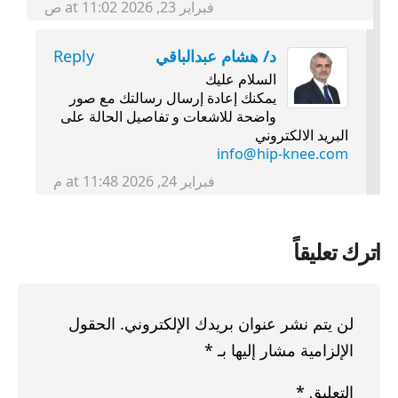
فبراير 23, 2026 at 11:02 ص
د/ هشام عبدالباقي
Reply
السلام عليك
يمكنك إعادة إرسال رسالتك مع صور
واضحة للاشعات و تفاصيل الحالة على
البريد الالكتروني
info@hip-knee.com
فبراير 24, 2026 at 11:48 م
اترك تعليقاً
لن يتم نشر عنوان بريدك الإلكتروني.
الحقول
الإلزامية مشار إليها بـ
*
التعليق
*