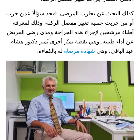
كذلك البحث عن تجارب المرضى. فنجد سؤالًا عمن جرب
أو من جربت عملية تغيير مفصل الركبة، وذلك لمعرفة
أطباء مرشحين لإجراء هذه الجراحة ومدى رضى المريض
عن أداء طبيبه. وهي نقطة تَميُز أخرى تُميز دكتور هشام
عبد الباقي، وهي
شهادة مرضاه
له بالكفاءة.