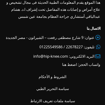
هذا الموقع يقدم المعلومات الطبية الحديثة فى مجال تشخيص و
علاج أمراض و إصابات هذه المفاصل تحت إشراف ا.د. هشام
عبدالباقي أستشاري جراحة العظام بجامعة عين شمس
الاتصال بنا
عنوان:
9 شارع مصطفى رفعت – الشيراتون - مصر الجديدة
تليفون:
22678227 / 01225549586
البريد الالكتروني:
info@hip-knee.com
واتساب الحجز:
اضغط هنا
الشروط و الأحكام
سياسة التحرير الطبي
سياسة ملفات تعريف الارتباط