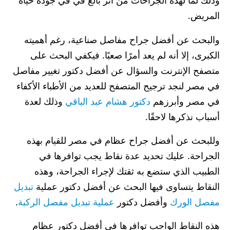
وذلك لما لهذه الجراحات من أثر بالغ في في جودة حياة
المريض.
والبحث عن أفضل جراح مفاصل صناعية، رغم أهميته
الكبرى، إلا أنه لم يعد أمرًا صعبًا. فيكفي البحث على
متصفح الإنترنت والسؤال عن أفضل دكتور تغيير مفاصل
في مصر لنجد ترجيح المتصفح للعديد من الأطباء الأكفاء
في مصر وأبرزهم
دكتور هشام عبد الباقي
وذلك لعدة
أسباب نذكرها لاحقًا.
وللبحث عن أفضل جراح عظام في مصر للقيام بهذه
الجراحة. عليك تحديد عدة نقاط يجب توافرها في
الطبيب الذي ستضع به ثقتك لإجراء الجراحة، وهذه
النقاط يتساوى فيها البحث عن أفضل دكتور عملية
تبديل
مفصل الورك
وأفضل دكتور
عملية تبديل مفصل الركبة
.
هذه النقاط الواجب توافرها في أفضل دكتور عظام