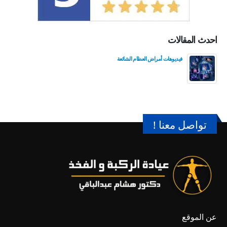
احدث المقالات
فيديوهات أمراض العظام الشائعة
تواصل معنا !
عن الموقع