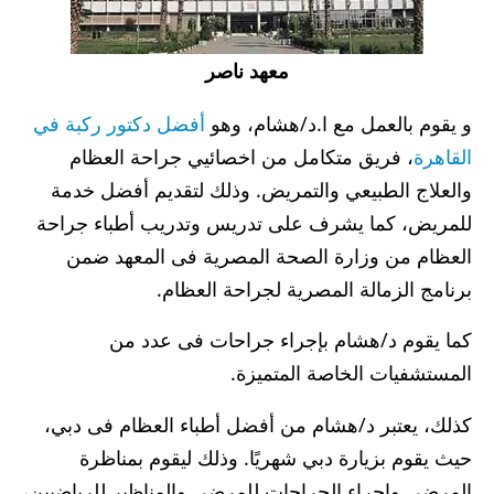
معهد ناصر
و يقوم بالعمل مع ا.د/هشام، وهو
أفضل دكتور ركبة في
القاهرة
، فريق متكامل من اخصائيي جراحة العظام
والعلاج الطبيعي والتمريض. وذلك لتقديم أفضل خدمة
للمريض، كما يشرف على تدريس وتدريب أطباء جراحة
العظام من وزارة الصحة المصرية فى المعهد ضمن
برنامج الزمالة المصرية لجراحة العظام.
كما يقوم د/هشام بإجراء جراحات فى عدد من
المستشفيات الخاصة المتميزة.
كذلك، يعتبر د/هشام من أفضل أطباء العظام فى دبي،
حيث يقوم بزيارة دبي شهريًا. وذلك ليقوم بمناظرة
المرضى وإجراء الجراحات للمرضى والمناظير للرياضيين،