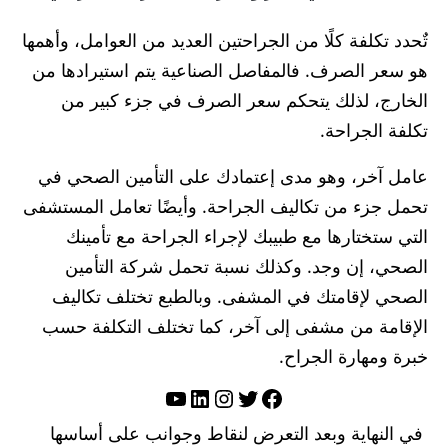
تٌحدد تكلفة كلًا من الجراحتين العديد من العوامل، وأهمها
هو سعر الصرف. فالمفاصل الصناعية يتم استيرادها من
الخارج، لذلك يتحكم سعر الصرف في جزء كبير من
تكلفة الجراحة.
عامل آخر، وهو مدى إعتمادك على التأمين الصحي في
تحمل جزء من تكاليف الجراحة. وأيضًا تعامل المستشفى
التي ستختارها مع طبيبك لإجراء الجراحة مع تأمينك
الصحي، إن وجد. وكذلك نسبة تحمل شركة التأمين
الصحي لإقامتك في المشفى. وبالطبع تختلف تكاليف
الإقامة من مشفى إلى آخر، كما تختلف التكلفة حسب
خبرة ومهارة الجراح.
تويتر
فيسبوك
لينكد إن
إنستجرام
يوتيوب
في النهاية وبعد التعرض لنقاط وجوانب على أساسها