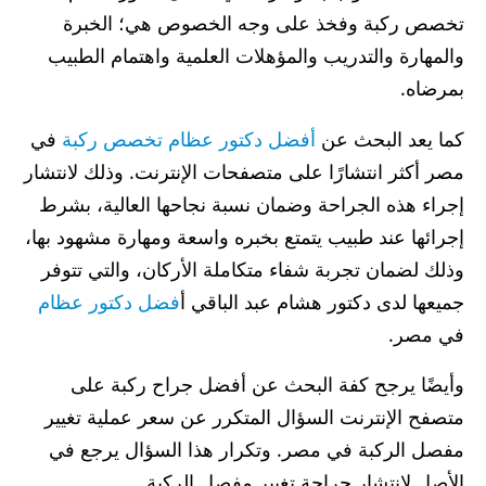
تخصص ركبة وفخذ على وجه الخصوص هي؛ الخبرة
والمهارة والتدريب والمؤهلات العلمية واهتمام الطبيب
بمرضاه.
كما يعد البحث عن
أفضل دكتور عظام تخصص ركبة
في
مصر أكثر انتشارًا على متصفحات الإنترنت. وذلك لانتشار
إجراء هذه الجراحة وضمان نسبة نجاحها العالية، بشرط
إجرائها عند طبيب يتمتع بخبره واسعة ومهارة مشهود بها،
وذلك لضمان تجربة شفاء متكاملة الأركان، والتي تتوفر
جميعها لدى دكتور هشام عبد الباقي أ
فضل دكتور عظام
في مصر.
وأيضًا يرجح كفة البحث عن أفضل جراح ركبة على
متصفح الإنترنت السؤال المتكرر عن سعر عملية تغيير
مفصل الركبة في مصر. وتكرار هذا السؤال يرجع في
الأصل لانتشار جراحة تغيير مفصل الركبة.