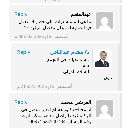
عبدالمنعم
Reply
ما هي المستشفيات اللي حضرتك بتعمل
فيها عملية استبدال مفصل الركبة ؟؟
أغسطس 19, 2025 at 9:03 م
د/ هشام عبدالباقي
Reply
مستشفيات فى التجمع:
شفا
السلام الدولي
تاون
أغسطس 19, 2025 at 9:23 م
القرشي محمد
Reply
انا محتاج دكتور هشام لتغير مفصل في
الركبه كيف اتواصل معاهو ممكن اترك
رقم الوتساب 00971524500734