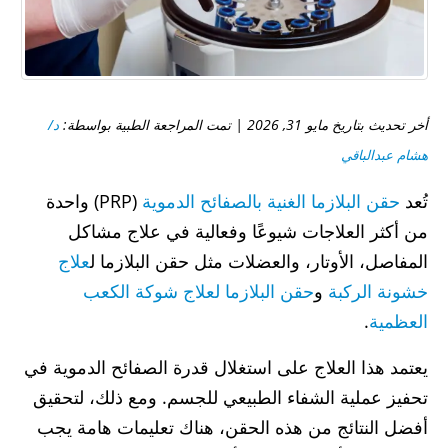
أخر تحديث بتاريخ مايو 31, 2026 | تمت المراجعة الطبية بواسطة:
د/
هشام عبدالباقي
تُعد
حقن البلازما الغنية بالصفائح الدموية
(PRP) واحدة
من أكثر العلاجات شيوعًا وفعالية في علاج مشاكل
المفاصل، الأوتار، والعضلات مثل حقن البلازما ل
علاج
خشونة الركبة
و
حقن البلازما لعلاج شوكة الكعب
العظمية
.
يعتمد هذا العلاج على استغلال قدرة الصفائح الدموية في
تحفيز عملية الشفاء الطبيعي للجسم. ومع ذلك، لتحقيق
أفضل النتائج من هذه الحقن، هناك تعليمات هامة يجب