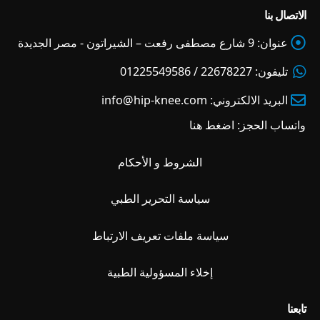
الاتصال بنا
عنوان:
9 شارع مصطفى رفعت – الشيراتون - مصر الجديدة
تليفون:
22678227 / 01225549586
البريد الالكتروني:
info@hip-knee.com
واتساب الحجز:
اضغط هنا
الشروط و الأحكام
سياسة التحرير الطبي
سياسة ملفات تعريف الارتباط
إخلاء المسؤولية الطبية
تابعنا