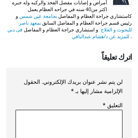
أمراض و إصابات مفصل الفخذ والركبه وله خبره
اكتر من40 سنه في جراحه العظام يعمل
كاستشاري جراحة العظام و المفاصل
بجامعة عين شمس
و
رئيس قسم جراحة العظام و المفاصل السابق
بمعهد ناصر
للبحوث و العلاج
و استشاري جراحة العظام و المفاصل
فى دبي
.
للمزيد عن د/هشام عبدالباقي
اترك تعليقاً
لن يتم نشر عنوان بريدك الإلكتروني.
الحقول
الإلزامية مشار إليها بـ
*
التعليق
*