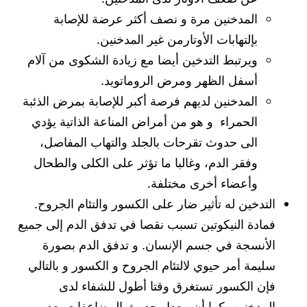
المدخنين مرة و نصف أكثر عرضة للإصابة
بإلتهابات الأوتارمن غير المدخنين.
ويرتبط التدخين أيضا مع زيادة الشكوى من آلام
أسفل الظهر ومرض الروماتويد.
المدخنين لديهم فرصة أكبر للإصابة بمرض الذئبة
الحمراء و هو من أمراض المناعة الذاتية يؤدي
الى حدوث تقرحات بالجلد والتهاب المفاصل،
وفقر الدم، وغالبا ما تؤثر على الكلى والطحال
وأعضاء أخرى مختلفة.
التدخين له تأثير ضار على الكسور والتئام الجروح.
فمادة النيكوتين تسبب نقصا في تدفق الدم إلى جميع
الأنسجة في جسم الإنسان. و تدفق الدم بصورة
سليمة أمر حيوي لالتئام الجروح و الكسور و بالتالي
فإن الكسور تستغرق وقتا أطول للشفاء لدى
المدخنين. كما أن معدل حدوث المضاعفات بعد