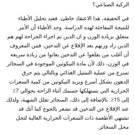
الركبة الصناعي؟
في الحقيقة، هذا الاعتقاد خاطئ. فعند تحليل الأطباء
للنتيجة المفاجئة لهذه الدراسة، وجد الأطباء أن الأمر
متعلق بزيادة الوزن و ان الذين تم اجراء الجراحة لهم هم
الذين زاد وزنهم بعد الإقلاع عن التدخين. فمن المعروف
أن أغلب من يقلعوا عن التدخين يعانوا من زيادة سريعة
في الوزن، ذلك لأن مادة النيكوتين الموجودة في السجائر
تسرع من عملية التمثيل الغذائي وبالتالي يتم حرق
الدهون بشكل أسرع ويزيد النيكوتين من كمية السعرات
الحرارية التي يستهلكها جسمك أثناء الراحة بحوالي 7٪
إلى 15٪. بالإضافة إلى ذلك، السجائر تقلل الشهية، ولذلك
عند الإقلاع عن التدخين قد تشعر بالجوع كما أنك قد
تشتهي الأطعمة ذات السعرات الحرارية العالية لتحل
محل السجائر.