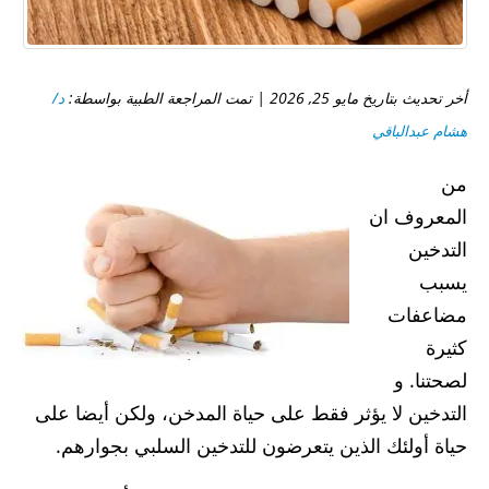
أخر تحديث بتاريخ مايو 25, 2026 | تمت المراجعة الطبية بواسطة:
د/
هشام عبدالباقي
من
المعروف ان
التدخين
يسبب
مضاعفات
كثيرة
لصحتنا. و
التدخين لا يؤثر فقط على حياة المدخن، ولكن أيضا على
حياة أولئك الذين يتعرضون للتدخين السلبي بجوارهم.