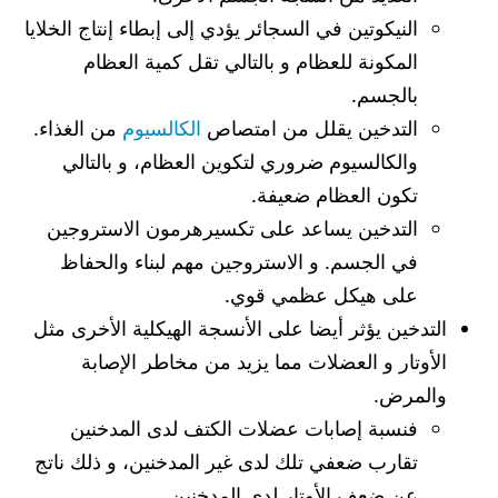
النيكوتين في السجائر يؤدي إلى إبطاء إنتاج الخلايا
المكونة للعظام و بالتالي تقل كمية العظام
بالجسم.
التدخين يقلل من امتصاص
الكالسيوم
من الغذاء.
والكالسيوم ضروري لتكوين العظام، و بالتالي
تكون العظام ضعيفة.
التدخين يساعد على تكسيرهرمون الاستروجين
في الجسم. و الاستروجين مهم لبناء والحفاظ
على هيكل عظمي قوي.
التدخين يؤثر أيضا على الأنسجة الهيكلية الأخرى مثل
الأوتار و العضلات مما يزيد من مخاطر الإصابة
والمرض.
فنسبة إصابات عضلات الكتف لدى المدخنين
تقارب ضعفي تلك لدى غير المدخنين، و ذلك ناتج
عن ضعف الأوتار لدى المدخنين.