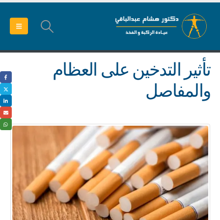
تأثير التدخين على العظام
والمفاصل