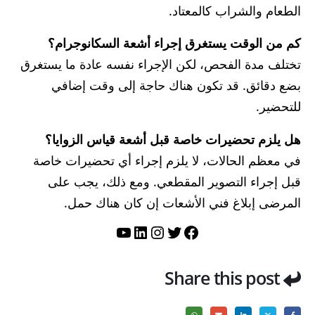
الطعام والشراب كالمعتاد.
كم من الوقت يستغرق إجراء أشعة السكانوجرام؟
تختلف مدة الفحص، لكن الإجراء نفسه عادة ما يستغرق
بضع دقائق. قد تكون هناك حاجة إلى وقت إضافي
للتحضير.
هل يلزم تحضيرات خاصة قبل أشعة قياس الزوايا؟
في معظم الحالات، لا يلزم إجراء أي تحضيرات خاصة
قبل إجراء التصوير المقطعي. ومع ذلك، يجب على
المرضى إبلاغ فني الأشعات إن كان هناك حمل.
تويتر
فيسبوك
لينكد إن
إنستجرام
يوتيوب
Share this post