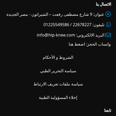
الاتصال بنا
عنوان:
9 شارع مصطفى رفعت – الشيراتون - مصر الجديدة
تليفون:
22678227 / 01225549586
البريد الالكتروني:
info@hip-knee.com
واتساب الحجز:
اضغط هنا
الشروط و الأحكام
سياسة التحرير الطبي
سياسة ملفات تعريف الارتباط
إخلاء المسؤولية الطبية
تابعنا