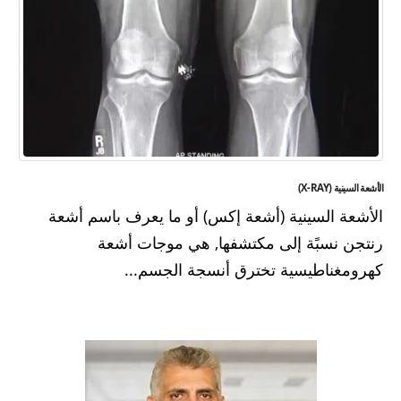
الأشعة السينية (X-RAY)
الأشعة السينية (أشعة إكس) أو ما يعرف باسم أشعة
رنتجن نسبًة إلى مكتشفها, هي موجات أشعة
كهرومغناطيسية تخترق أنسجة الجسم...