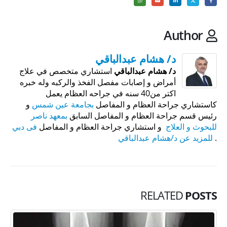
Author
د/ هشام عبدالباقي
د/ هشام عبدالباقي
استشاري متخصص في علاج
أمراض و إصابات مفصل الفخذ والركبه وله خبره
اكتر من40 سنه في جراحه العظام يعمل
كاستشاري جراحة العظام و المفاصل
بجامعة عين شمس
و
رئيس قسم جراحة العظام و المفاصل السابق
بمعهد ناصر
للبحوث و العلاج
و استشاري جراحة العظام و المفاصل
فى دبي
.
للمزيد عن د/هشام عبدالباقي
RELATED
POSTS