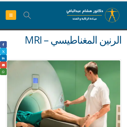
الرنين المغناطيسي – MRI