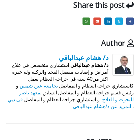
Share this post
Author
د/ هشام عبدالباقي
د/ هشام عبدالباقي
استشاري متخصص في علاج
أمراض و إصابات مفصل الفخذ والركبه وله خبره
اكتر من40 سنه في جراحه العظام يعمل
كاستشاري جراحة العظام و المفاصل
بجامعة عين شمس
و
رئيس قسم جراحة العظام و المفاصل السابق
بمعهد ناصر
للبحوث و العلاج
و استشاري جراحة العظام و المفاصل
فى دبي
.
للمزيد عن د/هشام عبدالباقي