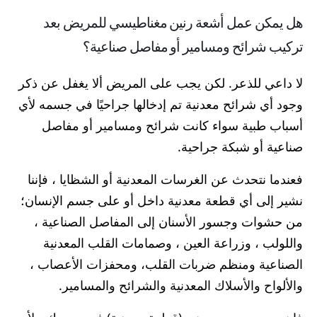
هل يمكن عمل أشعة رنين مغناطيسي للمريض بعد
تركيب شرائح ومسامير أو مفاصل صناعية؟
لا داعي للذعر. لكن يجب على المريض ألا يغفل عن ذكر
وجود أي شرائح معدنية تم إدخالها جراحيًا في جسمه لأي
أسباب طبية سواء كانت شرائح ومسامير أو مفاصل
صناعية أو شبكة جراحية.
فعندما نتحدث عن الغرسات المعدنية أو الشظايا ، فإننا
نشير إلى أي قطعة معدنية داخل أو على جسم الإنسان؛
من حشوات وجسور الأسنان إلى المفاصل الصناعية ،
واللولب ، وزراعة العين ، وصمامات القلب المعدنية
الصناعية ومنظم ضربات القلب، ومحفزات الأعصاب ،
والألواح والأسلاك المعدنية والشرائح والمسامير.