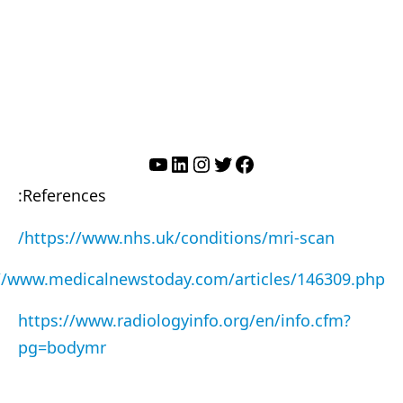
تويتر
فيسبوك
لينكد إن
إنستجرام
يوتيوب
References:
https://www.nhs.uk/conditions/mri-scan/
//www.medicalnewstoday.com/articles/146309.php
https://www.radiologyinfo.org/en/info.cfm?
pg=bodymr