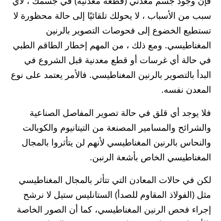
فإن وجود جسم معدني (قطعة معدنية) في جسمك ، لأي
سبب من الأسباب ، لا يحولك تلقائيًا إلى حالة محظورة لا
تستطيع الخضوع إلى فحوصات التصوير بالرنين
المغناطيسي. ومع ذلك ، من المهم إخطار الطاقم الطبي
في حالة أي غرسات أو قطع معدنية قبل الشروع في
البدأ بالتصوير بالرنين المغناطيسي. فالأمر يعتمد على نوع
المعدن نفسه.
فلا يوجد أي قلق في حالة تصوير المفاصل الصناعية
والشرائح والمسامير المصنعة من التيتانيوم والكوبالت
والنحاس بالرنين المغناطيسي لأنهم لن يتأثروا بالمجال
المغناطيسي الخاص بأشعة الرنبن.
لكن في حالات المعادن التي تتأثر بالمجال المغناطيسي
مثل (الفولاذ المقاوم للصدأ) الستانليس ستيل لا نرشح
إجراء فحص الرنين المغناطيسي، كما أن الصور الخاصة