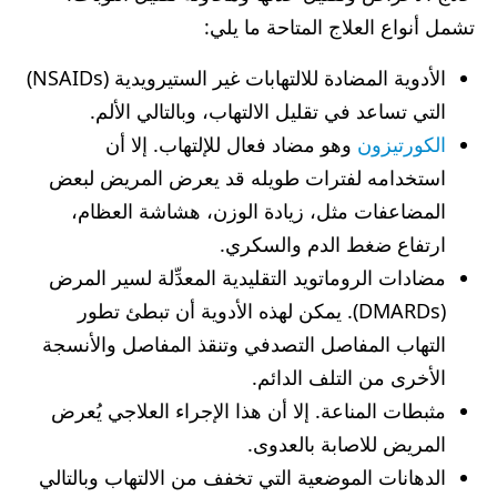
تشمل أنواع العلاج المتاحة ما يلي:
الأدوية المضادة للالتهابات غير الستيرويدية (NSAIDs)
التي تساعد في تقليل الالتهاب، وبالتالي الألم.
الكورتيزون
وهو مضاد فعال للإلتهاب. إلا أن
استخدامه لفترات طويله قد يعرض المريض لبعض
المضاعفات مثل، زيادة الوزن، هشاشة العظام،
ارتفاع ضغط الدم والسكري.
مضادات الروماتويد التقليدية المعدِّلة لسير المرض
(DMARDs). يمكن لهذه الأدوية أن تبطئ تطور
التهاب المفاصل التصدفي وتنقذ المفاصل والأنسجة
الأخرى من التلف الدائم.
مثبطات المناعة. إلا أن هذا الإجراء العلاجي يُعرض
المريض للاصابة بالعدوى.
الدهانات الموضعية التي تخفف من الالتهاب وبالتالي