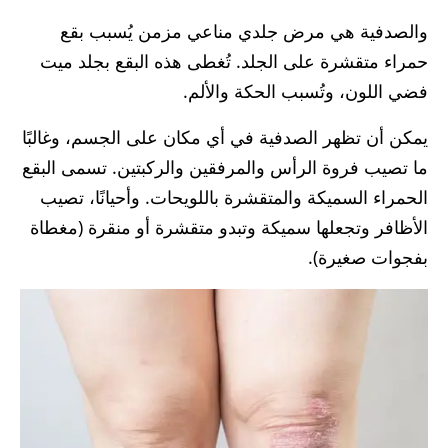
والصدفية هي مرض جلدي مناعي مزمن يُسبب بقع
حمراء متقشرة على الجلد. تُغطى هذه البقع بجلد ميت
فضي اللون، وتُسبب الحكة والألم.
يمكن أن تظهر الصدفية في أي مكان على الجسم، وغالبًا
ما تصيب فروة الرأس والمرفقين والركبتين. تسمى البقع
الحمراء السميكة والمتقشرة باللويحات. وأحيانًا، تصيب
الأظافر وتجعلها سميكة وتبدو متقشرة أو منقرة (مغطاة
بفجوات صغيرة).