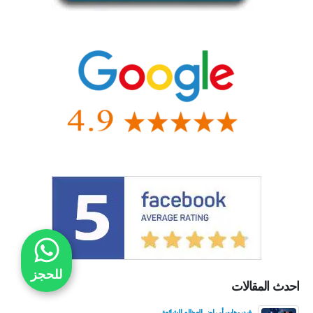
للحجز
احدث المقالات
فيديوهات أمراض العظام الشائعة