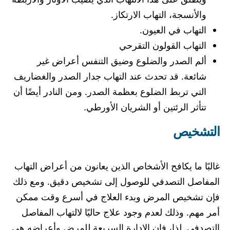
والأنسجة، التهاب الارتكاز.
التهاب في العيون.
التهاب القولون التقرحي
ألم الصدر والضلوع وضيق التنفس أعراض غير
شائعة. قد تحدث عند التهاب جدار الصدر والغضاريف
التي تربط الضلوع بعظمة الصدر. ومن النادر أيضًا أن
تتأثر الرئتين أو الشريان الأورطي.
التشخيص
غالبًا ما يكافح الأشخاص الذين يعانون من أعراض التهاب
المفاصل التصدفي للوصول إلى تشخيص دقيق. ومع ذلك
فإن تشخيص المرض وبدء العلاج في أسرع وقت ممكن
أمر مهم. وذلك لعدم وجود علاج حاليًا لالتهاب المفاصل
التصدفي. لذا، فإن الإدارة السريعة للمرض وأعراضه هي