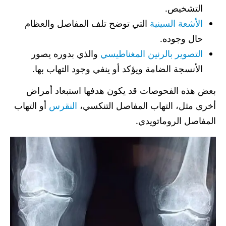
التشخيص.
الأشعة السينية
التي توضح تلف المفاصل والعظام
حال وجوده.
التصوير بالرنين المغناطيسي
والذي بدوره يصور
الأنسجة الضامة ويؤكد أو ينفي وجود التهاب بها.
بعض هذه الفحوصات قد يكون هدفها استبعاد أمراض
أخرى مثل، التهاب المفاصل التنكسي،
النقرس
أو التهاب
المفاصل الروماتويدي.