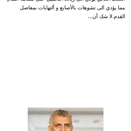
مما يؤدي الى تشوهات بالأصابع و ألتهابات بمفاصل
القدم.لا شك أن...