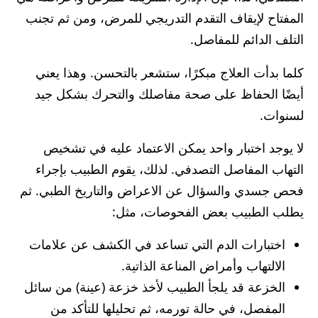
المفتاح لإيقاف التقدم التدريجي للمرض، ومن ثم تجنب
التلف الدائم للمفاصل.
كلما بدأت العلاج مبكرًا، ستشعر بالتحسن. وهذا يعني
أيضًا الحفاظ على صحة مفاصلك والتحرك بشكل جيد
لسنوات.
لا يوجد اختبار واحد يمكن الاعتماد عليه في تشخيص
التهاب المفاصل التصدفي. لذلك، يقوم الطبيب بإجراء
فحص جسدي والسؤال عن الاعراض والتاريخ الطبي. ثم
يطلب الطبيب بعض الفحوصات، مثل:
اختبارات الدم التي تساعد في الكشف عن علامات
الالتهاب وأمراض المناعة الذاتية.
الخزعة قد يلجأ الطبيب لأخذ خزعة (عينة) من سائل
المفصل، في حالة تورمه، ثم تحليلها للتأكد من