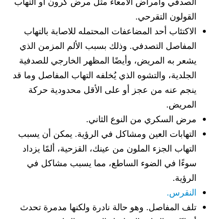
الصدفي وأمراض الأمعاء مثل مرض كرون أو التهاب
القولون التقرحي.
الاكتئاب أحد المضاعفات المحتمله للاصابة بالتهاب
المفاصل التصدفي. وذلك بسبب الألم المزمن الذي
يشعر به المريض، وأيضًا المظهر الخارجي للصدفية
الجلدية، والتشوه الذي يُخلفه التهاب المفاصل وما قد
ينجم عنه من عجز أو على الأقل محدودية حركة
المريض.
مرض السكري من النوع الثاني.
التهابات العين ومشاكل في الرؤية. يمكن أن يسبب
التهاب الجزء الملون من عينك، القزحية، ألمًا يزداد
سوءًا في الضوء الساطع، مما يسبب مشاكل في
الرؤية.
النقرس.
تلف المفاصل. وهو حالة نادرة ولكنها مدمرة تحدث