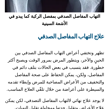
التهاب المفاصل الصدفي بمفصل الركبة كما يبدو في
الأشعة السينية
علاج التهاب المفاصل الصدفي
تظهر وتختفي أعراض التهاب المفاصل الصدفي بين
الحينٍ والآخر، ويتطور المرض بمرور الوقت ويصبح أكثر
خطورة. فقد يتسبب في بعض الحالات بتلف دائم في
المفاصل، ولكن، يمكن الحفاظ على صحة المفاصل
والتخفيف من الأعراض المصاحبة للمرض وإبطاء تقدمه
والسيطرة على أعراضة من خلال تلقّي العلاج المناسب.
لا يوجد علاج نهائي لالتهاب المفاصل التصدفي، لكن يمكن
علاج الأعراض وتقليل حدتها ومحاولة تقليل النوبات.