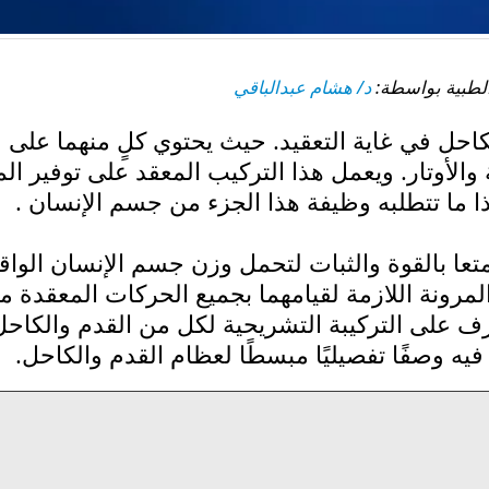
د/ هشام عبدالباقي
لكاحل في غاية التعقيد. حيث يحتوي كلٍ منهما على
والأوتار. ويعمل هذا التركيب المعقد على توفير الم
ا ما تتطلبه وظيفة هذا الجزء من جسم الإنسان .
متعا بالقوة والثبات لتحمل وزن جسم الإنسان الواق
لمرونة اللازمة لقيامهما بجميع الحركات المعقدة م
ف على التركيبة التشريحية لكل من القدم والكاحل
يه وصفًا تفصيليًا مبسطًا لعظام القدم والكاحل.