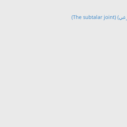
The su)