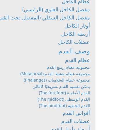
عظام الكاحل
مفصل الكاحل العلوي (الرئيسي)
مفصل الكاحل السفلي (المفصل تحت القنزعي) (btalar joint
أوتار الكاحل
أربطة الكاحل
عضلات الكاحل
وصف القدم
عظام القدم
مجموعة عظام رسغ القدم
مجموعة عظام مشط القدم (Metatarsal)
مجموعة عظام السُلاميات (Phalanges)
يمكن تقسيم القدم تشريحيًا كالتالي
القدم الأمامية (The forefoot)
القدم الوسطى (The midfoot)
القدم الخلفية (The hindfoot)
أقواس القدم
عضلات القدم
أربطة وأوتار القدم