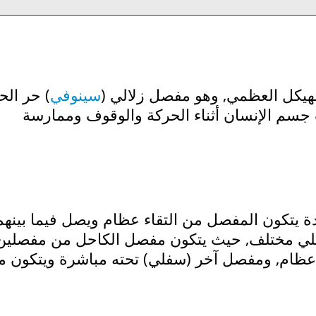
لهيكل العظمي, وهو مفصل زلالي (
سينوفي
) حر الح
 جسم الإنسان أثناء الحركة والوقوف وممارسة
ة يتكون المفصل من التقاء عظام ويصل فيما بينهم
يكلي مختلف, حيث يتكون مفصل الكاحل من مفصلين
عظام, ومفصل آخر (سفلي) تحته مباشرة ويتكون م