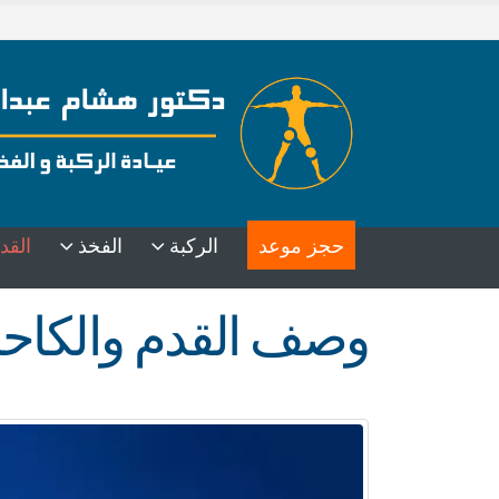
حجز موعد
الركبة
الفخذ
القد
وصف القدم والكاح