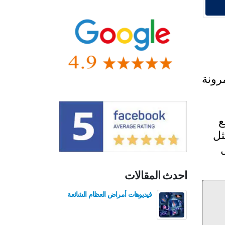
رونة
ع
ثل
احدث المقالات
فيديوهات أمراض العظام الشائعة
فيدي
للع