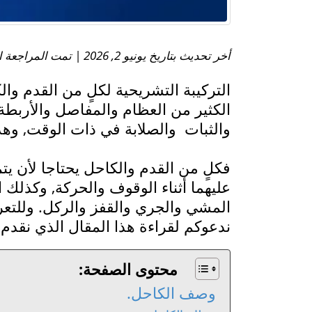
أخر تحديث بتاريخ يونيو 2, 2026 | تمت المراجعة الطبية بواسطة:
التركيبة التشريحية لكلٍ من القدم وا
الكثير من العظام والمفاصل والأربطة 
والثبات والصلابة في ذات الوقت, وهذ
فكلٍ من القدم والكاحل يحتاجا لأن يت
عليهما أثناء الوقوف والحركة, وكذلك ا
المشي والجري والقفز والركل. وللتعر
ندعوكم لقراءة هذا المقال الذي نقدم ف
محتوى الصفحة:
وصف الكاحل.