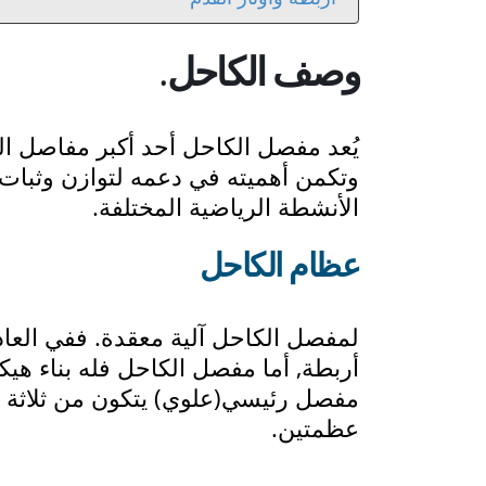
وصف الكاحل
.
يُعد مفصل الكاحل أحد أكبر مفاصل ا
وتكمن أهميته في دعمه لتوازن وثبات
الأنشطة الرياضية المختلفة.
عظام الكاحل
لمفصل الكاحل آلية معقدة. ففي العاد
أربطة, أما مفصل الكاحل فله بناء ه
مفصل رئيسي(علوي) يتكون من ثلاثة 
عظمتين.