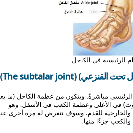
م الرئيسية في الكاحل
 تحت القنزعي) (
The subtalar joint
):
لرئيسي مباشرةً. ويتكون من عظمة الكاحل (ما ي
لوث) في الأعلى وعظمة الكعب في الأسفل. وهو
ة والخارجية للقدم. وسوف نتعرض له مره أخرى عند
الكعب جزءًا منها.