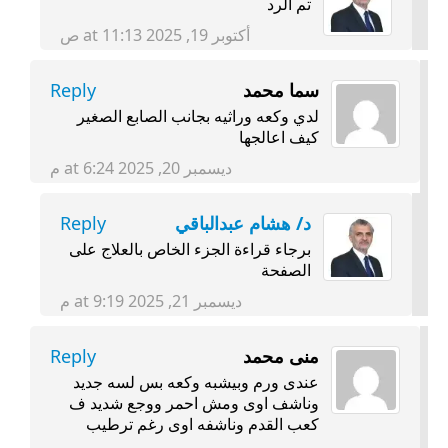
تم الرد
أكتوبر 19, 2025 at 11:13 ص
سما محمد
Reply
لدي وكعه وراثيه بجانب الصابع الصغير
كيف اعالجها
ديسمبر 20, 2025 at 6:24 م
د/ هشام عبدالباقي
Reply
برجاء قراءة الجزء الخاص بالعلاج على
الصفحة
ديسمبر 21, 2025 at 9:19 م
منى محمد
Reply
عندى ورم وبيشبه وكعه بس لسه جديد
وناشف اوى ومش احمر ووجع شديد ف
كعب القدم وناشفه اوى رغم ترطيب