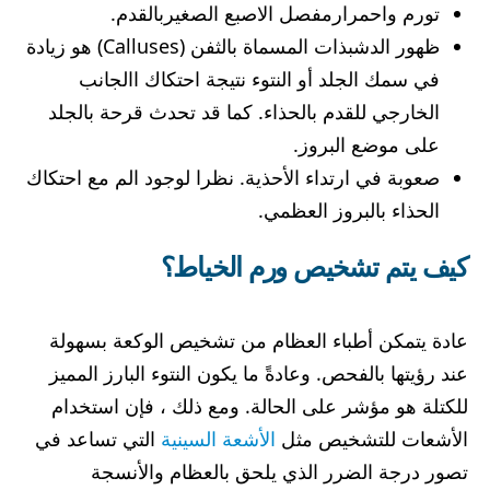
تورم واحمرارمفصل الاصبع الصغيربالقدم.
ظهور الدشبذات المسماة بالثفن (Calluses) هو زيادة
في سمك الجلد أو النتوء نتيجة احتكاك االجانب
الخارجي للقدم بالحذاء. كما قد تحدث قرحة بالجلد
على موضع البروز.
صعوبة في ارتداء الأحذية.
نظرا لوجود الم مع احتكاك
الحذاء بالبروز العظمي.
كيف يتم تشخيص ورم الخياط؟
عادة يتمكن أطباء العظام من تشخيص الوكعة بسهولة
عند رؤيتها بالفحص. وعادةً ما يكون النتوء البارز المميز
للكتلة هو مؤشر على الحالة. ومع ذلك ، فإن استخدام
الأشعات للتشخيص مثل
الأشعة السينية
التي تساعد في
تصور درجة الضرر الذي يلحق بالعظام والأنسجة