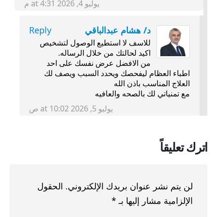
يوليو 4, 2026 at 4:31 م
د/ هشام عبدالباقي
Reply
للاسف لا استطيع الوصول لتشخيص
اكيد لحالتك من خلال الرساله.
من الافضل عرض نفسك على احد
اطباء العظام ليفحصك ويحدد السبب ويصف لك
العلاج المناسب باذن الله
مع تمنياتي لك بالصحه والعافيه
يوليو 5, 2026 at 10:02 ص
اترك تعليقاً
لن يتم نشر عنوان بريدك الإلكتروني.
الحقول
الإلزامية مشار إليها بـ
*