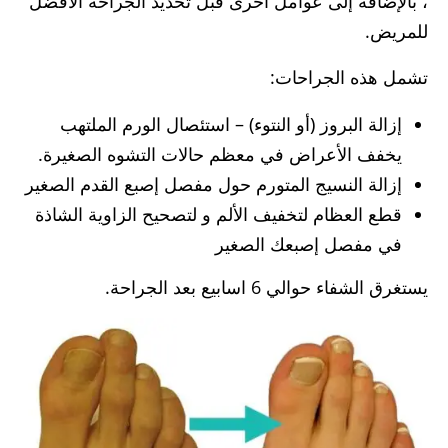
، بالإضافة إلى عوامل أخرى قبل تحديد الجراحة الأفضل
للمريض.
تشمل هذه الجراحات:
إزالة البروز (أو النتوء) – استئصال الورم الملتهب
يخفف الأعراض في معظم حالات التشوه الصغيرة.
إزالة النسيج المتورم حول مفصل إصبع القدم الصغير
قطع العظام لتخفيف الألم و لتصحيح الزاوية الشاذة
في مفصل إصبعك الصغير
يستغرق الشفاء حوالي 6 اسابيع بعد الجراحة.