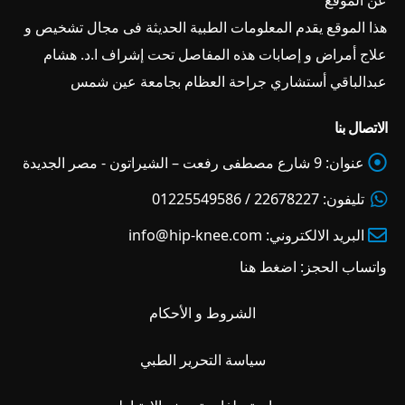
عن الموقع
هذا الموقع يقدم المعلومات الطبية الحديثة فى مجال تشخيص و
علاج أمراض و إصابات هذه المفاصل تحت إشراف ا.د. هشام
عبدالباقي أستشاري جراحة العظام بجامعة عين شمس
الاتصال بنا
عنوان:
9 شارع مصطفى رفعت – الشيراتون - مصر الجديدة
تليفون:
22678227 / 01225549586
البريد الالكتروني:
info@hip-knee.com
واتساب الحجز:
اضغط هنا
الشروط و الأحكام
سياسة التحرير الطبي