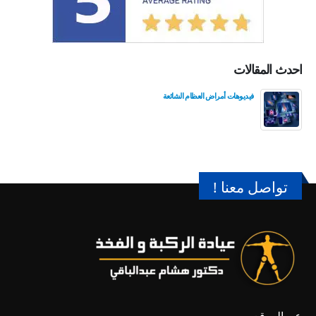
احدث المقالات
فيديوهات أمراض العظام الشائعة
تواصل معنا !