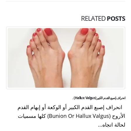
RELATED
POSTS
انحراف إصبع القدم الكبير(Hallux Valgus) .
انحراف إصبع القدم الكبير أو الوكعة أو إبهام القدم
الأروح (Bunion Or Hallux Valgus) كلها مسميات
لحالة اتجاه...