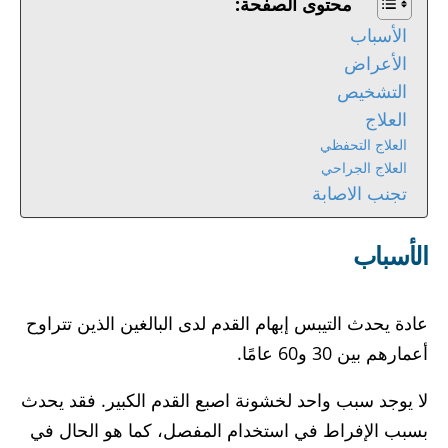
محتوى الصفحة:
الأسباب
الأعراض
التشخيص
العلاج
العلاج التحفظي
العلاج الجراحي
تجنب الاصابة
الأسباب
عادة يحدث التيبس إبهام القدم لدى البالغين الذين تتراوح
أعمارهم بين 30 و60 عامًا.
لا يوجد سبب واحد لخشونة اصبع القدم الكبير. فقد يحدث
بسبب الإفراط في استخدام المفصل، كما هو الحال في