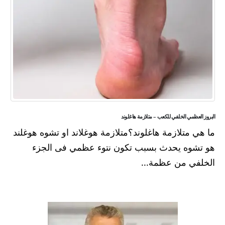
البروز العظمي الخلفي للكعب – متلازمة هاغلوند
ما هي متلازمة هاغلوند؟متلازمة هوغلاند او تشوه هوغلند
هو تشوه يحدث بسبب تكون نتوء عظمي فى الجزء
الخلفي من عظمة...