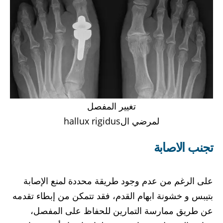
تغيير المفصل
لمرضي الhallux rigidus
تجنب الاصابة
على الرغم من عدم وجود طريقة محددة لمنع الإصابة
بتيبس و خشونة ابهام القدم، فقد تتمكن من إبطاء تقدمه
عن طريق ممارسة التمارين للحفاظ على المفصل،