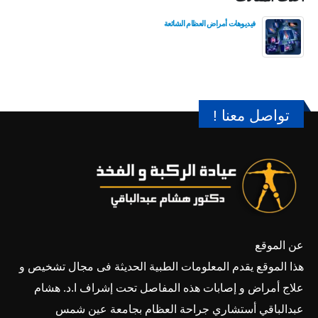
فيديوهات أمراض العظام الشائعة
تواصل معنا !
عن الموقع
هذا الموقع يقدم المعلومات الطبية الحديثة فى مجال تشخيص و
علاج أمراض و إصابات هذه المفاصل تحت إشراف ا.د. هشام
عبدالباقي أستشاري جراحة العظام بجامعة عين شمس