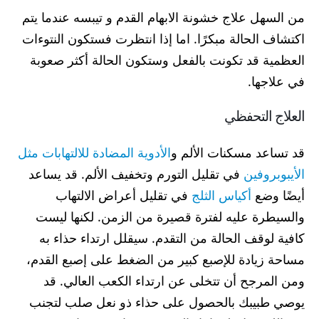
من السهل علاج خشونة الابهام القدم و تيبسه عندما يتم
اكتشاف الحالة مبكرًا. اما إذا انتظرت فستكون النتوءات
العظمية قد تكونت بالفعل وستكون الحالة أكثر صعوبة
في علاجها.
العلاج التحفظي
قد تساعد مسكنات الألم و
الأدوية المضادة للالتهابات مثل
الأيبوبروفين
في تقليل التورم وتخفيف الألم. قد يساعد
أيضًا وضع
أكياس الثلج
في تقليل أعراض الالتهاب
والسيطرة عليه لفترة قصيرة من الزمن. لكنها ليست
كافية لوقف الحالة من التقدم. سيقلل ارتداء حذاء به
مساحة زيادة للإصبع كبير من الضغط على إصبع القدم،
ومن المرجح أن تتخلى عن ارتداء الكعب العالي. قد
يوصي طبيبك بالحصول على حذاء ذو نعل صلب لتجنب