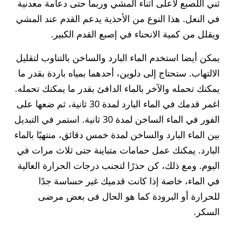
ثني اللصبع لاعلى اثناء المشي وربما حتى دعامة معدنية
في النعل. هذا النوع من الأحذية يدعم القدم عند المشي
ويقلل من كمية الانحناء في إصبع القدم الكبير.
يمكن أيضا استخدم الماء البارد والساخن بالتناوب لتقليل
الالتهاب. ستحتاج إلى دلوين، أحدهما بمياه باردة بقدر ما
يمكنك تحمله والآخر بالماء الدافئ بقدر ما يمكنك تحمله.
اغمر قدمك في الماء البارد لمدة 30 ثانية، ثم ضعها على
الفور في الماء الساخن لمدة 30 ثانية. استمر في التبديل
بين الماء البارد والساخن لمدة خمس دقائق، منتهيًا بالماء
البارد. يمكنك عمل حمامات متباينة حتى ثلاث مرات في
اليوم. ومع ذلك، كن حذرًا لتجنب درجات الحرارة العالية
في الماء، خاصة إذا كانت قدميك غير حساسة جدًا
للحرارة أو البرودة كما هو الحال فى بعض مرضى
السكر.