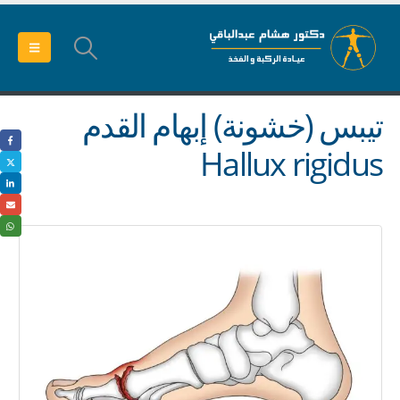
تيبس (خشونة) إبهام القدم
Hallux rigidus