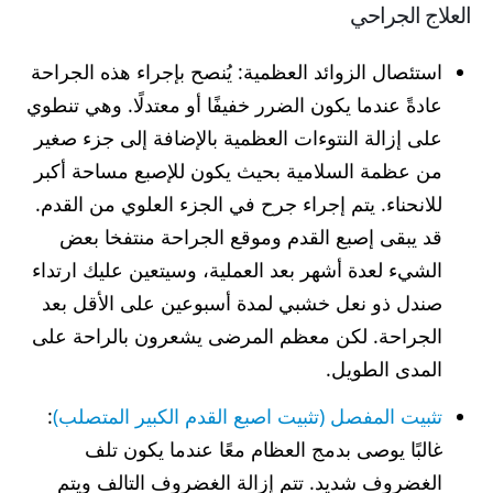
العلاج الجراحي
استئصال الزوائد العظمية: يُنصح بإجراء هذه الجراحة
عادةً عندما يكون الضرر خفيفًا أو معتدلًا. وهي تنطوي
على إزالة النتوءات العظمية بالإضافة إلى جزء صغير
من عظمة السلامية بحيث يكون للإصبع مساحة أكبر
للانحناء. يتم إجراء جرح في الجزء العلوي من القدم.
قد يبقى إصبع القدم وموقع الجراحة منتفخا بعض
الشيء لعدة أشهر بعد العملية، وسيتعين عليك ارتداء
صندل ذو نعل خشبي لمدة أسبوعين على الأقل بعد
الجراحة. لكن معظم المرضى يشعرون بالراحة على
المدى الطويل.
تثبيت المفصل (تثبيت اصبع القدم الكبير المتصلب)
:
غالبًا يوصى بدمج العظام معًا عندما يكون تلف
الغضروف شديد. تتم إزالة الغضروف التالف ويتم