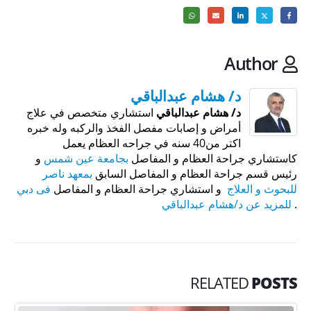
Author
د/ هشام عبدالباقي
د/ هشام عبدالباقي
استشاري متخصص في علاج
أمراض و إصابات مفصل الفخذ والركبه وله خبره
اكتر من40 سنه في جراحه العظام يعمل
كاستشاري جراحة العظام و المفاصل
بجامعة عين شمس
و
رئيس قسم جراحة العظام و المفاصل السابق
بمعهد ناصر
للبحوث و العلاج
و استشاري جراحة العظام و المفاصل
فى دبي
.
للمزيد عن د/هشام عبدالباقي
RELATED
POSTS