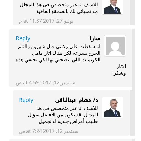
للاسف انا غير متخصص فى هذا المجال
مع تمنياتي لك بالصحةو العافية
يوليو 27, 2017 at 11:37 م
سارا
Reply
انا سقطت على ركبتي قبل شهرين والتئم
الجرح بسرعه لكن هناك اثار ماهي
الكريمات اللي تتصحني بها لكي تختفي هذه
الاثار
وشكرا
سبتمبر 12, 2017 at 4:59 ص
د/ هشام عبدالباقي
Reply
للاسف انا غير متخصص فى هذا
المجال. قد يكون من الافضل سؤال
طبيب أمراض جلدية او تجميل
سبتمبر 12, 2017 at 7:24 ص