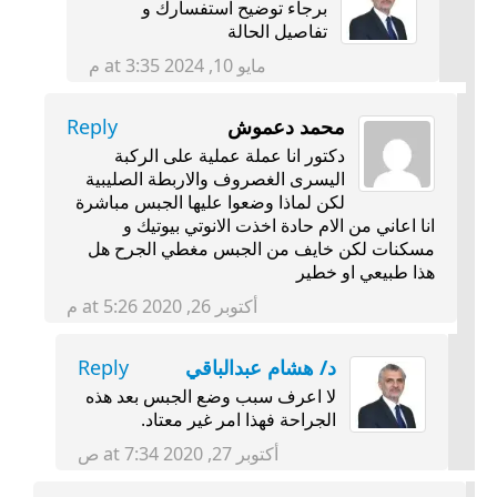
برجاء توضيح استفسارك و
تفاصيل الحالة
مايو 10, 2024 at 3:35 م
محمد دعموش
Reply
دكتور انا عملة عملية على الركبة
اليسرى الغصروف والاربطة الصليبية
لكن لماذا وضعوا عليها الجبس مباشرة
انا اعاني من الام حادة اخذت الانوتي بيوتيك و
مسكنات لكن خايف من الجبس مغطي الجرح هل
هذا طبيعي او خطير
أكتوبر 26, 2020 at 5:26 م
د/ هشام عبدالباقي
Reply
لا اعرف سبب وضع الجبس بعد هذه
الجراحة فهذا امر غير معتاد.
أكتوبر 27, 2020 at 7:34 ص