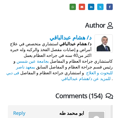
Author
د/ هشام عبدالباقي
د/ هشام عبدالباقي
استشاري متخصص في علاج
أمراض و إصابات مفصل الفخذ والركبه وله خبره
اكتر من40 سنه في جراحه العظام يعمل
كاستشاري جراحة العظام و المفاصل
بجامعة عين شمس
و
رئيس قسم جراحة العظام و المفاصل السابق
بمعهد ناصر
للبحوث و العلاج
و استشاري جراحة العظام و المفاصل
فى دبي
.
للمزيد عن د/هشام عبدالباقي
Comments (154)
ابو محمد طه
Reply