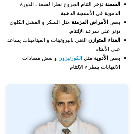
السمنة
تؤخر التئام الجروح نظرا لضعف الدورة
الدموية فى الأنسجة الدهنية
بعض
الأمراض المزمنة
مثل السكر و الفشل الكلوي
تؤثر على سرعة الإلتئام.
الغذاء المتوازن
الغني بالبروتينات و الفيتامينات يساعد
على الألتئام
بعض
الأدوية
مثل
الكورتيزون
و بعض مضادات
الالتهابات يبطيء الإلتئام