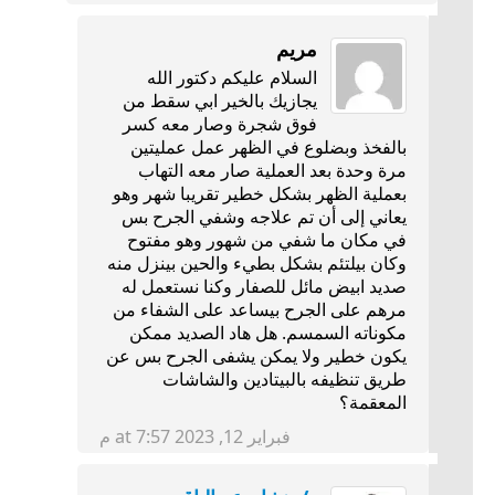
مريم
السلام عليكم دكتور الله
يجازيك بالخير ابي سقط من
فوق شجرة وصار معه كسر
بالفخذ وبضلوع في الظهر عمل عمليتين
مرة وحدة بعد العملية صار معه التهاب
بعملية الظهر بشكل خطير تقريبا شهر وهو
يعاني إلى أن تم علاجه وشفي الجرح بس
في مكان ما شفي من شهور وهو مفتوح
وكان بيلتئم بشكل بطيء والحين بينزل منه
صديد ابيض مائل للصفار وكنا نستعمل له
مرهم على الجرح بيساعد على الشفاء من
مكوناته السمسم. هل هاد الصديد ممكن
يكون خطير ولا يمكن يشفى الجرح بس عن
طريق تنظيفه بالبيتادين والشاشات
المعقمة؟
فبراير 12, 2023 at 7:57 م