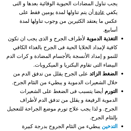
يجب تناول المضادات الحيوية الوقائية بعدها و التى
يكفي
عادة
أن يتم تناولها لمدة يومين فقط على
عكس ما يعتقد الكثيرين من وجوب تناولها لمدة
أسابيع.
التغذية الدموية
لأطراف الجرح و الذى يجب ان تكون
كافية لإمداد الخلايا الحية فى الجرح بالغذاء الكافي
للنمو و إمداد الأنسجة بالأجسام المضادة و كرات الدم
البيضاء التى تقاوم البكتريا و الميكروبات.
الضغط الزائد
على الجرح يقلل من تدفق الدم من
خلال الشعيرات الدموية و يبطيء من التئام الجرح.
التورم
أيضا يتسبب فى الضغط على الشعيرات
الدموية الرفيعة و يقلل من تدفق الدم لأطراف
الجرح. و لذا يجب علاج تورم موضع الجراحة للتعجيل
بإلتئام الجرح.
التدخين
يبطيء من التئام الجروح بدرجة كبيرة