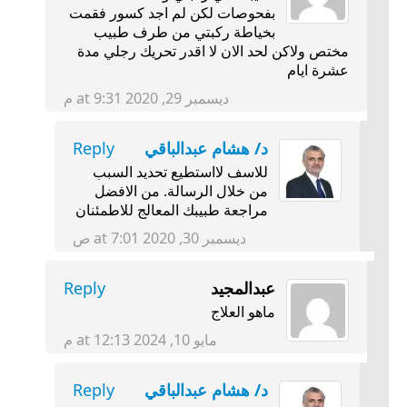
بفحوصات لكن لم اجد كسور فقمت
بخياطة ركبتي من طرف طبيب
مختص ولاكن لحد الان لا اقدر تحريك رجلي مدة
عشرة ايام
ديسمبر 29, 2020 at 9:31 م
د/ هشام عبدالباقي
Reply
للاسف لااستطيع تحديد السبب
من خلال الرسالة. من الافضل
مراجعة طبيبك المعالج للاطمئنان
ديسمبر 30, 2020 at 7:01 ص
عبدالمجيد
Reply
ماهو العلاج
مايو 10, 2024 at 12:13 م
د/ هشام عبدالباقي
Reply