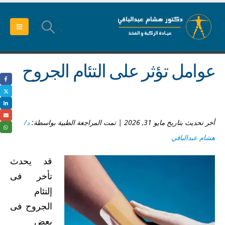
عوامل تؤثر على التئام الجروح
أخر تحديث بتاريخ مايو 31, 2026 | تمت المراجعة الطبية بواسطة:
د/
هشام عبدالباقي
قد يحدث
تأخر فى
إلتئام
الجروح فى
بعض