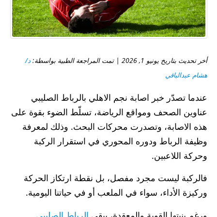
أخر تحديث بتاريخ يونيو 1, 2026 | تمت المراجعة الطبية بواسطة:
د/
هشام عبدالباقي
عندما تصدّر خبر اصابة نجم الاهلي بالرباط الصليبي
عناوين الصحف ومواقع الرياضة، تسلّط الضوء بقوة على
هذه الاصابة، وتصدرت محركات البحث. وذلك لمعرفة
وظيفة الرباط ودوره المحوري في استقرار الركبة
وحركة اللاعبين.
فالركبة ليست مجرد مفصل، بل نقطة ارتكاز الحركة
وركيزة الأداء، سواء في الملعب أو في حياتنا اليومية.
ورغم بنيتها القوية والمعقدة، يبقى
الرباط الصليبي