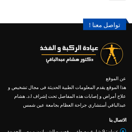
تواصل معنا !
عن الموقع
هذا الموقع يقدم المعلومات الطبية الحديثة فى مجال تشخيص و
علاج أمراض و إصابات هذه المفاصل تحت إشراف ا.د. هشام
عبدالباقي أستشاري جراحة العظام بجامعة عين شمس
الاتصال بنا
عنوان:
9 شارع مصطفى رفعت – الشيراتون - مصر الجديدة