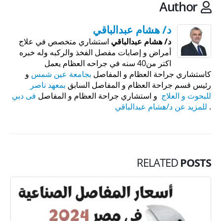
Author
د/ هشام عبدالباقي
د/ هشام عبدالباقي
استشاري متخصص في علاج
أمراض و إصابات مفصل الفخذ والركبه وله خبره
اكتر من40 سنه في جراحه العظام يعمل
كاستشاري جراحة العظام و المفاصل
بجامعة عين شمس
و
رئيس قسم جراحة العظام و المفاصل السابق
بمعهد ناصر
للبحوث و العلاج
و استشاري جراحة العظام و المفاصل
فى دبي
.
للمزيد عن د/هشام عبدالباقي
RELATED
POSTS