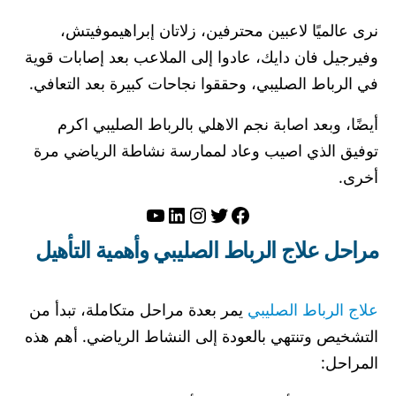
نرى عالميًا لاعبين محترفين، زلاتان إبراهيموفيتش،
وفيرجيل فان دايك، عادوا إلى الملاعب بعد إصابات قوية
في الرباط الصليبي، وحققوا نجاحات كبيرة بعد التعافي.
أيضًا، وبعد اصابة نجم الاهلي بالرباط الصليبي اكرم
توفيق الذي اصيب وعاد لممارسة نشاطة الرياضي مرة
أخرى.
تويتر
فيسبوك
لينكد إن
إنستجرام
يوتيوب
مراحل علاج الرباط الصليبي وأهمية التأهيل
علاج الرباط الصليبي
يمر بعدة مراحل متكاملة، تبدأ من
التشخيص وتنتهي بالعودة إلى النشاط الرياضي. أهم هذه
المراحل: