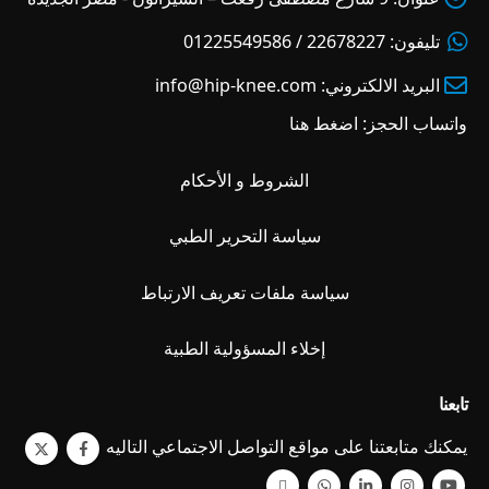
تليفون:
22678227 / 01225549586
البريد الالكتروني:
info@hip-knee.com
واتساب الحجز:
اضغط هنا
الشروط و الأحكام
سياسة التحرير الطبي
سياسة ملفات تعريف الارتباط
إخلاء المسؤولية الطبية
تابعنا
يمكنك متابعتنا على مواقع التواصل الاجتماعي التاليه