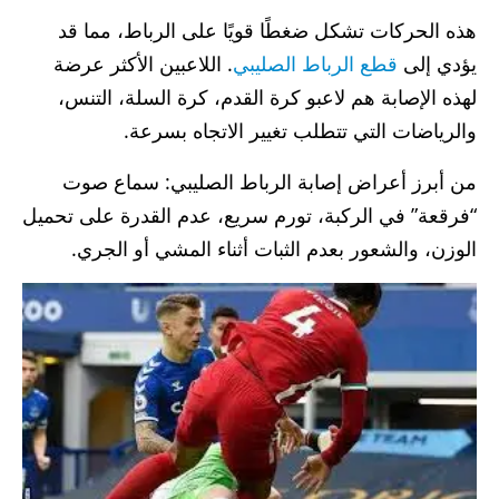
هذه الحركات تشكل ضغطًا قويًا على الرباط، مما قد
يؤدي إلى
قطع الرباط الصليبي
. اللاعبين الأكثر عرضة
لهذه الإصابة هم لاعبو كرة القدم، كرة السلة، التنس،
والرياضات التي تتطلب تغيير الاتجاه بسرعة.
من أبرز أعراض إصابة الرباط الصليبي: سماع صوت
“فرقعة” في الركبة، تورم سريع، عدم القدرة على تحميل
الوزن، والشعور بعدم الثبات أثناء المشي أو الجري.