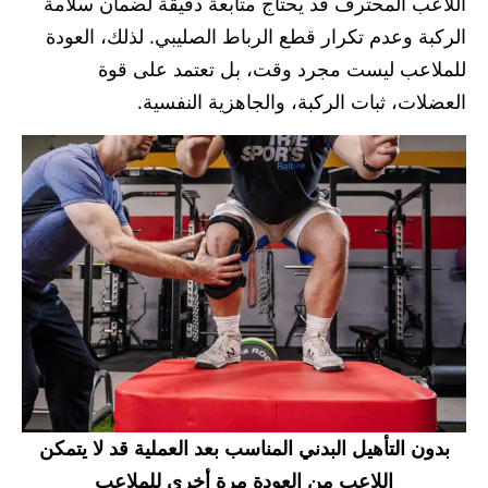
اللاعب المحترف قد يحتاج متابعة دقيقة لضمان سلامة
الركبة وعدم تكرار قطع الرباط الصليبي. لذلك، العودة
للملاعب ليست مجرد وقت، بل تعتمد على قوة
العضلات، ثبات الركبة، والجاهزية النفسية.
بدون التأهيل البدني المناسب بعد العملية قد لا يتمكن
اللاعب من العودة مرة أخرى للملاعب