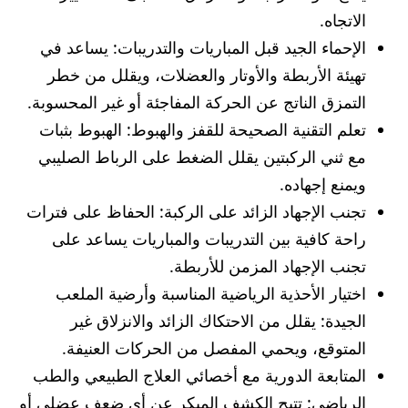
الاتجاه.
الإحماء الجيد قبل المباريات والتدريبات: يساعد في
تهيئة الأربطة والأوتار والعضلات، ويقلل من خطر
التمزق الناتج عن الحركة المفاجئة أو غير المحسوبة.
تعلم التقنية الصحيحة للقفز والهبوط: الهبوط بثبات
مع ثني الركبتين يقلل الضغط على الرباط الصليبي
ويمنع إجهاده.
تجنب الإجهاد الزائد على الركبة: الحفاظ على فترات
راحة كافية بين التدريبات والمباريات يساعد على
تجنب الإجهاد المزمن للأربطة.
اختيار الأحذية الرياضية المناسبة وأرضية الملعب
الجيدة: يقلل من الاحتكاك الزائد والانزلاق غير
المتوقع، ويحمي المفصل من الحركات العنيفة.
المتابعة الدورية مع أخصائي العلاج الطبيعي والطب
الرياضي: تتيح الكشف المبكر عن أي ضعف عضلي أو