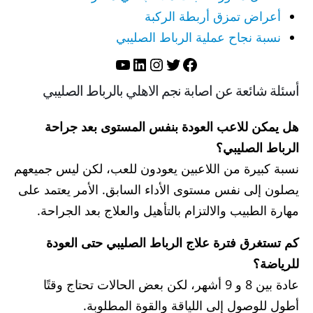
أعراض تمزق أربطة الركبة
نسبة نجاح عملية الرباط الصليبي
تويتر
فيسبوك
لينكد إن
إنستجرام
يوتيوب
أسئلة شائعة عن اصابة نجم الاهلي بالرباط الصليبي
هل يمكن للاعب العودة بنفس المستوى بعد جراحة
الرباط الصليبي؟
نسبة كبيرة من اللاعبين يعودون للعب، لكن ليس جميعهم
يصلون إلى نفس مستوى الأداء السابق. الأمر يعتمد على
مهارة الطبيب والالتزام بالتأهيل والعلاج بعد الجراحة.
كم تستغرق فترة
علاج الرباط الصليبي
حتى العودة
للرياضة؟
عادة بين 8 و 9 أشهر، لكن بعض الحالات تحتاج وقتًا
أطول للوصول إلى اللياقة والقوة المطلوبة.