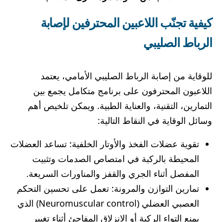
كيفية تجنّب اللاعبين المحترفين لإصابة
الرباط الصليبي
للوقاية من إصابة الرباط الصليبي الأمامي، يعتمد
اللاعبون المحترفون على برنامج متكامل يجمع بين
التمارين، التقنية، والعناية الطبية. ويمكن تلخيص أهم
وسائل الوقاية في النقاط التالية:
تقوية عضلات الفخذ والأوتار الخلفية: تساعد العضلات
المحيطة بالركبة في امتصاص الصدمات وتثبيت
المفصل أثناء الجري والقفز والمناورات السريعة.
تمارين التوازن والمرونة: تعمل على تحسين التحكم
العصبي العضلي (Neuromuscular control) الذي
يمنع التواء الركبة أو الانزلاق المفاجئ أثناء تغيير