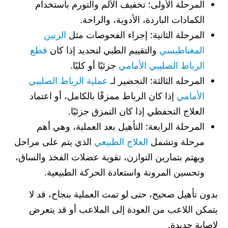
المرحلة الأولى: تخفيف الألم والتورم باستخدام
الكمادات الباردة، الأدوية، والراحة.
المرحلة الثانية: إجراء الفحوصات مثل
الرنين
المغناطيسي
والتقييم الطبي لتحديد إذا كان
قطع
الرباط الصليبي الأمامي
جزئيًا أو كليًا.
المرحله الثالثة: التحضير لـ
عملية الرباط الصليبي
الأمامي
إذا كان الرباط ممزقًا بالكامل، أو اعتماد
العلاج التحفظي إذا كان التمزق جزئيًا.
المرحلة الرابعة: التأهيل بعد العملية، وهي أهم
مرحلة وتشمل
العلاج الطبيعي
الذي يتم على مراحل
ويهتم بتمارين التوازن، تقوية عضلات الفخذ والساق،
وتحسين المرونة واستعادة الحركة الطبيعية.
بدون تأهيل صحيح، حتى لو تمت العملية بنجاح، قد لا
يتمكن اللاعب من العودة إلى الملاعب أو قد يتعرض
لإصابة جديدة.