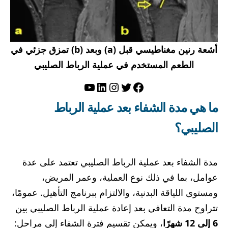
أشعة رنين مغناطيسي قبل (a) وبعد (b) تمزق جزئي في
الطعم المستخدم في عملية الرباط الصليبي
تويتر
فيسبوك
لينكد إن
إنستجرام
يوتيوب
ما هي مدة الشفاء بعد عملية الرباط
الصليبي؟
مدة الشفاء بعد عملية الرباط الصليبي تعتمد على عدة
عوامل، بما في ذلك نوع العملية، وعمر المريض،
ومستوى اللياقة البدنية، والالتزام ببرنامج التأهيل. عمومًا،
تتراوح مدة التعافي بعد إعادة عملية الرباط الصليبي بين
6 إلى 12 شهرًا
، ويمكن تقسيم فترة الشفاء إلى مراحل: