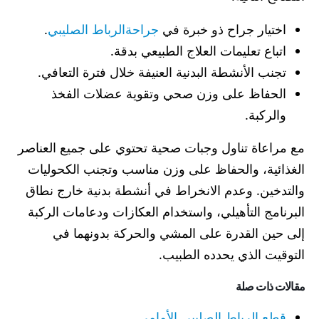
اختيار جراح ذو خبرة في
جراحةالرباط الصليبي
.
اتباع تعليمات العلاج الطبيعي بدقة.
تجنب الأنشطة البدنية العنيفة خلال فترة التعافي.
الحفاظ على وزن صحي وتقوية عضلات الفخذ
والركبة.
مع مراعاة تناول وجبات صحية تحتوي على جميع العناصر
الغذائية، والحفاظ على وزن مناسب وتجنب الكحوليات
والتدخين. وعدم الانخراط في أنشطة بدنية خارج نطاق
البرنامج التأهيلي، واستخدام العكازات ودعامات الركبة
إلى حين القدرة على المشي والحركة بدونهما في
التوقيت الذي يحدده الطبيب.
مقالات ذات صلة
قطع الرباط الصليبي الأمامي