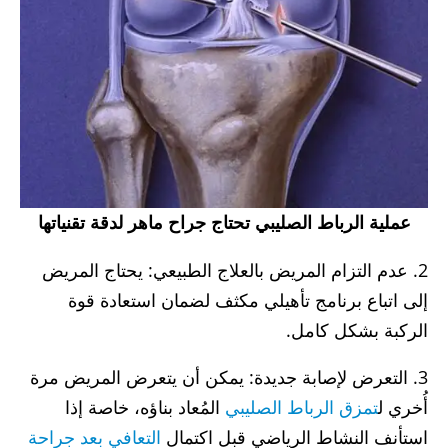
عملية الرباط الصليبي تحتاج جراح ماهر لدقة تقنياتها
2. عدم التزام المريض بالعلاج الطبيعي: يحتاج المريض
إلى اتباع برنامج تأهيلي مكثف لضمان استعادة قوة
الركبة بشكل كامل.
3. التعرض لإصابة جديدة: يمكن أن يتعرض المريض مرة
أُخري ل
تمزق الرباط الصليبي
المُعاد بناؤه، خاصة إذا
استأنف النشاط الرياضي قبل اكتمال
التعافي بعد جراحة