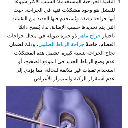
التقنية الجراحية المستخدمة: السبب الأكثر شيوعًا
للفشل هو وجود مشكلات فنية في الجراحة. حيث
أنها جراحة دقيقة ويُستخدم فيها العديد من التقنيات
التي يتم تحديدها حسب الإصابة. لذا، يُنصح دائمًا
باختيار
جراح ماهر
ذو خبرة طويلة في مجال جراحات
العظام، خاصةً
جراحة الرباط الصليبي
، وذلك لضمان
نجاح الجراحة بنسبة كبيرة. تشمل هذه المشكلات
عدم وضع الرباط الجديد في الموقع الصحيح، أو
استخدام تقنيات غير ملائمة للحالة، مما يؤدي إلى
عدم استقرار الركبة واستمرار الأعراض.