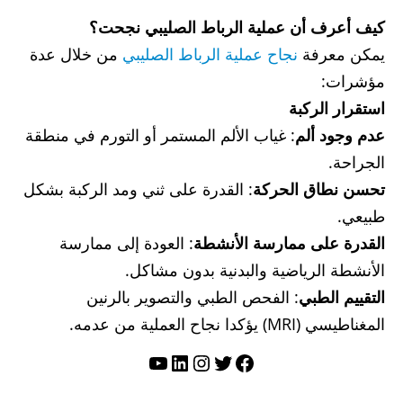
كيف أعرف أن عملية الرباط الصليبي نجحت؟
يمكن معرفة
نجاح عملية الرباط الصليبي
من خلال عدة
مؤشرات:
استقرار الركبة
عدم وجود ألم
: غياب الألم المستمر أو التورم في منطقة
الجراحة.
تحسن نطاق الحركة
: القدرة على ثني ومد الركبة بشكل
طبيعي.
القدرة على ممارسة الأنشطة
: العودة إلى ممارسة
الأنشطة الرياضية والبدنية بدون مشاكل.
التقييم الطبي
: الفحص الطبي والتصوير بالرنين
المغناطيسي (MRI) يؤكدا نجاح العملية من عدمه.
تويتر
فيسبوك
لينكد إن
إنستجرام
يوتيوب