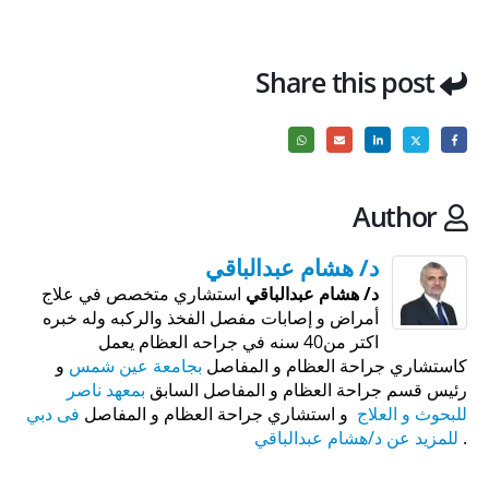
Share this post
Author
د/ هشام عبدالباقي
د/ هشام عبدالباقي
استشاري متخصص في علاج
أمراض و إصابات مفصل الفخذ والركبه وله خبره
اكتر من40 سنه في جراحه العظام يعمل
كاستشاري جراحة العظام و المفاصل
بجامعة عين شمس
و
رئيس قسم جراحة العظام و المفاصل السابق
بمعهد ناصر
للبحوث و العلاج
و استشاري جراحة العظام و المفاصل
فى دبي
.
للمزيد عن د/هشام عبدالباقي