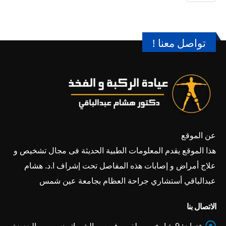
تواصل معنا !
عن الموقع
هذا الموقع يقدم المعلومات الطبية الحديثة فى مجال تشخيص و
علاج أمراض و إصابات هذه المفاصل تحت إشراف ا.د. هشام
عبدالباقي أستشاري جراحة العظام بجامعة عين شمس
الاتصال بنا
عنوان:
9 شارع مصطفى رفعت – الشيراتون - مصر الجديدة