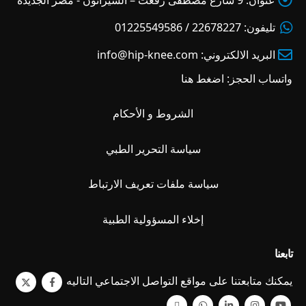
تليفون:
22678227 / 01225549586
البريد الالكتروني:
info@hip-knee.com
واتساب الحجز:
اضغط هنا
الشروط و الأحكام
سياسة التحرير الطبي
سياسة ملفات تعريف الارتباط
إخلاء المسؤولية الطبية
تابعنا
يمكنك متابعتنا على مواقع التواصل الاجتماعي التاليه