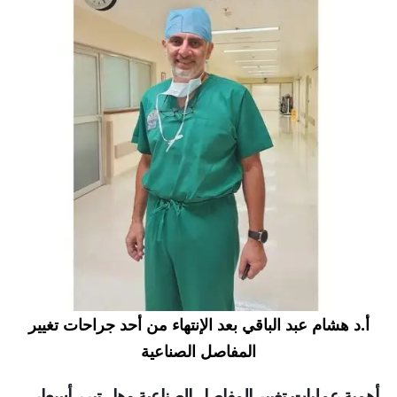
أ.د هشام عبد الباقي بعد الإنتهاء من أحد جراحات تغيير
المفاصل الصناعية
أهمية عمليات تغيير المفاصل الصناعية وهل تبرر أسعار