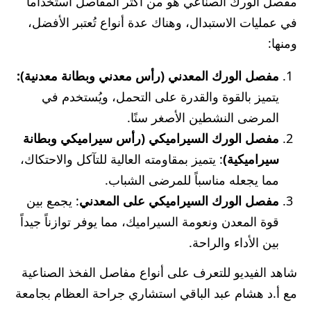
مفصل الورك الصناعي هو من أكثر المفاصل استخداماً
في عمليات الاستبدال، وهناك عدة أنواع تُعتبر الأفضل،
ومنها:
مفصل الورك المعدني (رأس معدني وبطانة معدنية):
يتميز بالقوة والقدرة على التحمل، ويُستخدم في
المرضى النشطين الأصغر سنًا.
مفصل الورك السيراميكي (رأس سيراميكي وبطانة
سيراميكية)
: يتميز بمقاومته العالية للتآكل والاحتكاك،
مما يجعله مناسباً للمرضى الشباب.
مفصل الورك السيراميكي على المعدني
: يجمع بين
قوة المعدن ونعومة السيراميك، مما يوفر توازناً جيداً
بين الأداء والراحة.
شاهد الفيديو للتعرف على أنواع مفاصل الفخذ الصناعية
مع أ.د هشام عبد الباقي استشاري جراحة العظام بجامعة