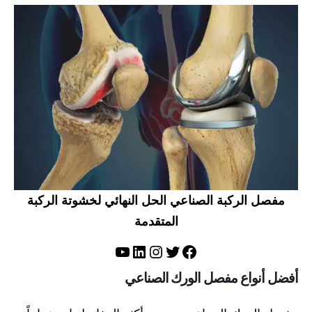
مفصل الركبة الصناعي الحل النهائي لخشوتة الركبة
المتقدمة
تويتر
فيسبوك
لينكد إن
إنستجرام
يوتيوب
أفضل أنواع مفصل الورك الصناعي