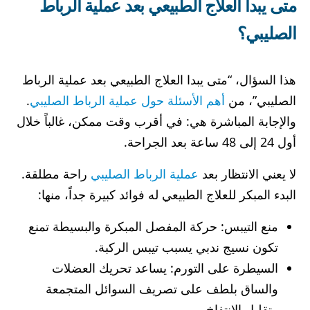
متى يبدا العلاج الطبيعي بعد عملية الرباط
الصليبي​؟
هذا السؤال، “متى يبدا العلاج الطبيعي بعد عملية الرباط
الصليبي​”، من
أهم الأسئلة حول عملية الرباط الصليبي
.
والإجابة المباشرة هي: في أقرب وقت ممكن، غالباً خلال
أول 24 إلى 48 ساعة بعد الجراحة.
لا يعني الانتظار بعد
عملية الرباط الصليبي
راحة مطلقة.
البدء المبكر للعلاج الطبيعي له فوائد كبيرة جداً، منها:
منع التيبس: حركة المفصل المبكرة والبسيطة تمنع
تكون نسيج ندبي يسبب تيبس الركبة.
السيطرة على التورم: يساعد تحريك العضلات
والساق بلطف على تصريف السوائل المتجمعة
وتقليل الانتفاخ.