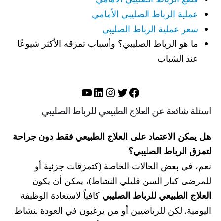
عملية الرباط الصليبي الأمامي
سعر عملية الرباط الصليبي
ما هو الرباط الصليبي؟ وأسباب تمزقه الأكثر شيوعًا
عند الشباب
تويتر
فيسبوك
لينكد إن
إنستجرام
يوتيوب
اسئلة شائعة عن العلاج الطبيعي للرباط الصليبي
هل يمكن الاعتماد على العلاج الطبيعي فقط دون جراحة
لتمزق الرباط الصليبي؟
نعم، في بعض الحالات الخاصة (كتمزقات جزئية أو
للمرضى كبار السن قليلي النشاط)، يمكن أن يكون
العلاج الطبيعي للرباط الصليبي
كافياً لاستعادة الوظيفة
اليومية. لكن للرياضيين أو من يرغبون في العودة لنشاط