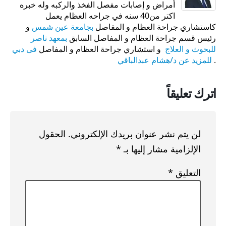
أمراض و إصابات مفصل الفخذ والركبه وله خبره
اكتر من40 سنه في جراحه العظام يعمل
كاستشاري جراحة العظام و المفاصل
بجامعة عين شمس
و
رئيس قسم جراحة العظام و المفاصل السابق
بمعهد ناصر
للبحوث و العلاج
و استشاري جراحة العظام و المفاصل
فى دبي
.
للمزيد عن د/هشام عبدالباقي
اترك تعليقاً
لن يتم نشر عنوان بريدك الإلكتروني.
الحقول
الإلزامية مشار إليها بـ
*
التعليق
*