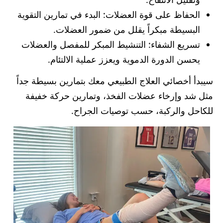
الحفاظ على قوة العضلات: البدء في تمارين التقوية
البسيطة مبكراً يقلل من ضمور العضلات.
تسريع الشفاء: التنشيط المبكر للمفصل والعضلات
يحسن الدورة الدموية ويعزز عملية الالتئام.
سيبدأ أخصائي العلاج الطبيعي معك بتمارين بسيطة جداً
مثل شد وإرخاء عضلات الفخذ، وتمارين حركة خفيفة
للكاحل والركبة، حسب توصيات الجراح.