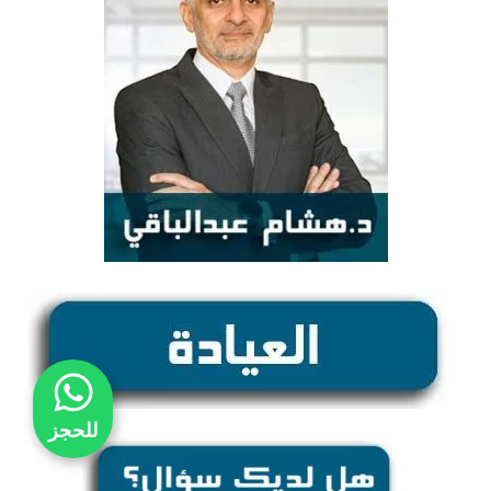
للحجز