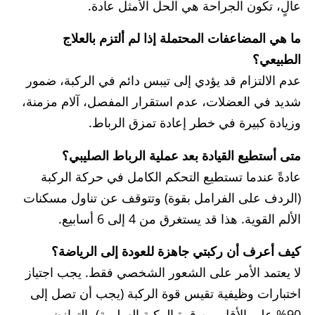
عالٍ، تكون الجراحة هي الحل الأمثل عادة.
ما هي المضاعفات المحتملة إذا لم ألتزم بالعلاج
الطبيعي؟
عدم الالتزام قد يؤدي إلى تيبس دائم في الركبة، ضمور
شديد في العضلات، عدم استقرار المفصل، آلام مزمنة،
وزيادة كبيرة في خطر إعادة تمزق الرباط.
متى أستطيع القيادة بعد عملية الرباط الصليبي؟
عادةً عندما تستطيع التحكم الكامل في حركة الركبة
(الردف على الفرامل بقوة) وتتوقف عن تناول مسكنات
الألم القوية. هذا قد يستغرق من 4 إلى 6 أسابيع.
كيف أعرف أن ركبتي جاهزة للعودة إلى الرياضة؟
لا يعتمد الأمر على الشعور الشخصي فقط. يجب اجتياز
اختبارات وظيفية تقيس قوة الركبة (يجب أن تصل إلى
90% على الأقل من قوة الركبة السليمة)، التوازن،