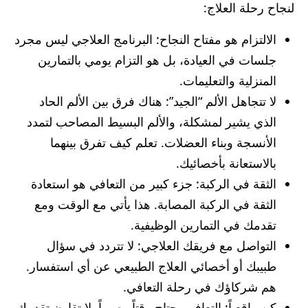
لنجاح رحلة العلاج:
الالتزام هو مفتاح النجاح: البرنامج العلاجي ليس مجرد
جلسات في العيادة، بل هو التزام يومي بالتمارين
المنزلية والتعليمات.
لا تتجاهل الألم “الجيد”: هناك فرق بين الألم الحاد
الذي يشير لمشكلة، والألم البسيط المصاحب لتمدد
الأنسجة وبناء العضلات. تعلم كيف تفرق بينهما
بالاستعانة بأخصائيك.
الثقة في الركبة: جزء كبير من التعافي هو استعادة
الثقة في الركبة المصابة. هذا يأتي مع الوقت ومع
تقدمك في التمارين الوظيفية.
التواصل مع فريقك العلاجي: لا تتردد في سؤال
طبيبك أو أخصائي العلاج الطبيعي عن أي استفسار.
هم شركاؤك في رحلة التعافي.
كن واقعياً: التعافي يحتاج وقتاً وصبراً. لا تقارن تقدمك