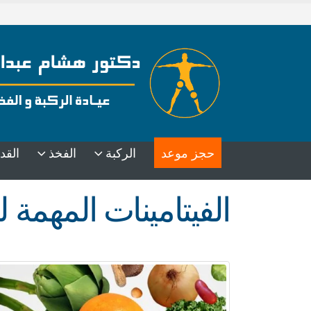
حجز موعد
الركبة
الفخذ
القد
الفيتامينات المهمة 