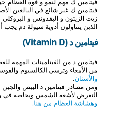
فيتامين ك مهم لنمو و قوة العظام ح
فيتامين ك غير شائع في البالغين الأص
زيت الزيتون و البقدونس و البروكلي
الذين يتناولون أدوية سيولة دم يجب أل
فيتامين د (Vitamin D)
فيتامين د من الفيتامينات المهمة ل
من الأمعاء وترسي الكالسيوم والف
والأسنان
.
ومن مصادر فيتامين د البيض والجبن وال
التعرض لأشعة الشمس وبخاصة في وقت 
وهشاشة العظام من هنا.