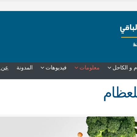
عن 
م و الكاحل
معلومات
فيديوهات
المدونة
للعظام