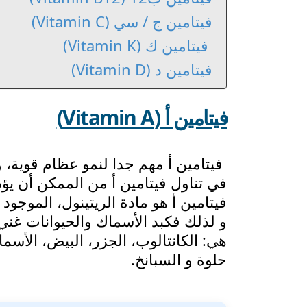
فيتامين ج / سي (Vitamin C)
فيتامين ك (Vitamin K)
فيتامين د (Vitamin D)
فيتامين أ (
itamin A)
V
فيتامين أ مهم جدا لنمو عظام قوية، 
في تناول فيتامين أ من الممكن أن يؤ
فيتامين أ هو مادة الريتينول، الموجود
و لذلك فكبد الأسماك والحيوانات غني
هي: الكانتالوب، الجزر، البيض، الأسما
حلوة و السبانخ.