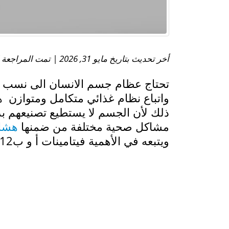
أخر تحديث بتاريخ مايو 31, 2026 | تمت المراجعة الطبية بواسطة:
تحتاج عظام جسم الانسان الى نسب معي
واتباع نظام غذائي متكامل ومتوازن 
ذلك لأن الجسم لا يستطيع تصنيعهم بد
مشاكل صحية مختلفة من ضمنها
هشاش
ويتبعه في الأهمية فيتامينات أ و ب12 و ك و س.