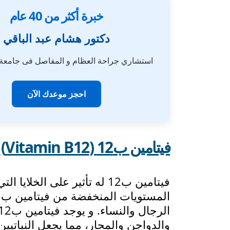
خبرة أكثر من 40 عام
دكتور هشام عبد الباقي
استشاري جراحة العظام و المفاصل فى جامع
احجز موعدك الآن
فيتامين ب12 (Vitamin B12)
فيتامين ب12 له تأثير على ا
والدواجن والمحار، مما يجعل النباتي