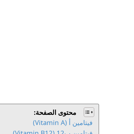
محتوى الصفحة:
فيتامين أ (Vitamin A)
فيتامين ب12 (Vitamin B12)