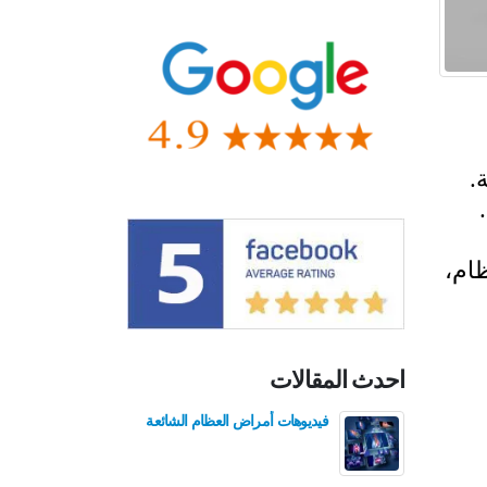
.
ظام،
احدث المقالات
فيديوهات أمراض العظام الشائعة
فيدي
للع