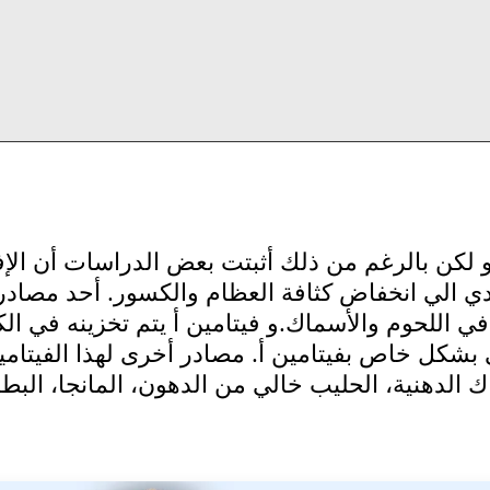
و لكن بالرغم من ذلك أثبتت بعض الدراسات أن الإ
دي الي انخفاض كثافة العظام والكسور. أحد مصادر
 في اللحوم والأسماك.و فيتامين أ يتم تخزينه في الك
 بشكل خاص بفيتامين أ. مصادر أخرى لهذا الفيتامي
ك الدهنية، الحليب خالي من الدهون، المانجا، البط