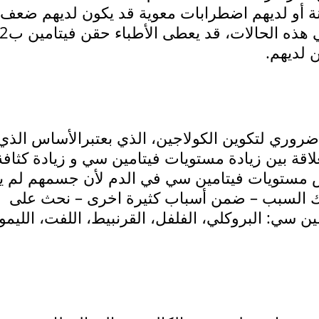
ة أو لديهم اضطرابات معوية قد يكون لديهم ضعف
امتصاص فيتامين ب12من الأمعاء. في هذه
 لديهم.
روري لتكوين الكولاجين، الذي بعتبرالأساس الذي 
علاقة بين زيادة مستويات فيتامين سي و زيادة كثافة
ض مستويات فيتامين سي في الدم لأن جسمهم لم ي
ك السبب – ضمن أسباب كثيرة اخرى – نحث على
 سي: البروكلي، الفلفل، القرنبيط، اللفت، الليمو