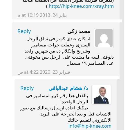
)
http://hip-knee.com/xray.htm
يناير 24, 2013 at 10:19 م
محمد زكى
Reply
انا كان عندى كسر فى ساق الرجل
اليسرى وعملت جراحه مسامير
وشرايح والكلام ده من شهرين ولحد
دلوقتى لسه ما مشيت على الرجل بس مخوفنى
عدد المسامير ١٩ مسمار
فبراير 23, 2020 at 4:22 ص
د/ هشام عبدالباقي
Reply
بالفعل هذا رقم كبير لمسامير فى
الرجل الواحده
يمكنك اعادة ارسال رسالتك مع صور
الاشعات قبل و بعد الجراحة على البريد
الالكتروني لتقييم حالتك
info@hip-knee.com