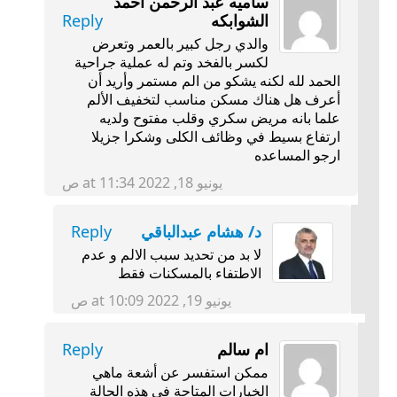
ساميه عبد الرحمن احمد
الشوابكه
Reply
والدي رجل كبير بالعمر وتعرض
لكسر بالفخد وتم له عملية جراحية
الحمد لله لكنه يشكو من الم مستمر وأريد أن
أعرف هل هناك مسكن مناسب لتخفيف الألم
علما بانه مريض سكري وقلب مفتوح ولديه
ارتفاع بسيط في وظائف الكلى وشكرا جزيلا
ارجو المساعده
يونيو 18, 2022 at 11:34 ص
د/ هشام عبدالباقي
Reply
لا بد من تحديد سبب الالم و عدم
الاطتفاء بالمسكنات فقط
يونيو 19, 2022 at 10:09 ص
ام سالم
Reply
ممكن استفسر عن أشعة ماهي
الخيارات المتاحة في هذه الحالة