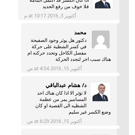
فلا خوف من رفع الحديد
أكتوبر 3, 2016 at 10:17 م
محمد
دكتور هل يوثر وجود الصفيحة
في كسر الشظية على حركة
مفصل الكاحل وتحدد حركته ام
هناك سبب اخر لتحدد الحركة
أكتوبر 15, 2016 at 4:54 ص
د/ هشام عبدالباقي
لا تؤثر الا اذا كان هناك احد
المسامير يمر من عظمة
الشظيه الى القصبة او كان
وضع الكسر غير سليم
أكتوبر 15, 2016 at 6:29 ص