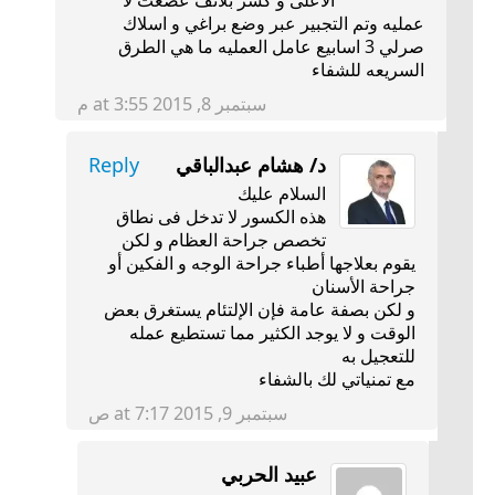
عمليه وتم التجبير عبر وضع براغي و اسلاك
صرلي 3 اسابيع عامل العمليه ما هي الطرق
السريعه للشفاء
سبتمبر 8, 2015 at 3:55 م
د/ هشام عبدالباقي
Reply
السلام عليك
هذه الكسور لا تدخل فى نطاق
تخصص جراحة العظام و لكن
يقوم بعلاجها أطباء جراحة الوجه و الفكين أو
جراحة الأسنان
و لكن بصفة عامة فإن الإلتئام يستغرق بعض
الوقت و لا يوجد الكثير مما تستطيع عمله
للتعجيل به
مع تمنياتي لك بالشفاء
سبتمبر 9, 2015 at 7:17 ص
عبيد الحربي