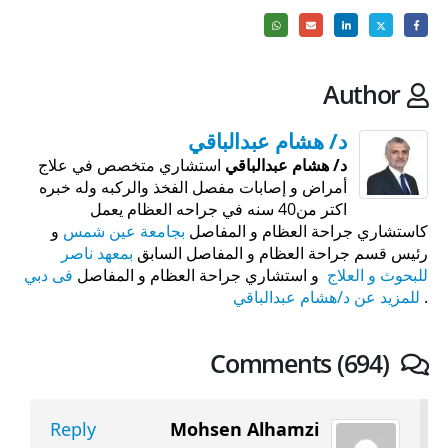
Author
د/ هشام عبدالباقي
د/ هشام عبدالباقي
استشاري متخصص في علاج
أمراض و إصابات مفصل الفخذ والركبه وله خبره
اكتر من40 سنه في جراحه العظام يعمل
كاستشاري جراحة العظام و المفاصل
بجامعة عين شمس
و
رئيس قسم جراحة العظام و المفاصل السابق
بمعهد ناصر
للبحوث و العلاج
و استشاري جراحة العظام و المفاصل
فى دبي
.
للمزيد عن د/هشام عبدالباقي
Comments (694)
Reply
Mohsen Alhamzi