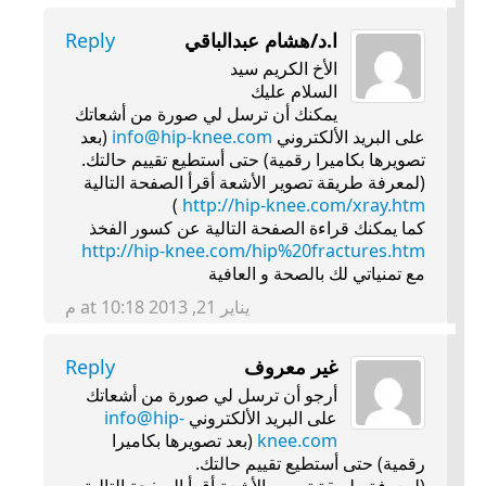
ا.د/هشام عبدالباقي
Reply
الأخ الكريم سيد
السلام عليك
يمكنك أن ترسل لي صورة من أشعاتك
على البريد الألكتروني
info@hip-knee.com
(بعد
تصويرها بكاميرا رقمية) حتى أستطيع تقييم حالتك.
(لمعرفة طريقة تصوير الأشعة أقرأ الصفحة التالية
)
http://hip-knee.com/xray.htm
كما يمكنك قراءة الصفحة التالية عن كسور الفخذ
http://hip-knee.com/hip%20fractures.htm
مع تمنياتي لك بالصحة و العافية
يناير 21, 2013 at 10:18 م
غير معروف
Reply
أرجو أن ترسل لي صورة من أشعاتك
على البريد الألكتروني
info@hip-
knee.com
(بعد تصويرها بكاميرا
رقمية) حتى أستطيع تقييم حالتك.
(لمعرفة طريقة تصوير الأشعة أقرأ الصفحة التالية