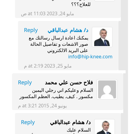
للعلاج؟؟؟
مايو 24, 2023 at 11:03 ص
د/ هشام عبدالباقي
Reply
يمكنك اعادة ارسال رسالتك مع
صور الاشعات و تفاصيل الحالة
على البريد الالكتروني
info@hip-knee.com
مايو 25, 2023 at 2:19 م
فلاح حسن علي محمد
Reply
السلام وعليكم اني رجلي اليمين
مكسور . كيف. يطيب. العظم المكسور
يونيو 24, 2015 at 3:21 م
د/ هشام عبدالباقي
Reply
السلام عليك