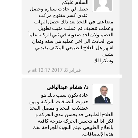
السلام عليكم
حصل لي حادث سياره وحصل
عندي كسر مفتوح مركب
مضاعف في الفخذ بعد ذلك حصل التهاب
وعملت تنضيف ثم عملت مثبت تطويل
العضم ولان اجد صعوبه في ثني الركبه علمآ
من الحادث الى اخر عمليه هي سنه وثمان
اشهر هل العلاج الطبيعي المكثف يفيدني
بشيى
وشكرا لك
فبراير 8, 2017 at 12:17 م
د/ هشام عبدالباقي
عادة يكون سبب ذلك هو
حدوث التصاقات بالركبة و بين
عضلاتت الفخذ و مفصل الفخذ.
العلاج الطبيعي قد يحسن مدى الحركة و
لكن اذا لم تتحسن الحركة بدرجة كافية
بالعلاج الطبيعي فيتم اللجوء للجراحة لفك
هذه الإلتصاقات.