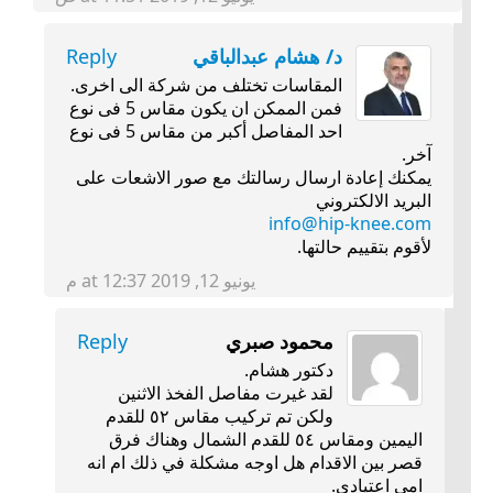
د/ هشام عبدالباقي
Reply
المقاسات تختلف من شركة الى اخرى.
فمن الممكن ان يكون مقاس 5 فى نوع
احد المفاصل أكبر من مقاس 5 فى نوع
آخر.
يمكنك إعادة ارسال رسالتك مع صور الاشعات على
البريد الالكتروني
info@hip-knee.com
لأقوم بتقييم حالتها.
يونيو 12, 2019 at 12:37 م
محمود صبري
Reply
دكتور هشام.
لقد غيرت مفاصل الفخذ الاثنين
ولكن تم تركيب مقاس ٥٢ للقدم
اليمين ومقاس ٥٤ للقدم الشمال وهناك فرق
قصر بين الاقدام هل اوجه مشكلة في ذلك ام انه
امى اعتيادي.