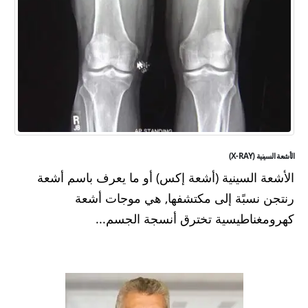
الأشعة السينية (X-RAY)
الأشعة السينية (أشعة إكس) أو ما يعرف باسم أشعة
رنتجن نسبًة إلى مكتشفها, هي موجات أشعة
كهرومغناطيسية تخترق أنسجة الجسم...