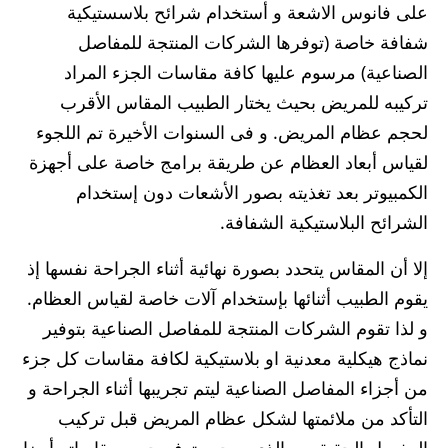
على فانوس الاشعة و أستخدام شرائح بلاسستيكية
شفافة خاصة (توفرها الشركات المنتجة للمفاصل
الصناعية) مرسوم عليها كافة مقاسات الجزء المراد
تركيبه للمريض بحيث يختار الطبيب المقاس الأقرب
لحجم عظام المريض. و فى السنوات الأخيرة تم اللجوء
لقياس أبعاد العظام عن طريقة برامج خاصة على أجهزة
الكمبيوتر بعد تغذيته بصور الأشعات دون إستخدام
الشرائح البلاستيكية الشفافة.
إلا أن المقاس يتحدد بصورة نهائية أثناء الجراحة نفسها إذ
يقوم الطبيب أثنائها بإستخدام آلات خاصة لقياس العظام.
و لذا تقوم الشركات المنتجة للمفاصل الصناعية بتوفير
نماذج هيكلية معدنية او بلاستيكية لكافة مقاسات كل جزء
من أجزاء المفاصل الصناعية ليتم تجريبها أثناء الجراحة و
التأكد من ملائمتها لشكل عظام المريض قبل تركيب