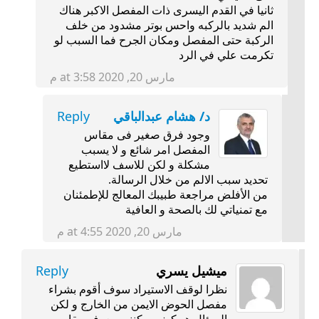
ثانيا في القدم اليسرى ذات المفصل الاكبر هناك
الم شديد بالركبه واحس بوتر مشدود من خلف
الركبة حتى المفصل ومكان الجرح فما السبب لو
تكرمت علي في الرد
مارس 20, 2020 at 3:58 م
د/ هشام عبدالباقي
Reply
وجود فرق صغير فى مقاس
المفصل امر شائع و لا يسبب
مشكلة و لكن للاسف لااستطيع
تحديد سبب الالم من خلال الرسالة.
من الأفلض مراجعة طبيبك المعالج للإطمئنان
مع تمنياتي لك بالصحة و العافية
مارس 20, 2020 at 4:55 م
ميشيل يسري
Reply
نظرا لوقف الاستيراد سوف أقوم بشراء
مفصل الحوض الايمن من الخارج و لكن