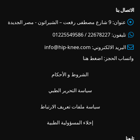
الاتصال بنا
عنوان:
9 شارع مصطفى رفعت – الشيراتون - مصر الجديدة
تليفون:
22678227 / 01225549586
البريد الالكتروني:
info@hip-knee.com
واتساب الحجز:
اضغط هنا
الشروط و الأحكام
سياسة التحرير الطبي
سياسة ملفات تعريف الارتباط
إخلاء المسؤولية الطبية
تابعنا