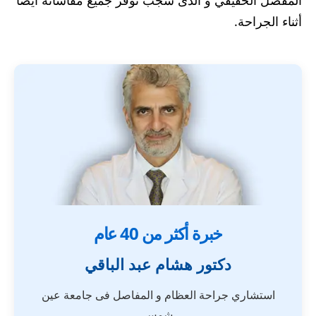
المفصل الحقيقي و الذى سجب توفر جميع مقاساته أيضا
أثناء الجراحة.
خبرة أكثر من 40 عام
دكتور هشام عبد الباقي
استشاري جراحة العظام و المفاصل فى جامعة عين
شمس