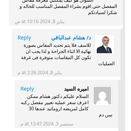
السؤال هو كيف يمكنني معرفه مقاس
المفصل حتي اقوم بشراء المفصل المناسب للحاله و
شكرا لسيادتكم
يناير 8, 2024 at 10:16 ص
د/ هشام عبدالباقي
Reply
للاسف فلا يتم تحديد المقاس بصورة
نهائية الا اثناء الجراحة و لذا يجب ان
تكون كل المقاسات متوفرة فى غرفة
العمليات
يناير 8, 2024 at 2:26 م
اميره السيد
Reply
السلام عليكم دكتور هشام ممكن
اعرف سعر عمليه تغيير مفصل ركبه
كامل لمريضه اروماتيد عندها 30
سن دم
سبتمبر 3, 2024 at 12:47 م