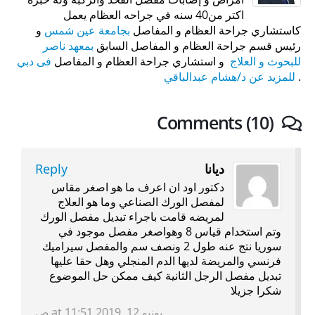
اكتر من40 سنه في جراحه العظام يعمل
كاستشاري جراحة العظام و المفاصل
بجامعة عين شمس
و
رئيس قسم جراحة العظام و المفاصل السابق
بمعهد ناصر
للبحوث و العلاج
و استشاري جراحة العظام و المفاصل
فى دبي
.
للمزيد عن د/هشام عبدالباقي
Comments (10)
ديانا
Reply
دكتور اود ان اعرف ما هو اصغر مقاس
لمفصل الورك الصناعي وما هو العلاج
لمريضه قامت باجراء تبديل مفصل الورك
وتم استخدام قياس 8 وهواصغر مفصل موجود في
سوريا نتج عنه طول 2 ونصف سم والمفصل سيراميك
فرنسي والمريضة لديها الدم المنجلي وهل حقا عليها
تبديل مفصل الرجل الثانية كيف ممكن حل الموضوع
شكرا جزيلا
يونيو 12, 2019 at 11:51 ص