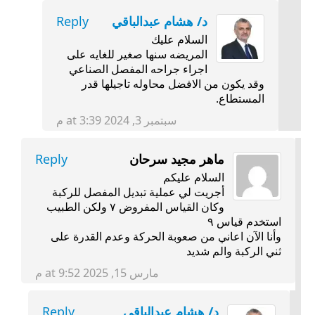
د/ هشام عبدالباقي
Reply
السلام عليك
المريضه سنها صغير للغايه على
اجراء جراحه المفصل الصناعي
وقد يكون من الافضل محاوله تاجيلها قدر
المستطاع.
سبتمبر 3, 2024 at 3:39 م
ماهر مجيد سرحان
Reply
السلام عليكم
أجريت لي عملية تبديل المفصل للركبة
وكان القياس المفروض ٧ ولكن الطبيب
استخدم قياس ٩
وأنا الآن اعاني من صعوبة الحركة وعدم القدرة على
ثني الركبة والم شديد
مارس 15, 2025 at 9:52 م
د/ هشام عبدالباقي
Reply