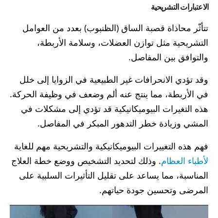
الاعتبارات التشريحية
تتأثّر محاذاة قصبة الساق (الظنبوب) بعدد من العوامل
التشريحية مثل توازن العضلات، وسلامة الأربطة،
والتوافق بين المفاصل.
وقد تؤدي الانحرافات غير الطبيعية في الزوايا إلى خلل
في الأربطة، مما ينتج عنه ألم وضعف في وظيفة الحركة.
هذه التغيرات البيوميكانيكية قد تؤدي إلى مشكلات في
المشي وزيادة خطر التدهور المبكر في المفاصل.
فهم هذه التغييرات البيوميكانيكية والتشريحية مهم للغاية
لأطباء العظام
. وذلك لتحديد التشخيص ووضع خطة العلاج
المناسبة، مما يساعد على تقليل التأثيرات السلبية على
المرضى وتحسين جودة حياتهم.