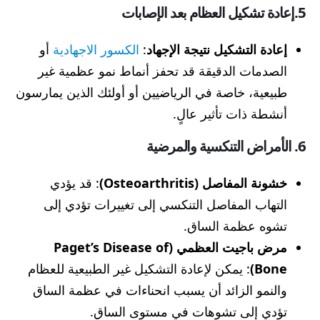
5.إعادة تشكيل العظام بعد الإصابات
إعادة التشكيل نتيجة الإجهاد
:
الكسور الاجهادية
أو
الصدمات الدقيقة قد تحفز أنماط نمو عظمية غير
طبيعية، خاصة في الرياضيين أو أولئك الذين يمارسون
أنشطة ذات تأثير عالٍ.
6. الأمراض التنكسية والمرضية
خشونة المفاصل (Osteoarthritis)
: قد يؤدي
التهاب المفاصل التنكسي إلى تغييرات تؤدي إلى
تشوه عظمة الساق.
مرض باجيت العظمي (Paget’s Disease of
Bone)
: يمكن لإعادة التشكيل غير الطبيعية للعظام
والنمو الزائد أن يسبب انحناءات في عظمة الساق
تؤدي إلى تشوهات في مستوى الساق.