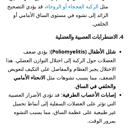
مثل
الركبة الفحجاء أو الروحاء
، قد يؤدي التصحيح
الزائد إلى تشوه في مستوى الساق الأمامي أو
الخلفي.
4. الاضطرابات العصبية والعضلية
شلل الأطفال (Poliomyelitis)
: يؤدي ضعف
العضلات حول الركبة إلى اختلال التوازن العضلي. هذا
الاختلال يجبر العظام والمفاصل على التكيف لتعويض
الضعف، مما يسبب تشوهات مثل
الانحناء الأمامي
والخلفي في الساق
.
إصابات الأعصاب الطرفية
: قد تؤدي الأضرار العصبية
التي تؤثر على العضلات السفلية إلى أنماط تحميل
غير طبيعية على عظمة الساق، مما يسبب التشوه
بمرور الوقت.