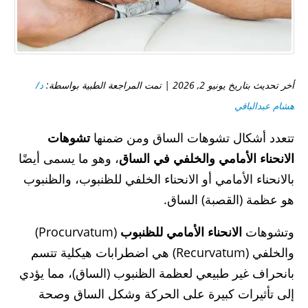
أخر تحديث بتاريخ يونيو 2, 2026 | تمت المراجعة الطبية بواسطة:
د/
هشام عبدالباقي
تتعدد أشكال تشوهات الساق ومن ضمنها
تشوهات
الانحناء الأمامي والخلفي في الساق
، وهو ما يسمى أيضًا
بالانحناء الأمامي أو الانحناء الخلفي للظنبوب، والظنبوب
هو عظمة (القصبة) الساق.
وتشوهات
الانحناء الأمامي للظنبوب
(Procurvatum)
والخلفي (Recurvatum) هي اضطرابات هيكلية تتسم
بانحراف غير طبيعي لعظمة الظنبوب (الساق)، مما يؤدي
إلى تأثيرات كبيرة على الحركة وشكل الساق وصحة