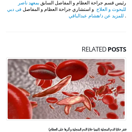
رئيس قسم جراحة العظام و المفاصل السابق
بمعهد ناصر
للبحوث و العلاج
و استشاري جراحة العظام و المفاصل
فى دبي
.
للمزيد عن د/هشام عبدالباقي
RELATED
POSTS
فقر خلايا الدم المنجلية (انيميا خلايا الدم المنجلية و أثرها على العظام)