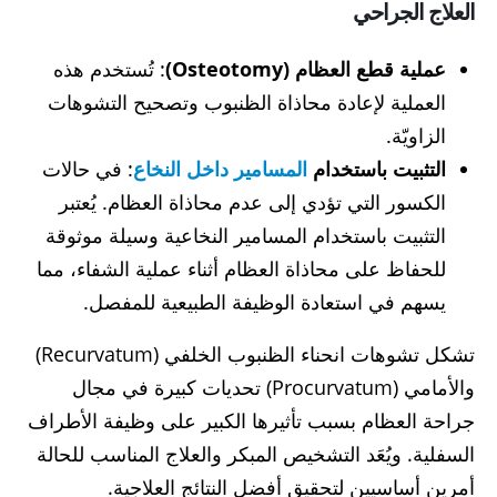
العلاج الجراحي
عملية قطع العظام (Osteotomy)
: تُستخدم هذه
العملية لإعادة محاذاة الظنبوب وتصحيح التشوهات
الزاويّة.
التثبيت باستخدام
المسامير داخل النخاع
: في حالات
الكسور التي تؤدي إلى عدم محاذاة العظام. يُعتبر
التثبيت باستخدام المسامير النخاعية وسيلة موثوقة
للحفاظ على محاذاة العظام أثناء عملية الشفاء، مما
يسهم في استعادة الوظيفة الطبيعية للمفصل.
تشكل تشوهات انحناء الظنبوب الخلفي (Recurvatum)
والأمامي (Procurvatum) تحديات كبيرة في مجال
جراحة العظام بسبب تأثيرها الكبير على وظيفة الأطراف
السفلية. ويُعَد التشخيص المبكر والعلاج المناسب للحالة
أمرين أساسيين لتحقيق أفضل النتائج العلاجية.