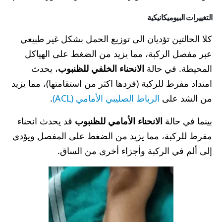
التغييرات البيوميكانيكية
كلا الحالتين تؤديان الى توزيع الحمل بشكل غير طبيعي
عبر مفصل الركبة، مما يزيد من الضغط على الهياكل
المحيطة. في حالة
الانحناء الخلفي
للظنبوب
، يحدث
امتداد مفرط للركبة (فردها اكثر من استقامتها)، مما يزيد
من الشد على
الرباط الصليبي الأمامي (ACL)
.
بينما في حالة
الانحناء الأمامي
للظنبوب
قد يحدث انحناء
مفرط للركبة، مما يزيد من الضغط على المفصل ويؤدي
إلى ألم في الركبة وأجزاء أخرى من الساق.