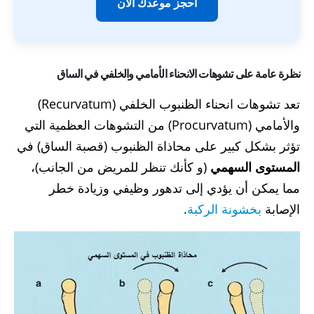
احجز موعدك الآن
نظرة عامة على تشوهات الانحناء الأمامي والخلفي في الساق
تعد تشوهات انحناء الظنبوب الخلفي (Recurvatum)
والأمامي (Procurvatum) من التشوهات العظمية التي
تؤثر بشكل كبير على محاذاة الظنبوب (قصبة الساق) في
المستوى السهمي
(و كأنك تنظر للمريض من الجانب)،
مما يمكن أن يؤدي إلى تدهور وظيفي وزيادة خطر
الإصابة
بخشونة الركبة
.