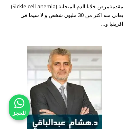
مقدمةمرض خلايا الدم المنجلية (Sickle cell anemia)
يعاني منه اكثر من 30 مليون شخص و لا سيما فى
افريقيا و...
للحجز