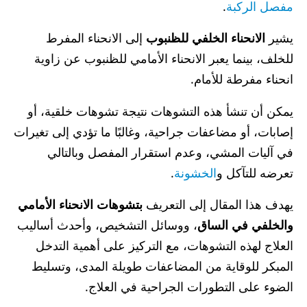
مفصل الركبة
.
يشير
الانحناء الخلفي للظنبوب
إلى الانحناء المفرط
للخلف، بينما يعبر الانحناء الأمامي للظنبوب عن زاوية
انحناء مفرطة للأمام.
يمكن أن تنشأ هذه التشوهات نتيجة تشوهات خلقية، أو
إصابات، أو مضاعفات جراحية، وغالبًا ما تؤدي إلى تغيرات
في آليات المشي، وعدم استقرار المفصل وبالتالي
تعرضه للتآكل و
الخشونة
.
يهدف هذا المقال إلى التعريف
بتشوهات الانحناء الأمامي
والخلفي في الساق
، ووسائل التشخيص، وأحدث أساليب
العلاج لهذه التشوهات، مع التركيز على أهمية التدخل
المبكر للوقاية من المضاعفات طويلة المدى، وتسليط
الضوء على التطورات الجراحية في العلاج.