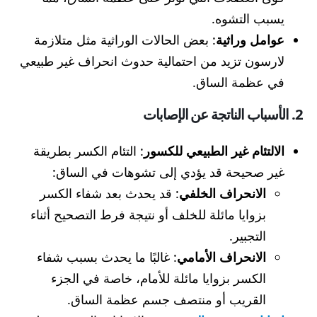
يسبب التشوه.
عوامل وراثية
: بعض الحالات الوراثية مثل متلازمة
لارسون تزيد من احتمالية حدوث انحراف غير طبيعي
في عظمة الساق.
2. الأسباب الناتجة عن الإصابات
الالتئام غير الطبيعي للكسور
: التئام الكسر بطريقة
غير صحيحة قد يؤدي إلى تشوهات في الساق:
الانحراف الخلفي
: قد يحدث بعد شفاء الكسر
بزوايا مائلة للخلف أو نتيجة فرط التصحيح أثناء
التجبير.
الانحراف الأمامي
: غالبًا ما يحدث بسبب شفاء
الكسر بزوايا مائلة للأمام، خاصة في الجزء
القريب أو منتصف جسم عظمة الساق.