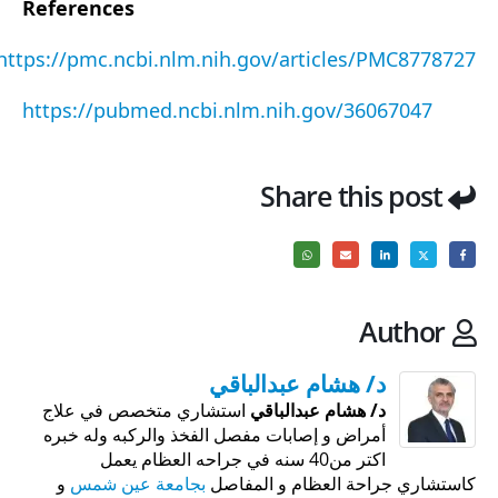
References
https://pmc.ncbi.nlm.nih.gov/articles/PMC8778727
https://pubmed.ncbi.nlm.nih.gov/36067047
Share this post
Author
د/ هشام عبدالباقي
د/ هشام عبدالباقي
استشاري متخصص في علاج
أمراض و إصابات مفصل الفخذ والركبه وله خبره
اكتر من40 سنه في جراحه العظام يعمل
كاستشاري جراحة العظام و المفاصل
بجامعة عين شمس
و