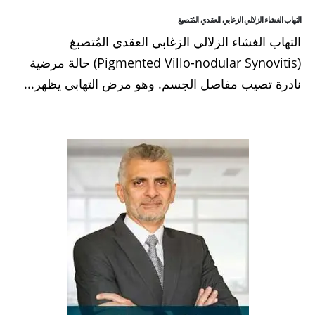
التهاب الغشاء الزلالي الزغابي العقدي المُتصبغ
التهاب الغشاء الزلالي الزغابي العقدي المُتصبغ
(Pigmented Villo-nodular Synovitis) حالة مرضية
نادرة تصيب مفاصل الجسم. وهو مرض التهابي يظهر...