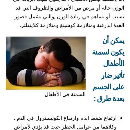
الوزن حالة أو مرض من الأمراض والظروف التي قد
تسبب أو تساهم في زيادة الوزن ,والتي تشمل قصور
الغدة الدرقية ومتلازمة كوشينغ ومتلازمة كلاينفلتر.
يمكن أن
يكون لسمنة
الأطفال
تأثير ضار
على الجسم
السمنة في الأطفال
بعدة طرق
:
ارتفاع ضغط الدم وارتفاع الكوليسترول في الدم ،
وكلاهما من عوامل الخطر حيث قد يؤدي لأمراض