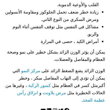
القلب والأوعية الدموية.
زيادة خطر ضعف تحمل الجلوكوز ومقاومة الأنسولين
ومرض السكري من النوع الثاني.
مشاكل في التنفس مثل توقف التنفس أثناء النوم
والربو.
أمراض الكبد ، حصى في المرارة
يمكن أن يؤثر الوزن الزائد بشكل خطير على نمو وصحة
العظام والمفاصل والعضلات.
الوزن الزائد يضع الضغط الزائد على
مركز النمو
التي
يمكن أن تؤدي إلى التهاب المفاصل مبكر ، وخطر
أكبرمثل كسر في العظام مثل
كسور الركبة
، وغيرها من
الحالات الخطيرة مثل
مرض بلاونت
و
انزلاق رأس
عظمة الفخذ
.