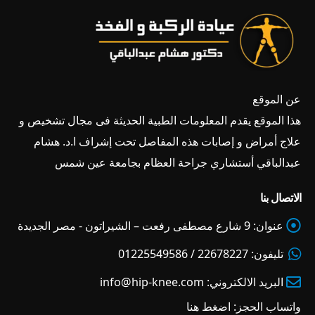
عن الموقع
هذا الموقع يقدم المعلومات الطبية الحديثة فى مجال تشخيص و
علاج أمراض و إصابات هذه المفاصل تحت إشراف ا.د. هشام
عبدالباقي أستشاري جراحة العظام بجامعة عين شمس
الاتصال بنا
عنوان:
9 شارع مصطفى رفعت – الشيراتون - مصر الجديدة
تليفون:
22678227 / 01225549586
البريد الالكتروني:
info@hip-knee.com
واتساب الحجز:
اضغط هنا