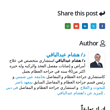
Share this post
Author
د/ هشام عبدالباقي
د/ هشام عبدالباقي
استشاري متخصص في علاج
أمراض و إصابات مفصل الفخذ والركبه وله خبره
اكتر من40 سنه في جراحه العظام يعمل
كاستشاري جراحة العظام و المفاصل
بجامعة عين شمس
و
رئيس قسم جراحة العظام و المفاصل السابق
بمعهد ناصر
للبحوث و العلاج
و استشاري جراحة العظام و المفاصل
فى دبي
.
للمزيد عن د/هشام عبدالباقي
اترك تعليقاً