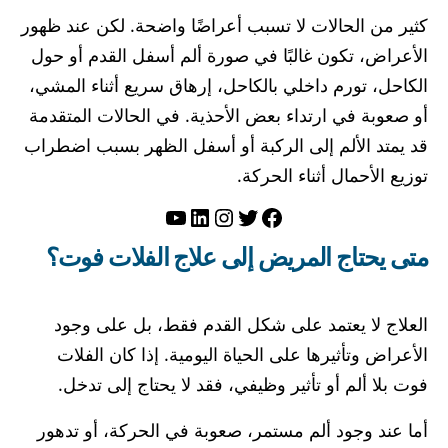
كثير من الحالات لا تسبب أعراضًا واضحة. لكن عند ظهور
الأعراض، تكون غالبًا في صورة ألم أسفل القدم أو حول
الكاحل، تورم داخلي بالكاحل، إرهاق سريع أثناء المشي،
أو صعوبة في ارتداء بعض الأحذية. في الحالات المتقدمة
قد يمتد الألم إلى الركبة أو أسفل الظهر بسبب اضطراب
توزيع الأحمال أثناء الحركة.
تويتر
فيسبوك
لينكد إن
إنستجرام
يوتيوب
متى يحتاج المريض إلى علاج الفلات فوت؟
العلاج لا يعتمد على شكل القدم فقط، بل على وجود
الأعراض وتأثيرها على الحياة اليومية. إذا كان الفلات
فوت بلا ألم أو تأثير وظيفي، فقد لا يحتاج إلى تدخل.
أما عند وجود ألم مستمر، صعوبة في الحركة، أو تدهور