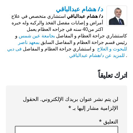
د/ هشام عبدالباقي
د/ هشام عبدالباقي
استشاري متخصص في علاج
أمراض و إصابات مفصل الفخذ والركبه وله خبره
اكتر من40 سنه في جراحه العظام يعمل
كاستشاري جراحة العظام و المفاصل
بجامعة عين شمس
و
رئيس قسم جراحة العظام و المفاصل السابق
بمعهد ناصر
للبحوث و العلاج
و استشاري جراحة العظام و المفاصل
فى دبي
.
للمزيد عن د/هشام عبدالباقي
اترك تعليقاً
لن يتم نشر عنوان بريدك الإلكتروني.
الحقول
الإلزامية مشار إليها بـ
*
التعليق
*