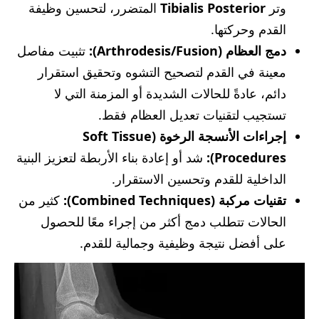
وتر
Tibialis Posterior
المتضرر، لتحسين وظيفة
القدم وحركتها.
دمج العظام (Arthrodesis/Fusion):
تثبيت مفاصل
معينة في القدم لتصحيح التشوه وتحقيق استقرار
دائم، عادةً للحالات الشديدة أو المزمنة التي لا
تستجيب لتقنيات تعديل العظام فقط.
إجراءات الأنسجة الرخوة (Soft Tissue
Procedures):
شد أو إعادة بناء الأربطة لتعزيز البنية
الداخلية للقدم وتحسين الاستقرار.
تقنيات مركبة (Combined Techniques):
كثير من
الحالات تتطلب دمج أكثر من إجراء معًا للحصول
على أفضل نتيجة وظيفية وجمالية للقدم.