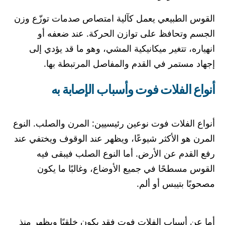
القوس الطبيعي يعمل كآلية امتصاص صدمات توزّع وزن
الجسم وتحافظ على توازن الحركة. عند ضعفه أو
انهياره، تتغير ميكانيكية المشي، وهو ما قد يؤدي إلى
إجهاد مستمر في القدم والمفاصل المرتبطة بها.
أنواع الفلات فوت وأسباب الإصابة به
أنواع الفلات فوت نوعين رئيسيين: المرن والصلب. النوع
المرن هو الأكثر شيوعًا، ويظهر عند الوقوف ويختفي عند
رفع القدم عن الأرض. أما النوع الصلب فيبقى فيه
القوس مسطحًا في جميع الأوضاع، وغالبًا ما يكون
مصحوبًا بتيبس أو ألم.
أما عن أسباب الفلات فوت فقد يكون خلقيًا ويظهر منذ