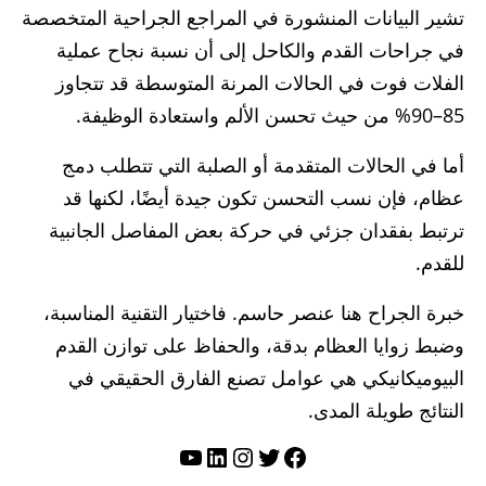
تشير البيانات المنشورة في المراجع الجراحية المتخصصة
في جراحات القدم والكاحل إلى أن نسبة نجاح عملية
الفلات فوت في الحالات المرنة المتوسطة قد تتجاوز
85–90% من حيث تحسن الألم واستعادة الوظيفة.
أما في الحالات المتقدمة أو الصلبة التي تتطلب دمج
عظام، فإن نسب التحسن تكون جيدة أيضًا، لكنها قد
ترتبط بفقدان جزئي في حركة بعض المفاصل الجانبية
للقدم.
خبرة الجراح هنا عنصر حاسم. فاختيار التقنية المناسبة،
وضبط زوايا العظام بدقة، والحفاظ على توازن القدم
البيوميكانيكي هي عوامل تصنع الفارق الحقيقي في
النتائج طويلة المدى.
تويتر
فيسبوك
لينكد إن
إنستجرام
يوتيوب