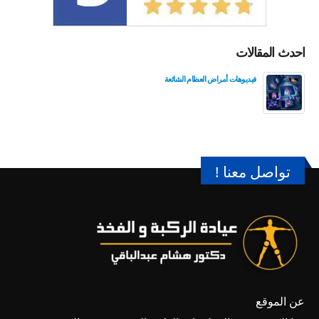
احدث المقالات
فيديوهات أمراض العظام الشائعة
تواصل معنا !
عن الموقع