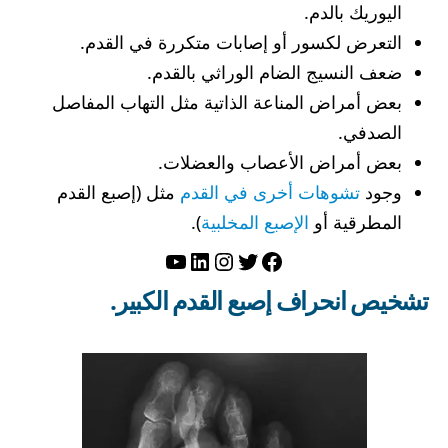
اليوريك بالدم.
التعرض لكسور أو إصابات متكررة في القدم.
ضعف النسيج الضام الوراثي بالقدم.
بعض أمراض المناعة الذاتية مثل التهاب المفاصل
الصدفي.
بعض أمراض الأعصاب والعضلات.
وجود
تشوهات أخرى في القدم
مثل (إصبع القدم
المطرقية أو
الإصبع المخلبية
).
تويتر
فيسبوك
لينكد إن
إنستجرام
يوتيوب
تشخيص انحراف إصبع القدم الكبير.