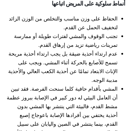
أنماط سلوكية على المريض اتباعها
الحفاظ على وزن مناسب والتخلص من الوزن الزائد
لتخفيف الحمل عن القدم.
تجنب الوقوف والمشي لفترات طويلة أو ممارسة
تمرينات رياضية تزيد من إرهاق القدم.
عدم ارتداء أحذية ضيقة بل يجب ارتداء أحذية مريحة
تسمح للأصابع بالحركة أثناء المشي. ويجب على
الإناث الابتعاد تمامًا عن أحذية الكعب العالي والأحذية
مدببة الوجه.
المشي بأقدام حافية كلما سنحت الفرصة. فقد تبين
أن العامل البيئي له دور كبير في الإصابة ببروز عظمة
مشط القدم، فالبيئة التي ينتشر بها المشي بدون
أحذية يختفي بين أفرادها الإصابة باعوجاج إصبع
القدم، بينما ينتشر في الصين واليابان على سبيل