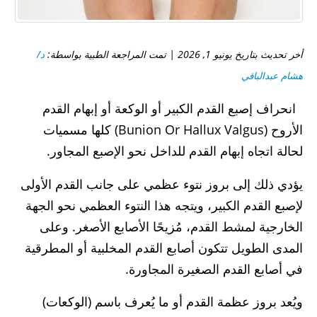
أخر تحديث بتاريخ يونيو 1, 2026 | تمت المراجعة الطبية بواسطة:
د/
هشام عبدالباقي
انحراف إصبع القدم الكبير أو الوكعة أو إبهام القدم
الأروح (Bunion Or Hallux Valgus) كلها مسميات
لحالة اتجاه إبهام القدم للداخل نحو الإصبع المجاور.
يؤدي ذلك إلى بروز نتوء عظمي على جانب القدم الأولى
لإصبع القدم الكبير، ويتجه هذا النتوء العظمي نحو الجهة
الخارجية لمشط القدم، مُزيحًا الأصابع الأصغر. وعلى
المدى الطويل تتكون أصابع القدم المخلبية أو المطرقية
في أصابع القدم الصغيرة المجاورة.
ويُعد بروز عظمة القدم أو ما يُعرف باسم (الوكعات)