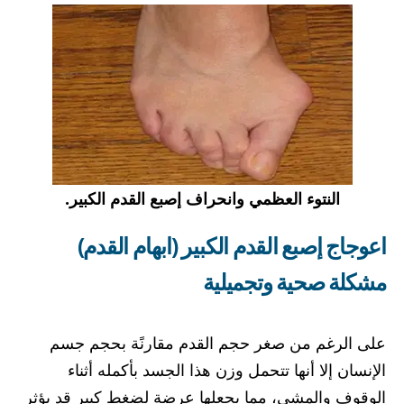
النتوء العظمي وانحراف إصبع القدم الكبير.
اعوجاج إصبع القدم الكبير (ابهام القدم)
مشكلة صحية وتجميلية
على الرغم من صغر حجم القدم مقارنًة بحجم جسم
الإنسان إلا أنها تتحمل وزن هذا الجسد بأكمله أثناء
الوقوف والمشي، مما يجعلها عرضة لضغط كبير قد يؤثر