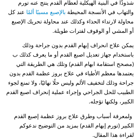
شذوذًا في البنية الهيكلية لعظام القدم ينتج عنه تورم
والتهاب في الأنسجة المحيطة
بالإصبع مسببًا ألمًا
عند كل
محاولة لارتداء الحذاء وكذلك عند محاولة تحريك الإصبع
أو المشي أو الوقوف لفترات طويلة.
يمكن علاج انحراف إبهام القدم بدون جراحة وذلك
باستخدام جهاز تعديل اصبع القدم أو ما يعرف كذلك ب
(مصحح استقامة ابهام القدم) وتلك هي الطريقة التي
يعتمدها معظم الأطباء في علاج بروز عظمة القدم بدون
جراحة وذلك لتخفيف الألم وليس حلًا نهائيًا، ولا تمنع لجوء
الطبيب للحل الجراحي وإجراء عملية إنحراف اصبع القدم
الكبير، ولكنها تؤجله.
ولمعرفة أسباب وطرق علاج بروز عظمة إصبع القدم
الكبير (تورم إبهام القدم) بمزيد من التوضيح ندعوكم
لقراءة هذا المقال.