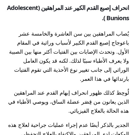
انحراف إصبع القدم الكبير عند المراهقين (
Adolescent
).
Bunions
يُصاب المراهقين بين سن العاشرة والخامسة عشر
باعوجاج إصبع القدم الكبير لأسباب وراثية في المقام
الأول. وتحدث الإصابات بين الفتيات أكثر منها بين الصبية
ولا يعرف الأطباء سببًا لذلك. لكنه قد يكون العامل
الوراثي إلى جانب تغيير نوع الأحذية التي تقوم الفتيات
بارتدائها في هذا العمر.
لُوحِظ كذلك ظهور انحراف إبهام القدم عند المراهقين
الذين يعانون من قِصَر عضلة الساق، ويوصي الأطباء في
هذه الحالة بالعلاج الفيزيائي.
الجدير بالذكر أيضًا عدم إجراء عمليات جراحية لعلاج هذه
الوكعات لدى المراهقين والاكتفاء بالعلاج التحفظي.