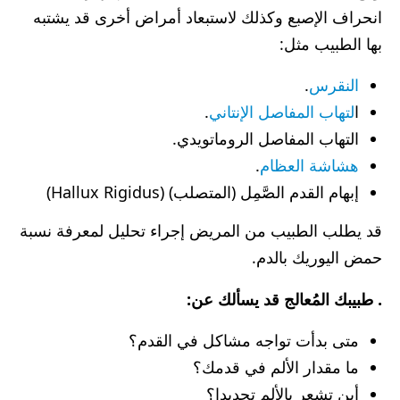
انحراف الإصبع وكذلك لاستبعاد أمراض أخرى قد يشتبه
بها الطبيب مثل:
النقرس
.
ا
لتهاب المفاصل الإنتاني
.
التهاب المفاصل الروماتويدي.
هشاشة العظام
.
إبهام القدم الصَّمِل (المتصلب) (Hallux Rigidus)
قد يطلب الطبيب من المريض إجراء تحليل لمعرفة نسبة
حمض اليوريك بالدم.
. طبيبك المُعالج قد يسألك عن:
متى بدأت تواجه مشاكل في القدم؟
ما مقدار الألم في قدمك؟
أين تشعر بالألم تحديدا؟