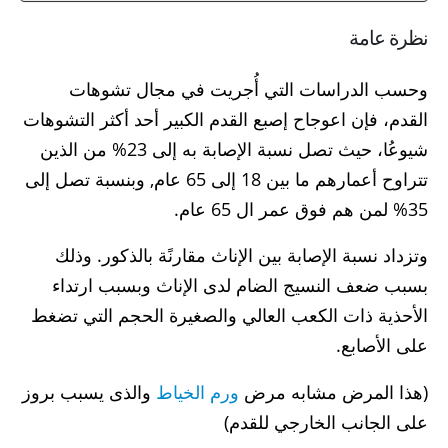
نظرة عامة
وحسب الدراسات التي أُجريت في مجال تشوهات
القدم، فإن اعوجاح إصبع القدم الكبير أحد أكثر التشوهات
شيوعُا، حيث تصل نسبة الإصابة به إلى 23% من الذين
تتراوح أعمارهم ما بين 18 إلى 65 عام, وبنسبة تصل إلى
35% لمن هم فوق عمر ال 65 عام.
وتزداد نسبة الإصابة بين الإناث مقارنًة بالذكور. وذلك
بسبب ضعف النسيج الضام لدى الإناث وبسبب ارتداء
الأحذية ذات الكعب العالي والصغيرة الحجم التي تضغط
على الأصابع.
(هذا المرض مشابه مرض
ورم الخياط
والذى يسبب بروز
على الجانب الخارجي للقدم)