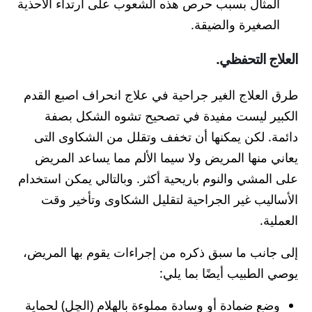
المثال بسبب حرص هذه الشعوب على ارتداء الأحذية
الصغيرة والضيقة.
العلاج التحفظي.
طرق العلاج الغير جراحية في علاج انحراف اصبع القدم
الكبير ليست مفيدة في تصحيح تشوه الشكل بصفة
دائمة. لكن يمكنها أن تخفف وتقلل من الشكاوى التى
يعاني منها المريض ولا سيما الألم مما يساعد المريض
على المشي والنوم باريحية أكثر. وبالتالي يمكن استخدام
الأساليب غير الجراحية لتقليل الشكاوى وتأخير وقت
العملية.
إلى جانب ما سبق ذكره من إجراءات يقوم بها المريض،
يوصي الطبيب أيضًا بما يلي:
وضع ضمادة أو وسادة مملوءة بالهلام (الچل) لحماية