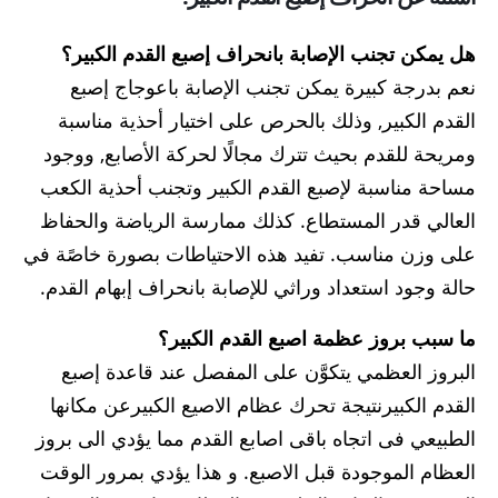
هل يمكن تجنب الإصابة بانحراف إصبع القدم الكبير؟
نعم بدرجة كبيرة يمكن تجنب الإصابة باعوجاج إصبع
القدم الكبير, وذلك بالحرص على اختيار أحذية مناسبة
ومريحة للقدم بحيث تترك مجالًا لحركة الأصابع, ووجود
مساحة مناسبة لإصبع القدم الكبير وتجنب أحذية الكعب
العالي قدر المستطاع. كذلك ممارسة الرياضة والحفاظ
على وزن مناسب. تفيد هذه الاحتياطات بصورة خاصًة في
حالة وجود استعداد وراثي للإصابة بانحراف إبهام القدم.
ما سبب بروز عظمة اصبع القدم الكبير؟
البروز العظمي يتكوَّن على المفصل عند قاعدة إصبع
القدم الكبيرنتيجة تحرك عظام الاصيع الكبيرعن مكانها
الطبيعي فى اتجاه باقى اصابع القدم مما يؤدي الى بروز
العظام الموجودة قبل الاصبع. و هذا يؤدي بمرور الوقت