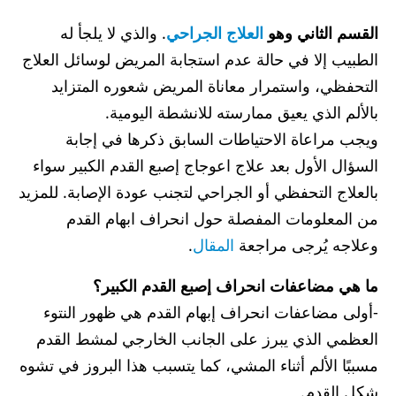
القسم الثاني وهو
العلاج الجراحي
. والذي لا يلجأ له
الطبيب إلا في حالة عدم استجابة المريض لوسائل العلاج
التحفظي، واستمرار معاناة المريض شعوره المتزايد
بالألم الذي يعيق ممارسته للانشطة اليومية.
ويجب مراعاة الاحتياطات السابق ذكرها في إجابة
السؤال الأول بعد علاج اعوجاج إصبع القدم الكبير سواء
بالعلاج التحفظي أو الجراحي لتجنب عودة الإصابة. للمزيد
من المعلومات المفصلة حول انحراف ابهام القدم
وعلاجه يُرجى مراجعة
المقال
.
ما هي مضاعفات انحراف إصبع القدم الكبير؟
-أولى مضاعفات انحراف إبهام القدم هي ظهور النتوء
العظمي الذي يبرز على الجانب الخارجي لمشط القدم
مسببًا الألم أثناء المشي، كما يتسبب هذا البروز في تشوه
شكل القدم.