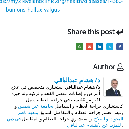
ps://my.clevelandclinic.org/health/diseases/14386-
bunions-hallux-valgus
Share this post
Author
د/ هشام عبدالباقي
د/ هشام عبدالباقي
استشاري متخصص في علاج
أمراض و إصابات مفصل الفخذ والركبه وله خبره
اكتر من40 سنه في جراحه العظام يعمل
كاستشاري جراحة العظام و المفاصل
بجامعة عين شمس
و
رئيس قسم جراحة العظام و المفاصل السابق
بمعهد ناصر
للبحوث و العلاج
و استشاري جراحة العظام و المفاصل
فى دبي
.
للمزيد عن د/هشام عبدالباقي