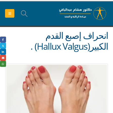
انحراف إصبع القدم
الكبير(Hallux Valgus) .