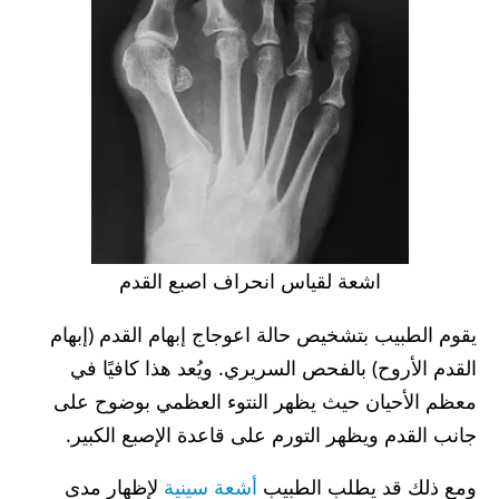
اشعة لقياس انحراف اصبع القدم
يقوم الطبيب بتشخيص حالة اعوجاج إبهام القدم (إبهام
القدم الأروح) بالفحص السريري. ويُعد هذا كافيًا في
معظم الأحيان حيث يظهر النتوء العظمي بوضوح على
جانب القدم ويظهر التورم على قاعدة الإصبع الكبير.
ومع ذلك قد يطلب الطبيب
أشعة سينية
لإظهار مدى