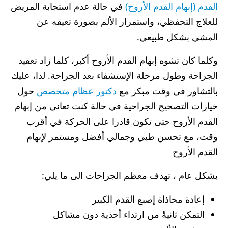
القدم (إبهام القدم الأروح)
في حالة عدم استجابة المريض
للعلاج التحفظي، واستمرار الألم بصورة تعيقه عن
المشي بشكل طبيعي.
وكلما كان تشوه إبهام القدم الأروح أكبر، كلما زاد تعقيد
الجراحة وطول مرحلة الإستشفاء بعد الجراحة. لذا، عليك
بالتشاور في وقت مبكر مع
دكتور عظام متخصص
حول
خيارات التصحيح الجراحية في حالة كنت تعاني من إبهام
القدم الأروح حتى تكون قادرا على الحركة في أقرب
وقت، مع تحسن طبي وجمالي أفضل ومستمر لإبهام
القدم الأروح
بشكل عام ، تهدف معظم الجراحات الى ما يلي:
إعادة محاذاة إصبع القدم الكبير
التمكن ثانيةً من ارتداء أحذية دون مشاكل