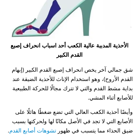
الأحذية المدببة عالية الكعب أحد اسباب انحراف إصبع
القدم الكبير
شق جمالي آخر يخص انحراف إصبع القدم الكبير (إبهام
القدم الأروح)، وهو استخدام الإناث للأحذية الضيقة عند
بداية مشط القدم والتي لا تترك مجالًا للحركة الطبيعية
للأصابع أثناء المشي.
وأيضًا أحذية الكعب العالي التي تضع ضغطًا هائلًا على
الأصابع التي لا تجد في الأصل مكانًا لها ولحركتها بسبب
ضيق الحذاء مما يتسبب في ظهور
تشوهات أصابع القدم
.