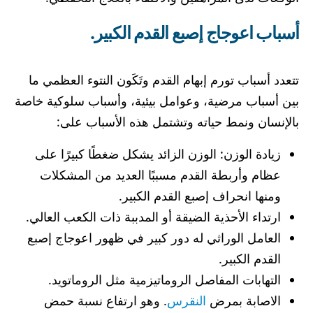
أسباب اعوجاج إصبع القدم الكبير
.
تتعدد أسباب تورم إبهام القدم وتَكَون النتوء العظمي ما
بين أسباب مرضية، وعوامل بيئية، وأسباب سلوكية خاصة
بالإنسان ونمط حياته وتشتمل هذه الأسباب على:
زيادة الوزن: الوزن الزائد يشكل ضغطًا كبيرًا على
عظام وأربطة القدم مسببًا العديد من المشكلات
ومنها انحراف إصبع القدم الكبير.
ارتداء الأحذية الضيقة أو المدببة ذات الكعب العالي.
العامل الوراثي له دور كبير في ظهور اعوجاج إصبع
القدم الكبير.
التهابات المفاصل الروماتيزمية مثل الروماتويد.
الاصابة بمرض
النقرس
. وهو ارتفاع نسبة حمض