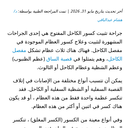
أخر تحديث بتاريخ مايو 31, 2026 | تمت المراجعة الطبية بواسطة:
د/
هشام عبدالباقي
جراحة تثبيت كسور الكاحل المفتوح هي إحدى الجراحات
المشهورة لتثبيت وعلاج كسور العظام الموجودة في
مفصل الكاحل. فهناك هناك ثلاث عظام تشكل
مفصل
الكاحل
، وهم يتمثلوا في
قصبة الساق
(عظم الظنبوب)
وعظم الشظية وعظام الكاحل أو الثالوث.
يمكن أن تتسبب أنواع مختلفة من الإصابات في إتلاف
القصبة السفلية أو الشظية السفلية أو الكاحل. فقد
تنكسر عظمة واحدة فقط من هذه العظام ، أو قد يكون
هناك كسر في اثنين أو أكثر من هذه العظام.
وفي أنواع معينة من الكسور (الكسر المغلق) ، تنكسر
العظام دون وجود جرح فى الجلد يؤدي الى موضع