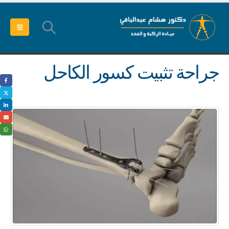
جراحة تثبيت كسور الكاحل