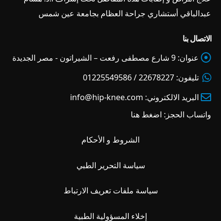
عبدالباقي أستشاري جراحة العظام بجامعة عين شمس
الاتصال بنا
عنوان:
9 شارع مصطفى رفعت – الشيراتون - مصر الجديدة
تليفون:
22678227 / 01225549586
البريد الالكتروني:
info@hip-knee.com
واتساب الحجز:
اضغط هنا
الشروط و الأحكام
سياسة التحرير الطبي
سياسة ملفات تعريف الارتباط
إخلاء المسؤولية الطبية