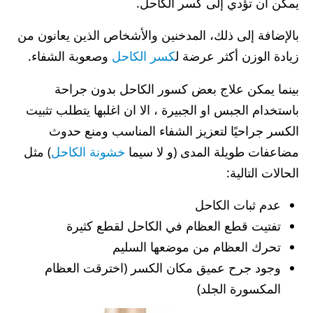
يمكن أن تؤدي إلى كسر الكاحل.
بالإضافة إلى ذلك، المدخنين والأشخاص الذين يعانون من
زيادة الوزن أكثر عرضة ل
كسر الكاحل
وصعوبة الشفاء.
بينما يمكن علاج بعض كسور الكاحل بدون جراحة
باستخدام الجبس او الجبيرة ، الا ان اغلبها يتطلب تثبيت
الكسر جراحيًا لتعزيز الشفاء المناسب ومنع حدوث
مضاعفات طويلة المدى (و لا سيما
خشونة الكاحل
) مثل
الحالات التالية:
عدم ثبات الكاحل
تفتيت قطع العظام في الكاحل لقطع كثيرة
تحرك العظام من موضعها السليم
وجود جرح عميق مكان الكسر (اخترقت العظام
المكسورة الجلد)