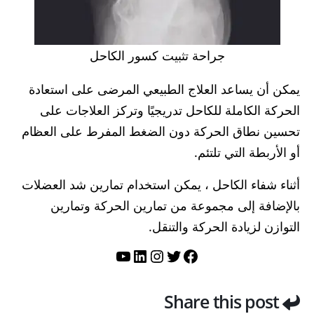
جراحة تثبيت كسور الكاحل
يمكن أن يساعد العلاج الطبيعي المرضى على استعادة
الحركة الكاملة للكاحل تدريجيًا وتركز العلاجات على
تحسين نطاق الحركة دون الضغط المفرط على العظام
أو الأربطة التي تلتئم.
أثناء شفاء الكاحل ، يمكن استخدام تمارين شد العضلات
بالإضافة إلى مجموعة من تمارين الحركة وتمارين
التوازن لزيادة الحركة والتنقل.
تويتر
فيسبوك
لينكد إن
إنستجرام
يوتيوب
Share this post