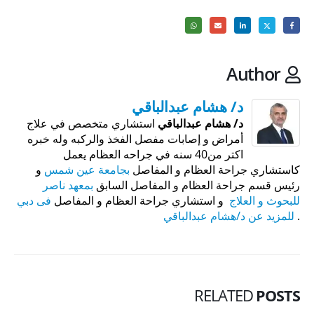
Author
د/ هشام عبدالباقي
د/ هشام عبدالباقي
استشاري متخصص في علاج
أمراض و إصابات مفصل الفخذ والركبه وله خبره
اكتر من40 سنه في جراحه العظام يعمل
كاستشاري جراحة العظام و المفاصل
بجامعة عين شمس
و
رئيس قسم جراحة العظام و المفاصل السابق
بمعهد ناصر
للبحوث و العلاج
و استشاري جراحة العظام و المفاصل
فى دبي
.
للمزيد عن د/هشام عبدالباقي
RELATED
POSTS