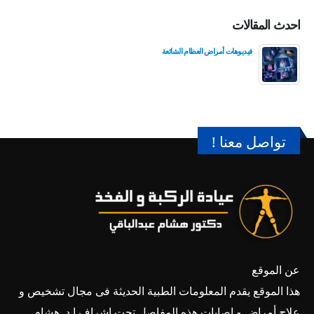
احدث المقالات
فيديوهات أمراض العظام الشائعة
تواصل معنا !
عن الموقع
هذا الموقع يقدم المعلومات الطبية الحديثة فى مجال تشخيص و
علاج أمراض و إصابات هذه المفاصل تحت إشراف ا.د. هشام