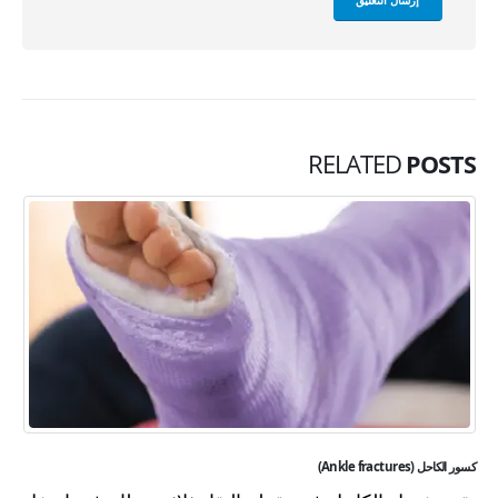
RELATED
POSTS
كسور الكاحل (Ankle fractures)