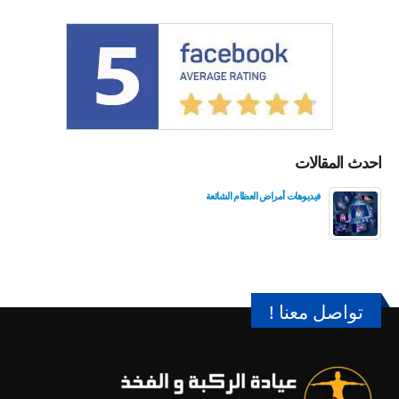
احدث المقالات
فيديوهات أمراض العظام الشائعة
تواصل معنا !