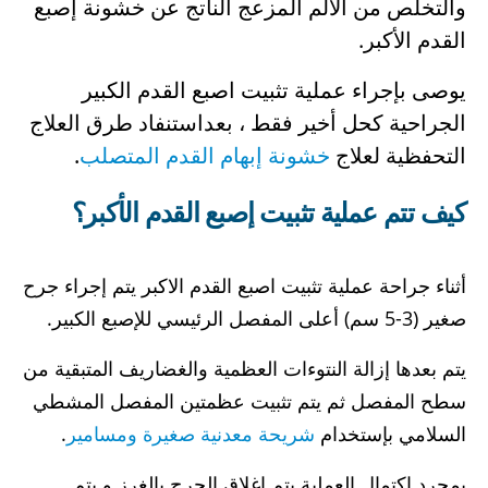
والتخلص من الألم المزعج الناتج عن خشونة إصبع
القدم الأكبر.
يوصى بإجراء عملية تثبيت اصبع القدم الكبير
الجراحية كحل أخير فقط ، بعداستنفاد طرق العلاج
التحفظية لعلاج
خشونة إبهام القدم المتصلب
.
كيف تتم عملية تثبيت إصبع القدم الأكبر؟
أثناء جراحة عملية تثبيت اصبع القدم الاكبر يتم إجراء جرح
صغير (3-5 سم) أعلى المفصل الرئيسي للإصبع الكبير.
يتم بعدها إزالة النتوءات العظمية والغضاريف المتبقية من
سطح المفصل ثم يتم تثبيت عظمتين المفصل المشطي
السلامي بإستخدام
شريحة معدنية صغيرة ومسامير
.
بمجرد اكتمال العملية يتم إغلاق الجرح بالغرز و يتم