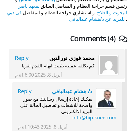
رئيس قسم جراحة العظام و المفاصل السابق
بمعهد ناصر
للبحوث و العلاج
و استشاري جراحة العظام و المفاصل
فى دبي
.
للمزيد عن د/هشام عبدالباقي
Comments (4)
محمد فوزي نورالدين
Reply
كم تكلفة عملية تثبيت ابهام القدم تقريا
أبريل 8, 2025 at 6:00 م
د/ هشام عبدالباقي
Reply
يمكنك إعادة إرسال رسالتك مع صور
واضحة للاشعات و تفاصيل الحالة على
البريد الالكتروني
info@hip-knee.com
أبريل 8, 2025 at 10:43 م