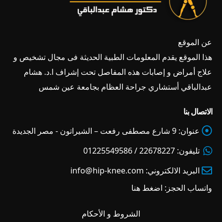
عن الموقع
هذا الموقع يقدم المعلومات الطبية الحديثة فى مجال تشخيص و
علاج أمراض و إصابات هذه المفاصل تحت إشراف ا.د. هشام
عبدالباقي أستشاري جراحة العظام بجامعة عين شمس
الاتصال بنا
عنوان:
9 شارع مصطفى رفعت – الشيراتون - مصر الجديدة
تليفون:
22678227 / 01225549586
البريد الالكتروني:
info@hip-knee.com
واتساب الحجز:
اضغط هنا
الشروط و الأحكام