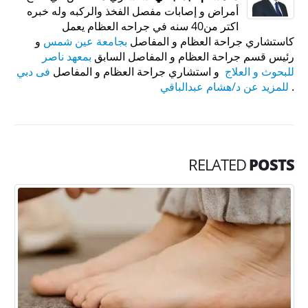
أمراض و إصابات مفصل الفخذ والركبه وله خبره
اكتر من40 سنه في جراحه العظام يعمل
كاستشاري جراحة العظام و المفاصل
بجامعة عين شمس
و
رئيس قسم جراحة العظام و المفاصل السابق
بمعهد ناصر
للبحوث و العلاج
و استشاري جراحة العظام و المفاصل
فى دبي
.
للمزيد عن د/هشام عبدالباقي
RELATED
POSTS