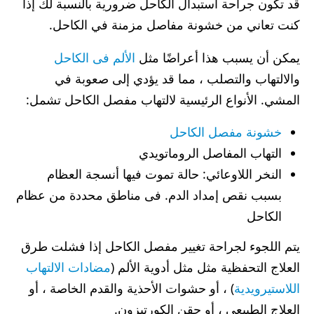
قد تكون جراحة استبدال الكاحل ضرورية بالنسبة لك إذا
كنت تعاني من خشونة مفاصل مزمنة في الكاحل.
يمكن أن يسبب هذا أعراضًا مثل
الألم فى الكاحل
والالتهاب والتصلب ، مما قد يؤدي إلى صعوبة في
المشي. الأنواع الرئيسية لالتهاب مفصل الكاحل تشمل:
خشونة مفصل الكاحل
التهاب المفاصل الروماتويدي
النخر اللاوعائي: حالة تموت فيها أنسجة العظام
بسبب نقص إمداد الدم. فى مناطق محددة من عظام
الكاحل
يتم اللجوء لجراحة تغيير مفصل الكاحل إذا فشلت طرق
العلاج التحفظية مثل مثل أدوية الألم (
مضادات الالتهاب
اللاستيرويدية
) ، أو حشوات الأحذية والقدم الخاصة ، أو
العلاج الطبيعي ، أو حقن الكورتيزون.