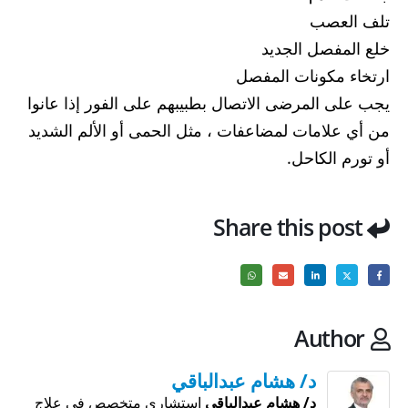
تلف العصب
خلع المفصل الجديد
ارتخاء مكونات المفصل
يجب على المرضى الاتصال بطبيبهم على الفور إذا عانوا
من أي علامات لمضاعفات ، مثل الحمى أو الألم الشديد
أو تورم الكاحل.
Share this post
Author
د/ هشام عبدالباقي
د/ هشام عبدالباقي
استشاري متخصص في علاج