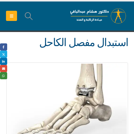
استبدال مفصل الكاحل