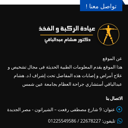
تواصل معنا !
عن الموقع
هذا الموقع يقدم المعلومات الطبية الحديثة فى مجال تشخيص و
علاج أمراض و إصابات هذه المفاصل تحت إشراف ا.د. هشام
عبدالباقي أستشاري جراحة العظام بجامعة عين شمس
الاتصال بنا
عنوان:
9 شارع مصطفى رفعت – الشيراتون - مصر الجديدة
تليفون:
22678227 / 01225549586