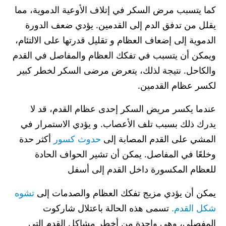
كما يتسبب مرض السكر في إتلاف الأوعية الدموية، مما
يقلل من تدفق الدم إلى القدمين. يؤدي ضعف الدورة
الدموية إلى إضعاف العظام و تقليل قدرتها على الالتئام،
ويمكن أن يتسبب في تفكك العظام والمفاصل في القدم
والكاحل. نتيجة لذلك، يتعرض مرضى السكر لخطر كبير
لكسر عظام القدمين.
عندما يكسر مريض السكر إحدى عظام القدم، قد لا
يدرك ذلك بسبب تلف الأعصاب. و يؤدي الاستمرار في
المشي على القدم المصابة إلى
حدوث كسور
أكثر حدة
وخلعًا في المفاصل. يمكن أن تشير الحواف الحادة
للعظام المكسورة داخل القدم إلى أسفل
يمكن أن يؤدي مزيج تفكك العظام والصدمات إلى
تشوه
شكل القدم.
تسمى هذه الحالة باعتلال شاركوت
المفصلي، وهي واحدة من أخطر مشاكل القدم التي