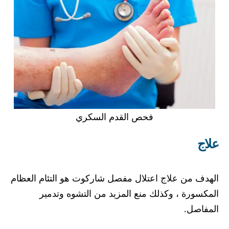
فحص القدم السكري
علاج
الهدف من علاج اعتلال مفصل شاركوت هو التئام العظام
المكسورة ، وكذلك منع المزيد من التشوه وتدمير
المفاصل.