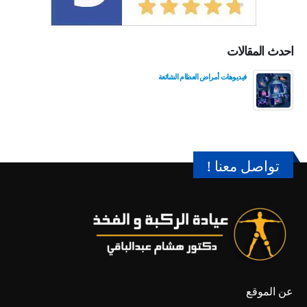
احدث المقالات
فيديوهات أمراض العظام الشائعة
تواصل معنا !
عن الموقع