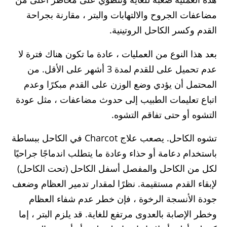
مضاعفات الجروح والالتهابات والبتر ، مقارنة بجراحة
القدم وكسر الكاحل الروتينية.
بعد هذا النوع من العمليات ، عادة ما تكون هناك فترة لا
عدم تحميل على للقدم لمدة 3 أشهر على الأقل. من
المحتمل أن يؤدي وضع الوزن على القدم مبكرًا وعدم
اتباع تعليمات الطبيب إلى حدوث مضاعفات ، مثل عودة
التشوه أو حتى تفاقم التشوه.
تشوه الكاحل. يصعب علاج Charcot في الكاحل ببساطة
باستخدام دعامة أو حذاء وعادة ما يتطلب اندماجًا جراحيًا
لكل من الكاحل والمفصل أسفل الكاحل (تحت الكاحل)
لإبقاء القدم مستقيمة. نظرًا لمقدار تدمير العظام وضعف
جودة الأنسجة الرخوة ، فإن خطر عدم شفاء العظام
وخطر الإصابة بالعدوى مرتفع للغاية. قد يلزم البتر ، إما