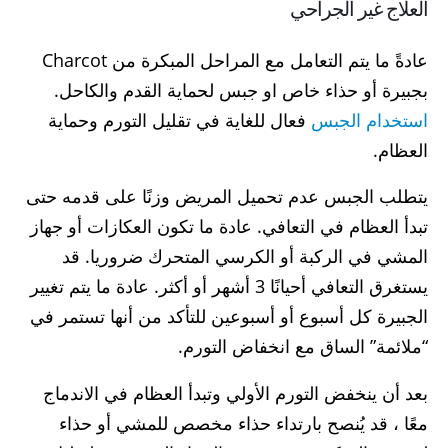
العلاج غير الجراحي
عادةً ما يتم التعامل مع المراحل المبكرة من Charcot
بجبيرة أو حذاء خاص او جبس لحماية القدم والكاحل.
استخدام الجبس
فعال للغاية في تقليل التورم وحماية
العظام.
يتطلب الجبس عدم تحميل المريض وزنًا على قدمه حتى
تبدأ العظام في التعافي. عادة ما تكون العكازات أو جهاز
المشي في الركبة أو الكرسي المتحرك ضروريا. قد
يستغرق التعافي أحيانًا 3 أشهر أو أكثر. عادة ما يتم تغيير
الجبيرة كل أسبوع أو أسبوعين للتأكد من أنها تستمر في
“ملائمة” الساق مع انخفاض التورم.
بعد أن ينخفض التورم الأولي وتبدأ العظام في الاندماج
معًا ، قد يُنصح بارتداء حذاء مخصص للمشي أو حذاء