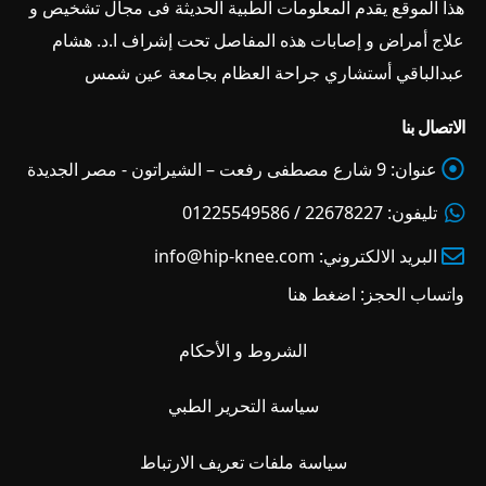
هذا الموقع يقدم المعلومات الطبية الحديثة فى مجال تشخيص و
علاج أمراض و إصابات هذه المفاصل تحت إشراف ا.د. هشام
عبدالباقي أستشاري جراحة العظام بجامعة عين شمس
الاتصال بنا
عنوان:
9 شارع مصطفى رفعت – الشيراتون - مصر الجديدة
تليفون:
22678227 / 01225549586
البريد الالكتروني:
info@hip-knee.com
واتساب الحجز:
اضغط هنا
الشروط و الأحكام
سياسة التحرير الطبي
سياسة ملفات تعريف الارتباط