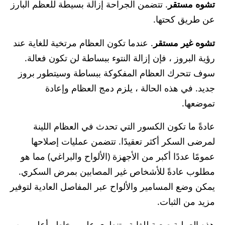
تشوه مستقر
. تتضمن الجراحة إزالة بسيطة للعظم البارز
عن طريق كحتها.
تشوه غير مستقر
. عندما تكون العظام مرتخية للغاية عند
رؤية البروز ، فإن إزالة النتوء ببساطة لن تكون فعالة.
سوف تتحرك العظام المفكوكة ببساطة وسيتطور بروز
جديد. في هذه الحالة ، يلزم دمج العظام وإعادة
تموضعها.
عادةً ما تكون الكسور التي تحدث في العظام اللينة
لمرضى السكر أكثر تعقيدًا. تتضمن عمليات إصلاحها
عمومًا عددًا أكبر من الأجهزة (الألواح والبراغي) مما هو
مطلوب عادةً للأشخاص غير المصابين بمرض السكري.
يمكن وضع المسامير والألواح عبر المفاصل العادية لتوفير
مزيد من الثبات.
هذه العملية صعبة للغاية وتنطوي على مخاطر أعلى من