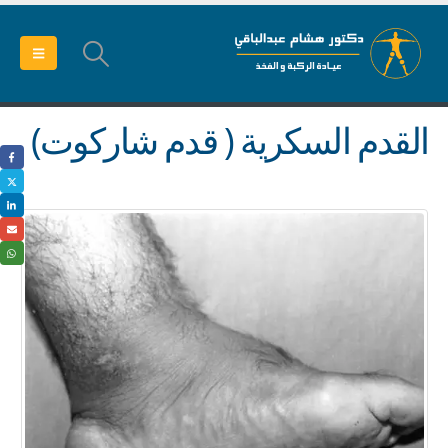
القدم السكرية ( قدم شاركوت)