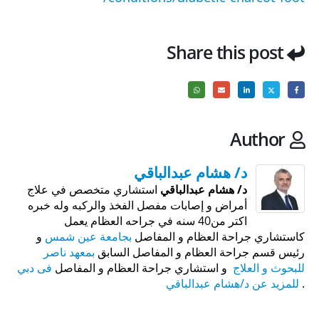
Share this post
Author
د/ هشام عبدالباقي
د/ هشام عبدالباقي
استشاري متخصص في علاج
أمراض و إصابات مفصل الفخذ والركبه وله خبره
اكتر من40 سنه في جراحه العظام يعمل
كاستشاري جراحة العظام و المفاصل
بجامعة عين شمس
و
رئيس قسم جراحة العظام و المفاصل السابق
بمعهد ناصر
للبحوث و العلاج
و استشاري جراحة العظام و المفاصل
فى دبي
.
للمزيد عن د/هشام عبدالباقي