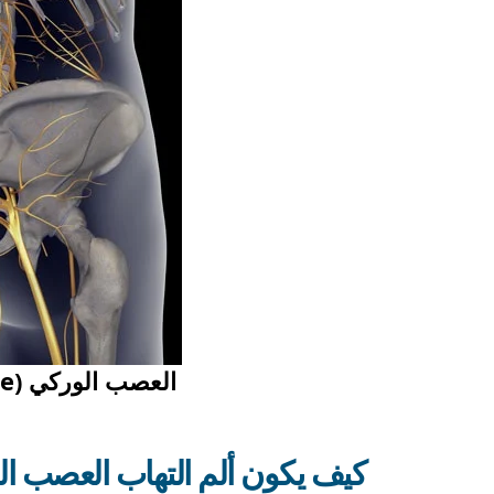
كيف يكون ألم التهاب العصب ال