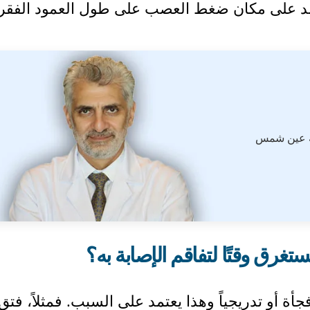
عتمد على مكان ضغط العصب على طول العمود الفقر
ة عين شمس
غرق وقتًا لتفاقم الإصابة به؟
 أو تدريجياً وهذا يعتمد على السبب. فمثلاً، فتق