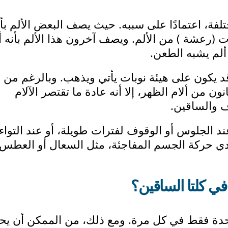
ة، اعتمادًا على سببه. حيث يصف البعض الألم بأن
 (رعشة ) من الألم. ويصف آخرون هذا الألم بأنه أ
 ألم يشبه الطعن.
د يكون على هيئة نوبات يأتي ويذهب. وبالرغم من 
ون من ألام الظهر، إلا أنه عادة ما تقتصر الآلام
ف والساقين.
الجلوس أو الوقوف لفترات طويلة، أو عند التواء
دي حركة الجسم المفاجئة، مثل السعال أو العطس،
ي كلتا الساقين؟
احدة فقط في كل مرة. ومع ذلك، من الممكن أن ي