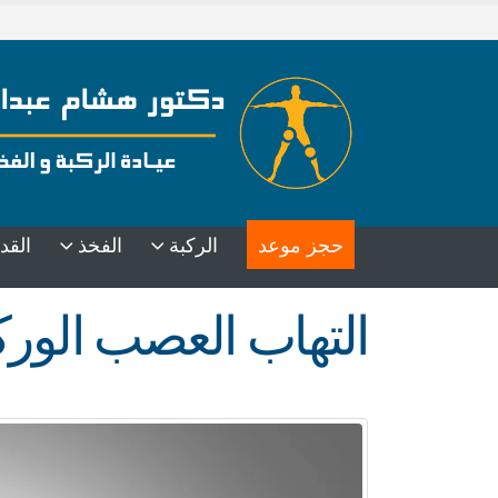
حجز موعد
الركبة
الفخذ
القد
التهاب العصب الورك