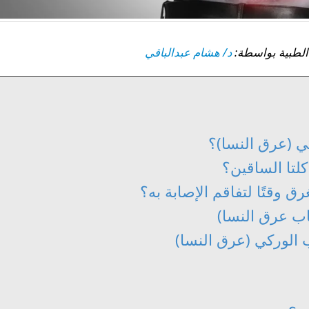
د/ هشام عبدالباقي
ي (عرق النسا)؟
لتا الساقين؟
 وقتًا لتفاقم الإصابة به؟
ب عرق النسا)
 الوركي (عرق النسا)