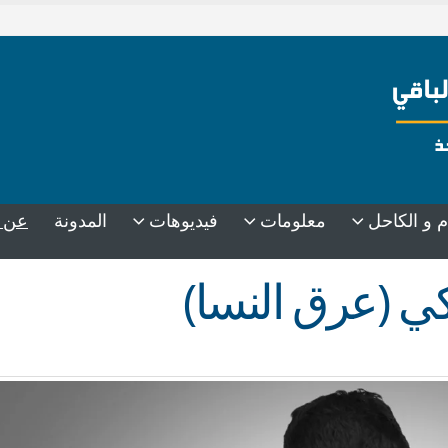
عن 
م و الكاحل
معلومات
فيديوهات
المدونة
ي (عرق النسا)