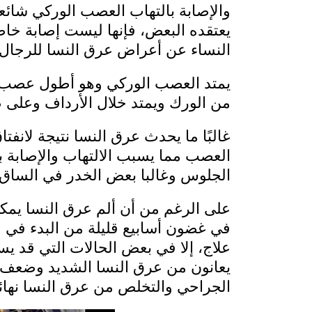
والإصابة بالتهاب العصب الوركي شائ
يعتقده البعض، فإنها ليست إصابة خاص
النساء عن أعراض عرق النسا للرجال.
يمتد العصب الوركي وهو أطول عصب 
من الورك ويمتد خلال الأرداف وعلى ط
غالبًا ما يحدث عرق النسا نتيجة لان
العصب مما يسبب الالتهاب والإصابة بأ
الجلوس وغالبا بعض الخدر في الساق ا
على الرغم من أن ألم عرق النسا يمكن 
في غضون أسابيع قليلة من البدء في عل
علاج، إلا في بعض الحالات التي قد يست
يعانون من عرق النسا الشديد وضعف ش
الجراحي والتخلص من عرق النسا نهائيً