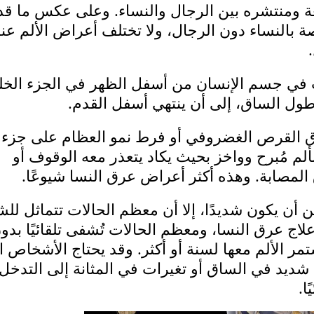
عة ومنتشره بين الرجال والنساء. وعلى عكس ما قد
ة بالنساء دون الرجال، ولا تختلف أعراض الألم عن
في جسم الإنسان من أسفل الظهر في الجزء الخل
ول الساق، إلى أن ينتهي أسفل القدم.
فتاق القرص الغضروفي أو فرط نمو العظام على جزء
لم مُبرح وواخز بحيث​ يكاد يتعذر معه الوقوف أو
لمصابة. وهذه أكثر أعراض عرق النسا شيوعًا.
أن يكون شديدًا، إلا أن معظم الحالات تتماثل للش
اج عرق النسا، ومعظم الحالات تُشفى تلقائيًا بدو
مر الألم معها لسنة أو أكثر. وقد يحتاج الأشخاص ا
ديد في الساق أو تغيرات في المثانة إلى التدخل
ا.