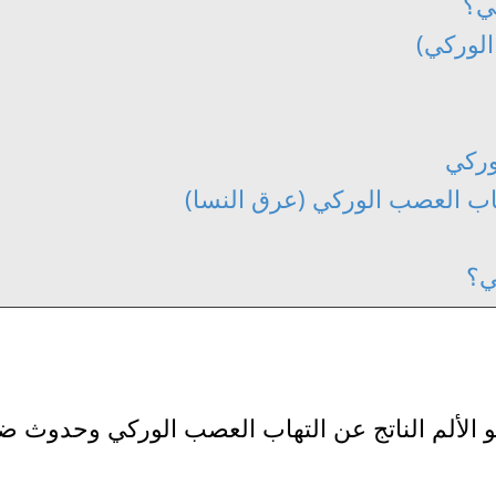
ي؟
لوركي)
وركي
هاب العصب الوركي (عرق النسا)
ي؟
و الألم الناتج عن التهاب العصب الوركي وحدوث 