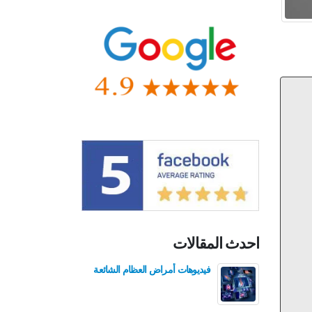
احدث المقالات
فيديوهات أمراض العظام الشائعة
فيدي
للع