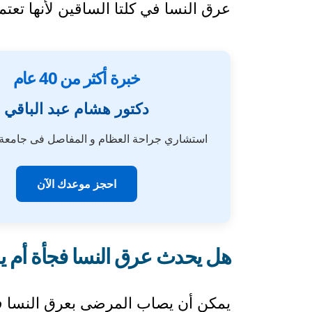
عرق النسا في كلتا الساقين لأنها ت
خبرة أكثر من 40 عام
دكتور هشام عبد الباقي
استشاري جراحة العظام و المفاصل فى جامع
احجز موعدك الآن
هل يحدث عرق النسا فجأة أم يست
يمكن أن يصاب المرضى بعرق النسا فجأة