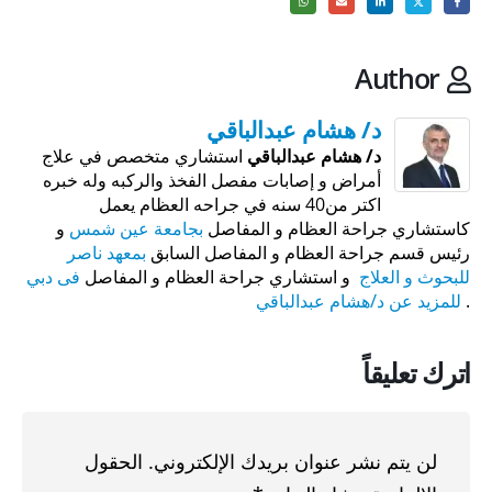
Author
د/ هشام عبدالباقي
د/ هشام عبدالباقي
استشاري متخصص في علاج
أمراض و إصابات مفصل الفخذ والركبه وله خبره
اكتر من40 سنه في جراحه العظام يعمل
كاستشاري جراحة العظام و المفاصل
بجامعة عين شمس
و
رئيس قسم جراحة العظام و المفاصل السابق
بمعهد ناصر
للبحوث و العلاج
و استشاري جراحة العظام و المفاصل
فى دبي
.
للمزيد عن د/هشام عبدالباقي
اترك تعليقاً
لن يتم نشر عنوان بريدك الإلكتروني.
الحقول