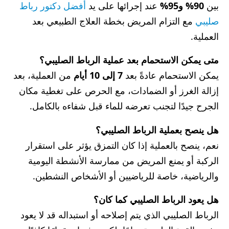
بين
90% و95%
عند إجرائها على يد
أفضل دكتور رباط
صليبي
مع التزام المريض بخطة العلاج الطبيعي بعد
العملية.
متى يمكن الاستحمام بعد عملية الرباط الصليبي؟
يمكن الاستحمام عادةً بعد
7 إلى 10 أيام
من العملية، بعد
إزالة الغرز أو الضمادات، مع الحرص على تغطية مكان
الجرح جيدًا لتجنب تعرضه للماء قبل شفاءه بالكامل.
هل ينصح بعملية الرباط الصليبي؟
نعم، ينصح بالعملية إذا كان التمزق يؤثر على استقرار
الركبة أو يمنع المريض من ممارسة الأنشطة اليومية
والرياضية، خاصة للرياضيين أو الأشخاص النشطين.
هل يعود الرباط الصليبي كما كان؟
الرباط الصليبي الذي يتم إصلاحه أو استبداله قد لا يعود