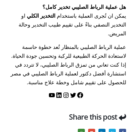
هل عملية الرباط الصليبي تخدير كامل؟
يمكن ان تُجرى العملية باستخدام
التخدير الكلي
او
التخدير النصفي بناءً على تقييم طبيب التخدير وحالة
المريض.
عملية الرباط الصليبي بالمنظار تُعد خطوة حاسمة
لاستعادة الحركة الطبيعية للركبة وتحسين جودة الحياة.
إذا كنت تعاني من تمزق الرباط الصليبي، لا تتردد في
استشارة أفضل دكتور لعملية الرباط الصليبي في مصر
للحصول على تقييم شامل وخطة علاج مناسبة.
تويتر
فيسبوك
لينكد إن
إنستجرام
يوتيوب
Share this post