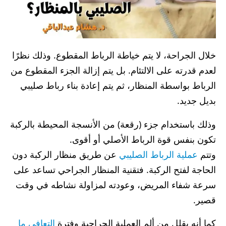
خلال الجراحة، لا يتم خياطة الرباط المقطوع. وذلك نظرًا
لعدم قدرته على الالتئام. بل يتم إزالة الجزء المقطوع من
الرباط بواسطة المنظار، ثم يتم إعادة بناء رباط صليبي
بديل جديد.
وذلك باستخدام جزء (رقعة) من الأنسجة المحيطة بالركبة
تكون بنفس قوة الرباط الأصلي أو أقوى.
وتتم
عملية الرباط الصليبي
عن طريق منظار الركبة دون
الحاجة لفتح الركبة. فتقنية المنظار الجراحي تساعد على
سرعة شفاء المريض، وعودته لمزاولة نشاطه في وقت
قصير.
كما أنه يقلل من ألم العملية الجراحية وفترة
التعافي ما