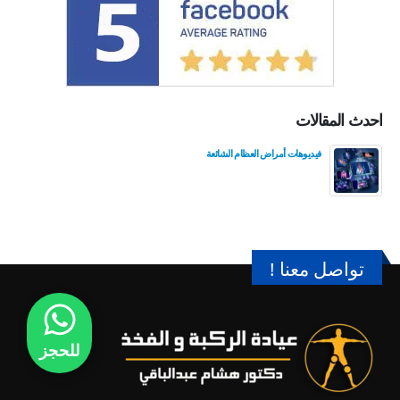
احدث المقالات
فيديوهات أمراض العظام الشائعة
تواصل معنا !
للحجز