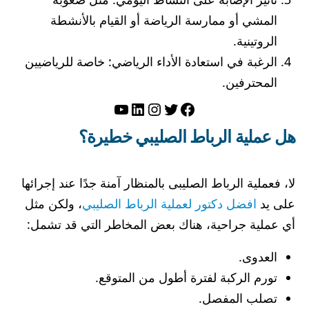
المشي أو ممارسة الرياضة أو القيام بالأنشطة
الروتينية.
الرغبة في استعادة الأداء الرياضي: خاصة للرياضيين
المحترفين.
تويتر
فيسبوك
لينكد إن
إنستجرام
يوتيوب
هل عملية الرباط الصليبي خطيرة؟
لا، فعملية الرباط الصليبى بالمنظار آمنة جدًا عند إجرائها
على يد
افضل دكتور لعملية الرباط الصليبي
، ولكن مثل
أي عملية جراحية، هناك بعض المخاطر التي قد تشمل:
العدوى.
تورم الركبة لفترة أطول من المتوقع.
تصلب المفصل.