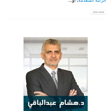
الركبة المتقدمة
، أو...
READ MORE...