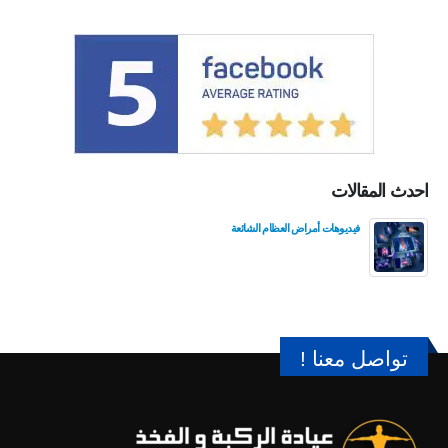
احدث المقالات
فيديوهات أمراض العظام الشائعة
تواصل معنا !