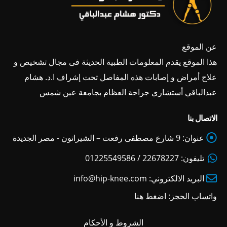
عن الموقع
هذا الموقع يقدم المعلومات الطبية الحديثة فى مجال تشخيص و
علاج أمراض و إصابات هذه المفاصل تحت إشراف ا.د. هشام
عبدالباقي أستشاري جراحة العظام بجامعة عين شمس
الاتصال بنا
عنوان:
9 شارع مصطفى رفعت – الشيراتون - مصر الجديدة
تليفون:
22678227 / 01225549586
البريد الالكتروني:
info@hip-knee.com
واتساب الحجز:
اضغط هنا
الشروط و الأحكام