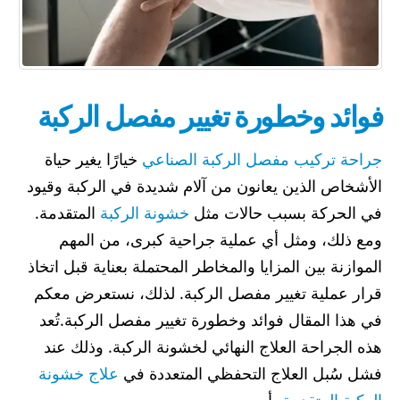
فوائد وخطورة تغيير مفصل الركبة
جراحة تركيب مفصل الركبة الصناعي
خيارًا يغير حياة
الأشخاص الذين يعانون من آلام شديدة في الركبة وقيود
في الحركة بسبب حالات مثل
خشونة الركبة
المتقدمة.
ومع ذلك، ومثل أي عملية جراحية كبرى، من المهم
الموازنة بين المزايا والمخاطر المحتملة بعناية قبل اتخاذ
قرار عملية تغيير مفصل الركبة. لذلك، نستعرض معكم
في هذا المقال فوائد وخطورة تغيير مفصل الركبة.تُعد
هذه الجراحة العلاج النهائي لخشونة الركبة. وذلك عند
فشل سُبل العلاج التحفظي المتعددة في
علاج خشونة