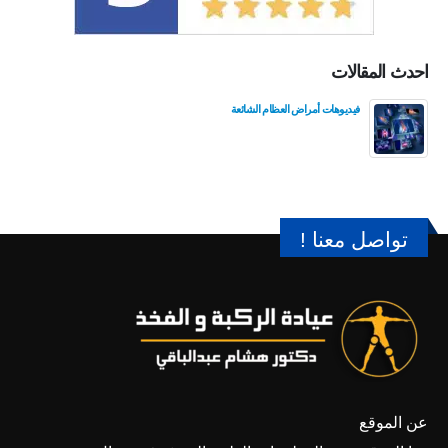
احدث المقالات
فيديوهات أمراض العظام الشائعة
تواصل معنا !
عن الموقع