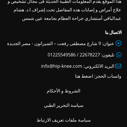
هذا الموقع يقدم المعلومات الطبية الحديثة فى مجال تشخيص و
علاج أمراض و إصابات هذه المفاصل تحت إشراف ا.د. هشام
عبدالباقي أستشاري جراحة العظام بجامعة عين شمس
الاتصال بنا
عنوان:
9 شارع مصطفى رفعت – الشيراتون - مصر الجديدة
تليفون:
22678227 / 01225549586
البريد الالكتروني:
info@hip-knee.com
واتساب الحجز:
اضغط هنا
الشروط و الأحكام
سياسة التحرير الطبي
سياسة ملفات تعريف الارتباط