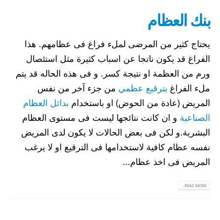
بنك العظام
يحتاج كثير من المرضى لملء فراغ فى عظامهم. هذا
الفراغ قد يكون ناتجا عن اسباب كثيرة مثل استئصال
ورم من العظمة او نتيجة كسر. و فى هذه الحاله قد يتم
ملء الفراغ
بترقيع عظمي
من جزء آخر من نفس
المريض (عادة من الحوض) او باستخدام
بدائل العظام
الصناعية
و ان كانت نتائجها ليست فى مستوى العظام
البشرية.و لكن فى بعض الحالات لا يكون لدى المريض
نفسه عظام كافية لاستخدامها فى الترقيع او لا يرغب
المريض فى اخذ عظام...
READ MORE...