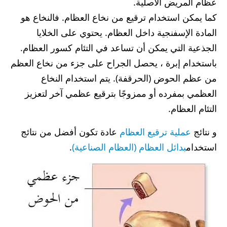
عظام المريض الاصلية.
كما يمكن استخدام ترقيع من نخاع العظام. فالنخاع هو
المادة الإسفنجية داخل العظام. يحتوي على الخلايا
الجذعية التي يمكن أن تساعد في التئام كسور العظام.
باستخدام إبرة ، يحصل الجراح على جزء من نخاع العظم
من عظم الحوض (الحرقفة). يتم استخدام النخاع
العظمي بمفرده أو ممزوجًا بترقيع عظمي آخر لتعزيز
التئام العظام.
و نتائج
عملية ترقيع العظام
عادة تكون أفضل من نتائج
استخدام
بدائل العظام (العظام الصناعية)
.