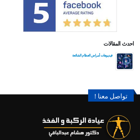
احدث المقالات
فيديوهات أمراض العظام الشائعة
تواصل معنا !