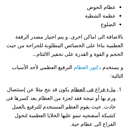
عظام الحوض
عظمة الشظية
الضلوع
بالاضافة الى اماكن اخرى. و يتم اختيار مصدر الرقعة
العظمية بناءا على الخصائص المطلوبة للجراحة من حيث
الحجم و القوة و القدرة على تحفيز الالتئام…
و يستخدم
دكتور العظام
الترقيع العظمي لأحد الأسباب
التالية:
ملء فراغ فى العظام
يكون قد نتج مثلا عن إستئصال
ورم بها أو نتيجة فقد لجزء من العظام بعد كسرها فى
حادث. حيث يقوم العظم المستخدم للترقيع بالعمل
كشبكة أسفنجيه تنمو عليها الخلايا العظمية لتحول
الفراغ الى عظام حية.