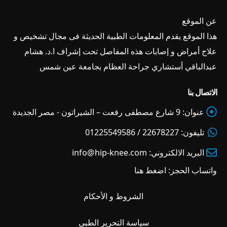
عن الموقع
هذا الموقع يقدم المعلومات الطبية الحديثة فى مجال تشخيص و
علاج أمراض و إصابات هذه المفاصل تحت إشراف ا.د. هشام
عبدالباقي أستشاري جراحة العظام بجامعة عين شمس
الاتصال بنا
عنوان:
9 شارع مصطفى رفعت – الشيراتون - مصر الجديدة
تليفون:
22678227 / 01225549586
البريد الالكتروني:
info@hip-knee.com
واتساب الحجز:
اضغط هنا
الشروط و الأحكام
سياسة التحرير الطبي